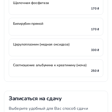
Щелочная фосфатаза
170 ₴
Билирубин прямой
170 ₴
Церулоплазмин (медная оксидаза)
330 ₴
Соотношение альбумина к креатинину (моча)
250 ₴
Записаться на сдачу
Выберите удобный для Вас способ сдачи