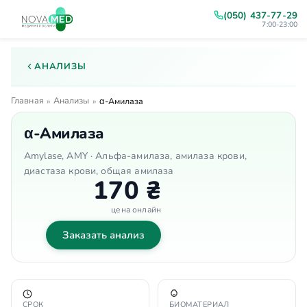
(050) 437-77-29
7:00-23:00
АНАЛИЗЫ
Главная
Анализы
»
»
α-Амилаза
α-Амилаза
Amylase, AMY · Альфа-амилаза, амилаза крови,
диастаза крови, общая амилаза
170 ₴
цена онлайн
Заказать анализ
СРОК
БИОМАТЕРИАЛ