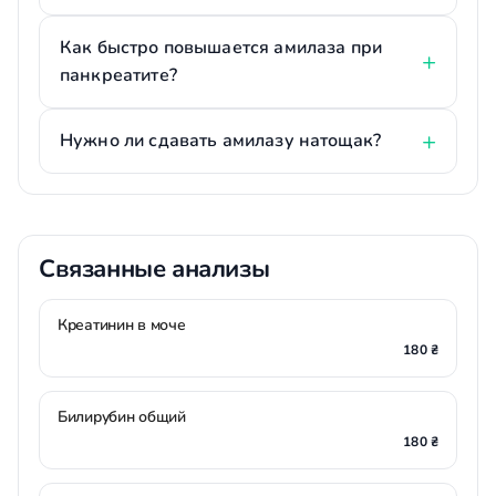
Как быстро повышается амилаза при
панкреатите?
Нужно ли сдавать амилазу натощак?
Связанные анализы
Креатинин в моче
180 ₴
Билирубин общий
180 ₴