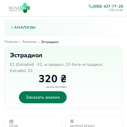
(050) 437-77-29
7:00-23:00
АНАЛИЗЫ
Главная
Анализы
»
»
Эстрадиол
Эстрадиол
E2 (Estradiol) · Е2, эстрадиол, 17-бета-эстрадиол,
Estradiol, E2
320 ₴
цена онлайн
Заказать анализ
СРОК
БИОМАТЕРИАЛ