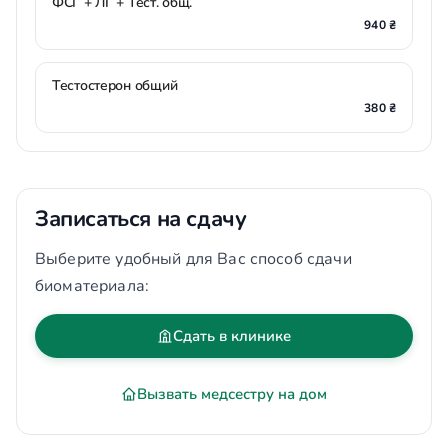
ФСГ + ЛГ + Тест. общ.
940 ₴
Тестостерон общий
380 ₴
Записаться на сдачу
Выберите удобный для Вас способ сдачи
биоматериала:
Сдать в клинике
Вызвать медсестру на дом