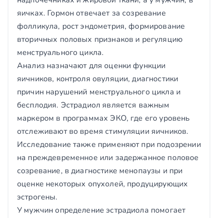
надпочечниках и жировой ткани, а у мужчин, в
яичках. Гормон отвечает за созревание
фолликула, рост эндометрия, формирование
вторичных половых признаков и регуляцию
менструального цикла.
Анализ назначают для оценки функции
яичников, контроля овуляции, диагностики
причин нарушений менструального цикла и
бесплодия. Эстрадиол является важным
маркером в программах ЭКО, где его уровень
отслеживают во время стимуляции яичников.
Исследование также применяют при подозрении
на преждевременное или задержанное половое
созревание, в диагностике менопаузы и при
оценке некоторых опухолей, продуцирующих
эстрогены.
У мужчин определение эстрадиола помогает