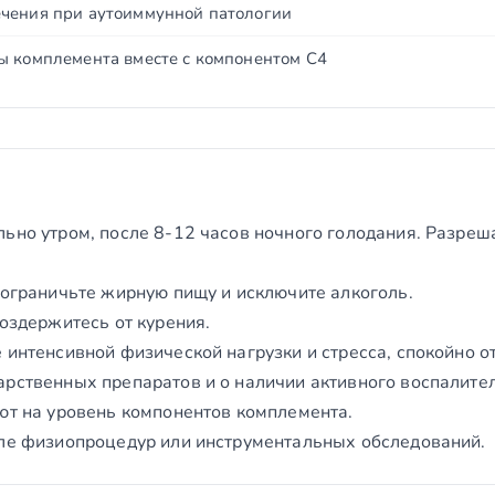
чения при аутоиммунной патологии
ы комплемента вместе с компонентом C4
ьно утром, после 8-12 часов ночного голодания. Разреш
 ограничьте жирную пищу и исключите алкоголь.
воздержитесь от курения.
 интенсивной физической нагрузки и стресса, спокойно о
арственных препаратов и о наличии активного воспалите
яют на уровень компонентов комплемента.
сле физиопроцедур или инструментальных обследований.