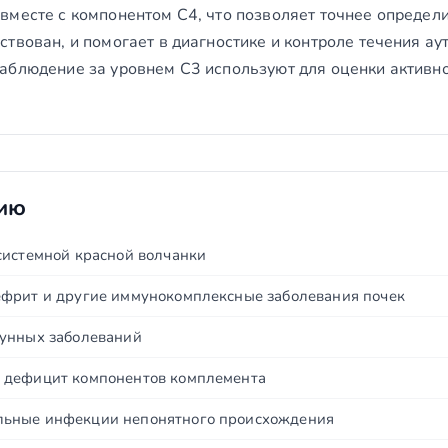
месте с компонентом C4, что позволяет точнее определи
ствован, и помогает в диагностике и контроле течения а
аблюдение за уровнем C3 используют для оценки активн
нию
системной красной волчанки
фрит и другие иммунокомплексные заболевания почек
мунных заболеваний
 дефицит компонентов комплемента
ьные инфекции непонятного происхождения