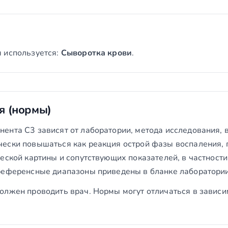
 используется:
Сыворотка крови
.
я (нормы)
нта C3 зависят от лаборатории, метода исследования, в
ески повышаться как реакция острой фазы воспаления, п
ческой картины и сопутствующих показателей, в частност
 референсные диапазоны приведены в бланке лаборатор
олжен проводить врач. Нормы могут отличаться в зависи