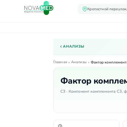
Крепостной переулок,
О нас
Услуги
Вр
АНАЛИЗЫ
Главная
Анализы
»
»
Фактор комплемент
Фактор компле
C3 · Компонент комплемента C3, ф