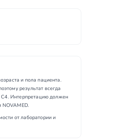
озраста и пола пациента.
оэтому результат всегда
и C4. Интерпретацию должен
ии NOVAMED.
мости от лаборатории и