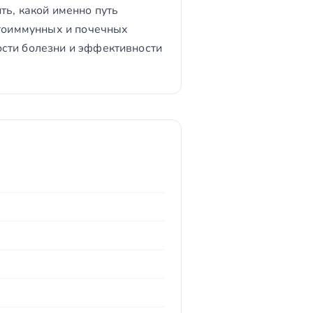
ть, какой именно путь
утоиммунных и почечных
ости болезни и эффективности