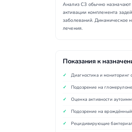
Анализ C3 обычно назначают в
активации комплемента задей
заболеваний. Динамическое н
лечения.
Показания к назначе
Диагностика и мониторинг 
Подозрение на гломерулоне
Оценка активности аутоим
Подозрение на врождённый
Рецидивирующие бактериал