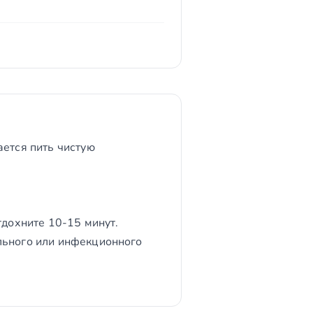
ается пить чистую
тдохните 10-15 минут.
льного или инфекционного