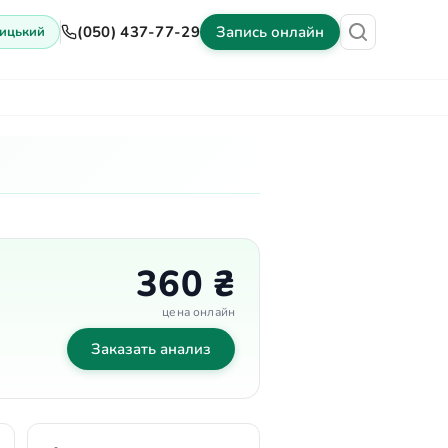
(050) 437-77-29
Запись онлайн
ицький
ены
Оборудование
Контакты
360 ₴
цена онлайн
Заказать анализ