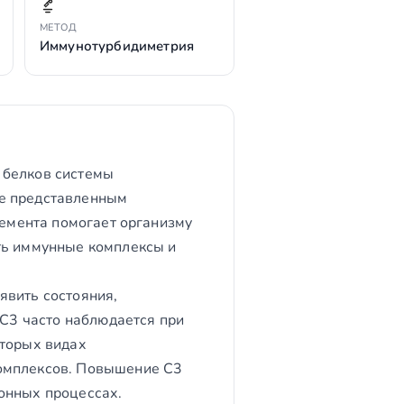
МЕТОД
Иммунотурбидиметрия
 белков системы
ее представленным
лемента помогает организму
ть иммунные комплексы и
явить состояния,
C3 часто наблюдается при
оторых видах
комплексов. Повышение C3
онных процессах.