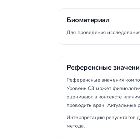
Биоматериал
Для проведения исследования
Референсные значени
Референсные значения компоне
Уровень C3 может физиологич
оценивают в контексте клини
проводить врач. Актуальные
Интерпретацию результатов д
метода.