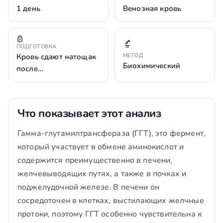
1 день
Венозная кровь
ПОДГОТОВКА
Кровь сдают натощак
МЕТОД
Биохимический
после…
Что показывает этот анализ
Гамма-глутамилтрансфераза (ГГТ), это фермент,
который участвует в обмене аминокислот и
содержится преимущественно в печени,
желчевыводящих путях, а также в почках и
поджелудочной железе. В печени он
сосредоточен в клетках, выстилающих желчные
протоки, поэтому ГГТ особенно чувствительна к