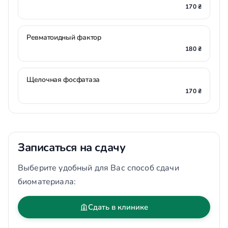
170 ₴
Ревматоидный фактор
180 ₴
Щелочная фосфатаза
170 ₴
Записаться на сдачу
Выберите удобный для Вас способ сдачи
биоматериала:
Сдать в клинике