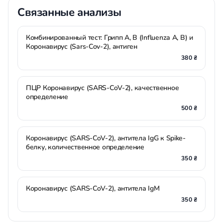
Связанные анализы
Комбинированный тест: Грипп A, B (Influenza A, B) и
Коронавирус (Sars-Cov-2), антиген
380 ₴
ПЦР Коронавирус (SARS-CoV-2), качественное
определение
500 ₴
Коронавирус (SARS-CoV-2), антитела IgG к Spike-
белку, количественное определение
350 ₴
Коронавирус (SARS-CoV-2), антитела IgM
350 ₴