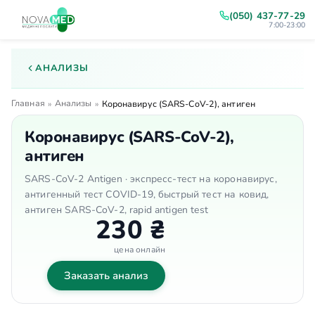
(050) 437-77-29
7:00-23:00
АНАЛИЗЫ
Главная
Анализы
»
»
Коронавирус (SARS-CoV-2), антиген
Коронавирус (SARS-CoV-2),
антиген
SARS-CoV-2 Antigen · экспресс-тест на коронавирус,
антигенный тест COVID-19, быстрый тест на ковид,
антиген SARS-CoV-2, rapid antigen test
230 ₴
цена онлайн
Заказать анализ