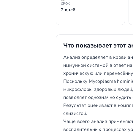
СРОК
2 дней
Что показывает этот а
Анализ определяет в крови а
иммунной системой в ответ на
хроническую или перенесённ
Поскольку Mycoplasma homini
микрофлоры здоровых людей, 
позволяет однозначно судить 
Результат оценивают в компл
слизистой.
Чаще всего анализ применяют
воспалительных процессах ур