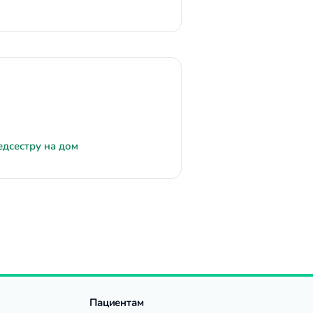
едсестру на дом
Пациентам