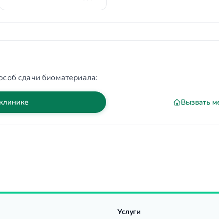
особ сдачи биоматериала:
 клинике
Вызвать м
Услуги