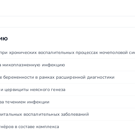
нию
при хронических воспалительных процессах мочеполовой си
на микоплазменную инфекцию
 беременности в рамках расширенной диагностики
и цервициты неясного генеза
за течением инфекции
нитальных воспалительных заболеваний
нёров в составе комплекса