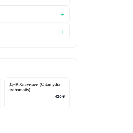
ДНК Хламидии (Chlamydia
trahomatis)
420 ₴