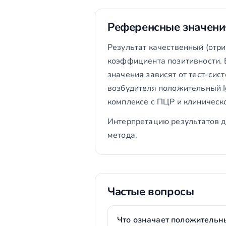
Референсные значени
Результат качественный (отр
коэффициента позитивности. 
значения зависят от тест-сис
возбудителя положительный I
комплексе с ПЦР и клиническо
Интерпретацию результатов д
метода.
Частые вопросы
Что означает положительны