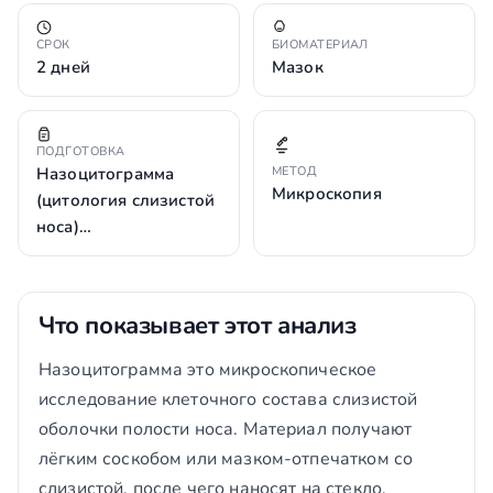
СРОК
БИОМАТЕРИАЛ
2 дней
Мазок
ПОДГОТОВКА
Назоцитограмма
МЕТОД
Микроскопия
(цитология слизистой
носа)…
Что показывает этот анализ
Назоцитограмма это микроскопическое
исследование клеточного состава слизистой
оболочки полости носа. Материал получают
лёгким соскобом или мазком-отпечатком со
слизистой, после чего наносят на стекло,