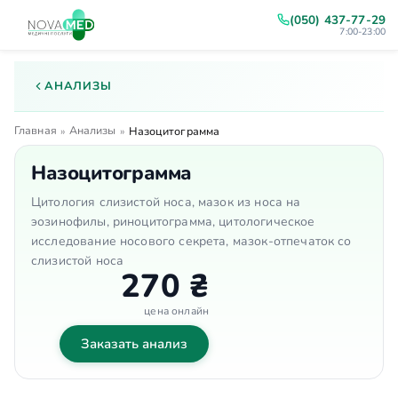
(050) 437-77-29
7:00-23:00
АНАЛИЗЫ
Главная
Анализы
»
»
Назоцитограмма
Назоцитограмма
Цитология слизистой носа, мазок из носа на
эозинофилы, риноцитограмма, цитологическое
исследование носового секрета, мазок-отпечаток со
слизистой носа
270 ₴
цена онлайн
Заказать анализ