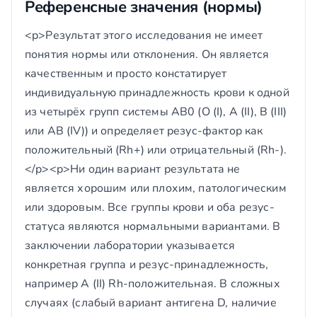
Референсные значения (нормы)
<p>Результат этого исследования не имеет
понятия нормы или отклонения. Он является
качественным и просто констатирует
индивидуальную принадлежность крови к одной
из четырёх групп системы AB0 (O (I), A (II), B (III)
или AB (IV)) и определяет резус-фактор как
положительный (Rh+) или отрицательный (Rh-).
</p><p>Ни один вариант результата не
является хорошим или плохим, патологическим
или здоровым. Все группы крови и оба резус-
статуса являются нормальными вариантами. В
заключении лаборатории указывается
конкретная группа и резус-принадлежность,
например A (II) Rh-положительная. В сложных
случаях (слабый вариант антигена D, наличие