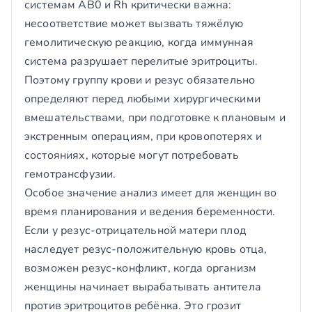
системам AB0 и Rh критически важна:
несоответствие может вызвать тяжёлую
гемолитическую реакцию, когда иммунная
система разрушает перелитые эритроциты.
Поэтому группу крови и резус обязательно
определяют перед любыми хирургическими
вмешательствами, при подготовке к плановым и
экстренным операциям, при кровопотерях и
состояниях, которые могут потребовать
гемотрансфузии.
Особое значение анализ имеет для женщин во
время планирования и ведения беременности.
Если у резус-отрицательной матери плод
наследует резус-положительную кровь отца,
возможен резус-конфликт, когда организм
женщины начинает вырабатывать антитела
против эритроцитов ребёнка. Это грозит