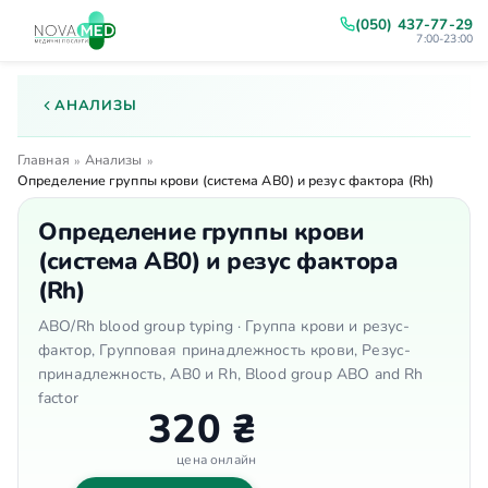
(050) 437-77-29
7:00-23:00
АНАЛИЗЫ
Главная
Анализы
»
»
Определение группы крови (система AB0) и резус фактора (Rh)
Определение группы крови
(система AB0) и резус фактора
(Rh)
ABO/Rh blood group typing · Группа крови и резус-
фактор, Групповая принадлежность крови, Резус-
принадлежность, АВ0 и Rh, Blood group ABO and Rh
factor
320 ₴
цена онлайн