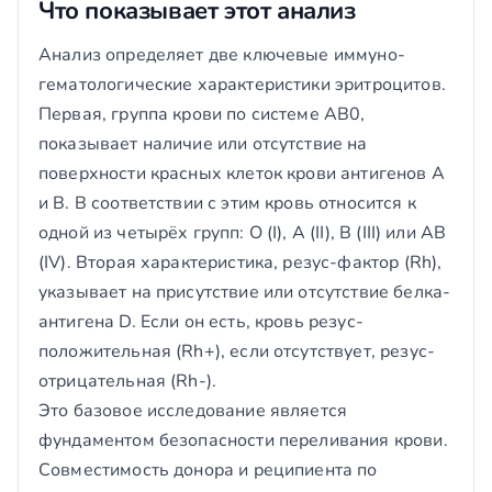
Что показывает этот анализ
Анализ определяет две ключевые иммуно-
гематологические характеристики эритроцитов.
Первая, группа крови по системе AB0,
показывает наличие или отсутствие на
поверхности красных клеток крови антигенов A
и B. В соответствии с этим кровь относится к
одной из четырёх групп: O (I), A (II), B (III) или AB
(IV). Вторая характеристика, резус-фактор (Rh),
указывает на присутствие или отсутствие белка-
антигена D. Если он есть, кровь резус-
положительная (Rh+), если отсутствует, резус-
отрицательная (Rh-).
Это базовое исследование является
фундаментом безопасности переливания крови.
Совместимость донора и реципиента по