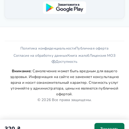
Политика конфиденциальности
Публичная оферта
Согласие на обработку данных
Книга жалоб
Лицензия МОЗ
Доступность
Внимание:
Самолечение может быть вредным для вашего
здоровья. Информация на сайте не заменяет консультацию
врача и носит ознакомительный характер. Стоимость услуг
уточняйте у администратора, цены не являются публичной
офертой.
© 2026 Все права защищены.
320 ₴
Заказать