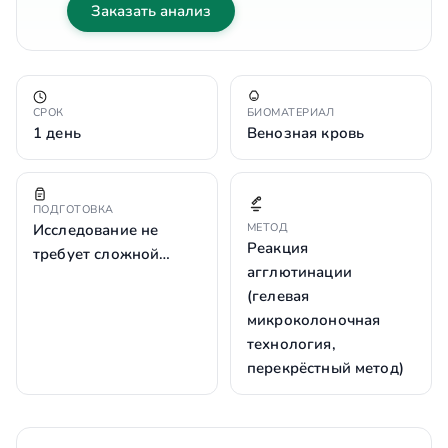
Заказать анализ
СРОК
БИОМАТЕРИАЛ
1 день
Венозная кровь
ПОДГОТОВКА
Исследование не
МЕТОД
Реакция
требует сложной…
агглютинации
(гелевая
микроколоночная
технология,
перекрёстный метод)