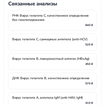
Связанные анализы
РНК Вирус гепатита С, качественное определение
без генотипирования
840 ₴
Вирус гепатита С, суммарные антитела (anti-HCV)
520 ₴
Вирус гепатита В, поверхностный антиген (HBsAg)
450 ₴
ДНК Вирус гепатита В, качественное определение
570 ₴
Вирус гепатита А, антитела IgM (anti-HAV, IgM)
410 ₴