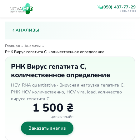
(050) 437-77-29
7:00-23:00
АНАЛИЗЫ
Главная
Анализы
»
»
РНК Вирус гепатита С, количественное определение
РНК Вирус гепатита С,
количественное определение
HCV RNA quantitative · Вирусная нагрузка гепатита С,
РНК HCV количественно, HCV viral load, количество
вируса гепатита С
1 500 ₴
цена онлайн
Заказать анализ