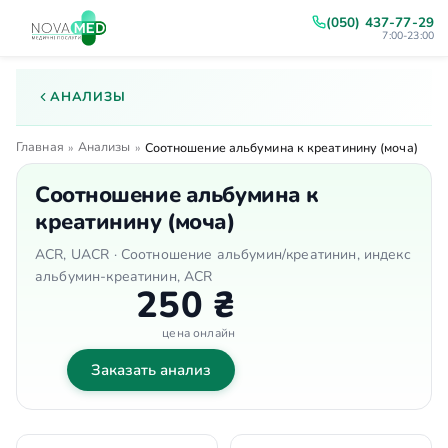
(050) 437-77-29
7:00-23:00
АНАЛИЗЫ
Главная
Анализы
»
»
Соотношение альбумина к креатинину (моча)
Соотношение альбумина к
креатинину (моча)
ACR, UACR · Соотношение альбумин/креатинин, индекс
альбумин-креатинин, ACR
250 ₴
цена онлайн
Заказать анализ