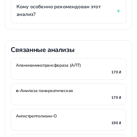
Кому особенно рекомендован этот
анализ?
Связанные анализы
Аланинаминотрансфераза (АЛТ)
170 ₴
α-Амилаза панкреатическая
170 ₴
Антистрептолизин-О
190 ₴