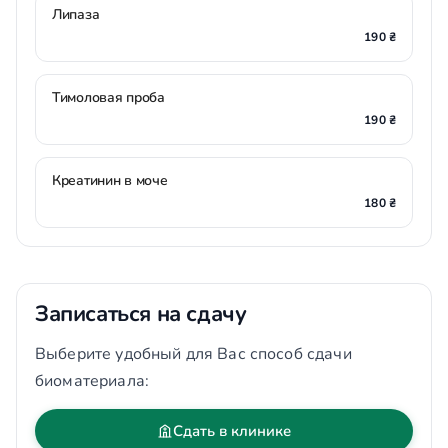
Липаза
190 ₴
Тимоловая проба
190 ₴
Креатинин в моче
180 ₴
Записаться на сдачу
Выберите удобный для Вас способ сдачи
биоматериала:
Сдать в клинике