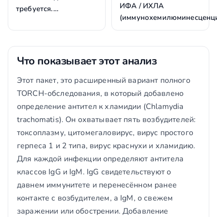
ИФА / ИХЛА
требуется.…
(иммунохемилюминесценц
Что показывает этот анализ
Этот пакет, это расширенный вариант полного
TORCH-обследования, в который добавлено
определение антител к хламидии (Chlamydia
trachomatis). Он охватывает пять возбудителей:
токсоплазму, цитомегаловирус, вирус простого
герпеса 1 и 2 типа, вирус краснухи и хламидию.
Для каждой инфекции определяют антитела
классов IgG и IgM. IgG свидетельствуют о
давнем иммунитете и перенесённом ранее
контакте с возбудителем, а IgM, о свежем
заражении или обострении. Добавление