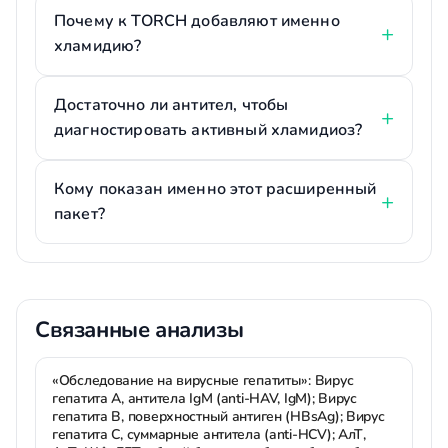
Почему к TORCH добавляют именно
хламидию?
Достаточно ли антител, чтобы
диагностировать активный хламидиоз?
Кому показан именно этот расширенный
пакет?
Связанные анализы
«Обследование на вирусные гепатиты»: Вирус
гепатита А, антитела IgM (anti-HAV, IgM); Вирус
гепатита В, поверхностный антиген (HBsAg); Вирус
гепатита С, суммарные антитела (anti-HCV); АлТ,