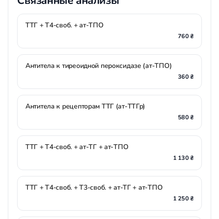
Связанные анализы
ТТГ + Т4-своб. + ат-ТПО
760 ₴
Антитела к тиреоидной пероксидазе (ат-ТПО)
360 ₴
Антитела к рецепторам ТТГ (ат-ТТГр)
580 ₴
ТТГ + Т4-своб. + ат-ТГ + ат-ТПО
1 130 ₴
ТТГ + Т4-своб. + Т3-своб. + ат-ТГ + ат-ТПО
1 250 ₴