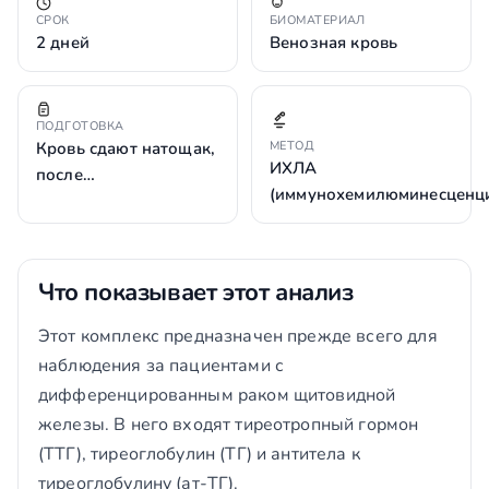
СРОК
БИОМАТЕРИАЛ
2 дней
Венозная кровь
ПОДГОТОВКА
Кровь сдают натощак,
МЕТОД
ИХЛА
после…
(иммунохемилюминесценц
Что показывает этот анализ
Этот комплекс предназначен прежде всего для
наблюдения за пациентами с
дифференцированным раком щитовидной
железы. В него входят тиреотропный гормон
(ТТГ), тиреоглобулин (ТГ) и антитела к
тиреоглобулину (ат-ТГ).