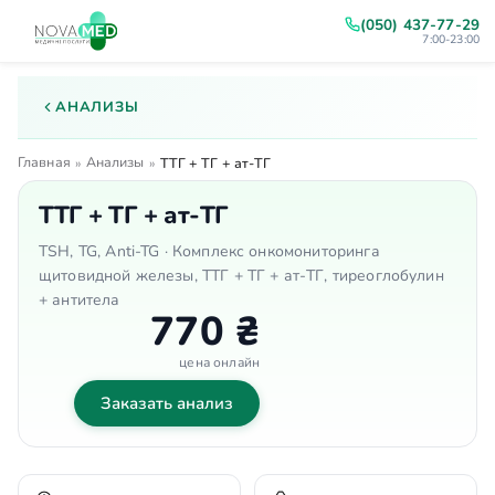
(050) 437-77-29
7:00-23:00
АНАЛИЗЫ
Главная
Анализы
»
»
ТТГ + ТГ + ат-ТГ
ТТГ + ТГ + ат-ТГ
TSH, TG, Anti-TG · Комплекс онкомониторинга
щитовидной железы, ТТГ + ТГ + ат-ТГ, тиреоглобулин
+ антитела
770 ₴
цена онлайн
Заказать анализ