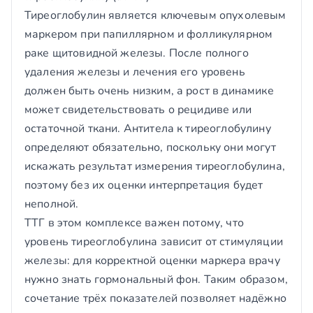
Тиреоглобулин является ключевым опухолевым
маркером при папиллярном и фолликулярном
раке щитовидной железы. После полного
удаления железы и лечения его уровень
должен быть очень низким, а рост в динамике
может свидетельствовать о рецидиве или
остаточной ткани. Антитела к тиреоглобулину
определяют обязательно, поскольку они могут
искажать результат измерения тиреоглобулина,
поэтому без их оценки интерпретация будет
неполной.
ТТГ в этом комплексе важен потому, что
уровень тиреоглобулина зависит от стимуляции
железы: для корректной оценки маркера врачу
нужно знать гормональный фон. Таким образом,
сочетание трёх показателей позволяет надёжно