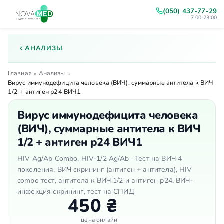
(050) 437-77-29
7:00-23:00
АНАЛИЗЫ
Главная
Анализы
»
»
Вирус иммунодефицита человека (ВИЧ), суммарные антитела к ВИЧ
1/2 + антиген р24 ВИЧ1
Вирус иммунодефицита человека
(ВИЧ), суммарные антитела к ВИЧ
1/2 + антиген р24 ВИЧ1
HIV Ag/Ab Combo, HIV-1/2 Ag/Ab · Тест на ВИЧ 4
поколения, ВИЧ скрининг (антиген + антитела), HIV
combo тест, антитела к ВИЧ 1/2 и антиген р24, ВИЧ-
инфекция скрининг, тест на СПИД
450 ₴
цена онлайн