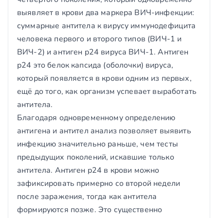
выявляет в крови два маркера ВИЧ-инфекции:
суммарные антитела к вирусу иммунодефицита
человека первого и второго типов (ВИЧ-1 и
ВИЧ-2) и антиген р24 вируса ВИЧ-1. Антиген
р24 это белок капсида (оболочки) вируса,
который появляется в крови одним из первых,
ещё до того, как организм успевает выработать
антитела.
Благодаря одновременному определению
антигена и антител анализ позволяет выявить
инфекцию значительно раньше, чем тесты
предыдущих поколений, искавшие только
антитела. Антиген р24 в крови можно
зафиксировать примерно со второй недели
после заражения, тогда как антитела
формируются позже. Это существенно