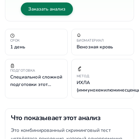
Заказать анализ
СРОК
БИОМАТЕРИАЛ
1 день
Венозная кровь
ПОДГОТОВКА
Специальной сложной
МЕТОД
ИХЛА
подготовки этот…
(иммунохемилюминесценц
Что показывает этот анализ
Это комбинированный скрининговый тест
четвёртого поколения, который одновременно