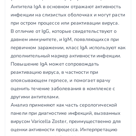
Антитела IgA в основном отражают активность
инфекции на слизистых оболочках и могут расти
при остром процессе или реактивации вируса.
В отличие от IgG, которые свидетельствуют о
давнем иммунитете, и IgM, появляющихся при
первичном заражении, класс IgA используют как
дополнительный маркер активности инфекции.
Повышение IgA может сопровождать
реактивацию вируса, в частности при
опоясывающем герпесе, и помогает врачу
оценить течение заболевания в комплексе с
другими антителами.
Анализ применяют как часть серологической
панели при диагностике инфекций, вызванных
вирусом Varicella Zoster, преимущественно для
оценки активности процесса. Интерпретацию