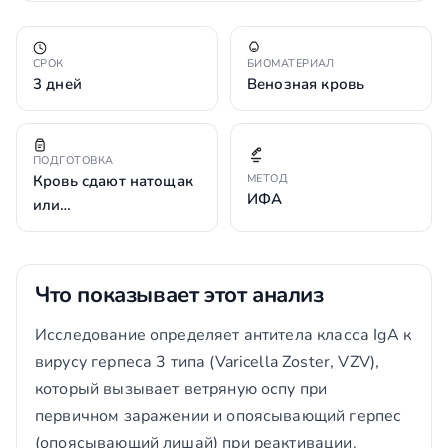
СРОК
БИОМАТЕРИАЛ
3 дней
Венозная кровь
ПОДГОТОВКА
Кровь сдают натощак
МЕТОД
ИФА
или…
Что показывает этот анализ
Исследование определяет антитела класса IgA к
вирусу герпеса 3 типа (Varicella Zoster, VZV),
который вызывает ветряную оспу при
первичном заражении и опоясывающий герпес
(опоясывающий лишай) при реактивации.