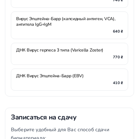
740 ₴
Вирус Эпштейна-Барр (капсидный антиген, VCA),
антитела IgG+IgM
640 ₴
ДНК Вирус герпеса 3 типа (Varicella Zoster)
770 ₴
ДНК Вирус Эпштейна-Барр (EBV)
410 ₴
Записаться на сдачу
Выберите удобный для Вас способ сдачи
биоматериала: