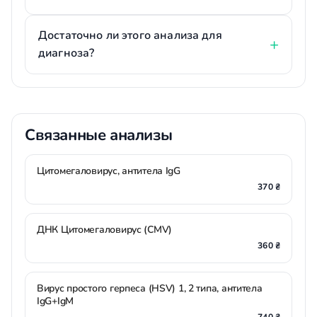
Достаточно ли этого анализа для
диагноза?
Связанные анализы
Цитомегаловирус, антитела IgG
370 ₴
ДНК Цитомегаловирус (CMV)
360 ₴
Вирус простого герпеса (HSV) 1, 2 типа, антитела
IgG+IgM