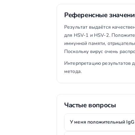
Референсные значени
Результат выдаётся качествен
для HSV-1 и HSV-2. Положите
иммунной памяти, отрицательн
Поскольку вирус очень распро
Интерпретацию результатов д
метода.
Частые вопросы
У меня положительный IgG 