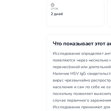
СРОК
2 дней
Что показывает этот а
Исследование определяет анти
появляются через несколько 
перенесённой или длительно
Наличие HSV IgG свидетельств
вирус чрезвычайно распростр
населения и сам по себе не о
поскольку позволяет выяснить
случае первичного заражени
Исследование применяют для 