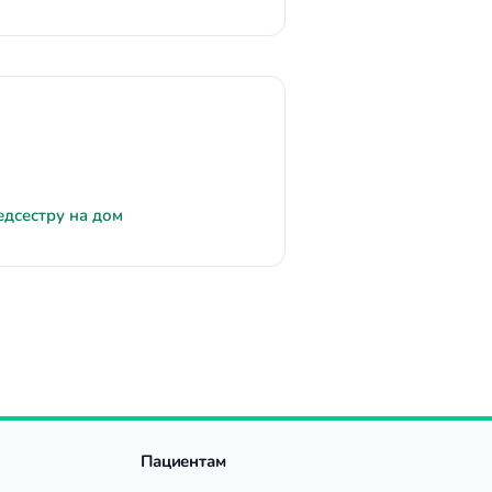
едсестру на дом
Пациентам