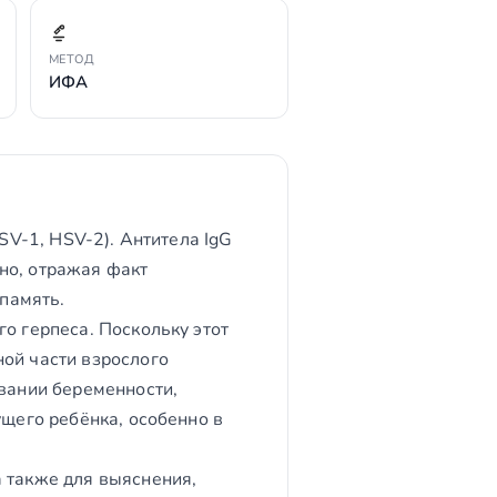
МЕТОД
ИФА
SV-1, HSV-2). Антитела IgG
но, отражая факт
память.
о герпеса. Поскольку этот
ной части взрослого
овании беременности,
ущего ребёнка, особенно в
а также для выяснения,