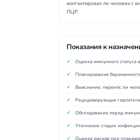
контактировал ли человек с в
ПЦР.
Показания к назначе
Оценка иммунного статуса в
Планирование беременност
Выяснение, перенёс ли чел
Рецидивирующие герпетиче
Обследование перед иммун
Уточнение стадии инфекции
Оценка рисков при планир