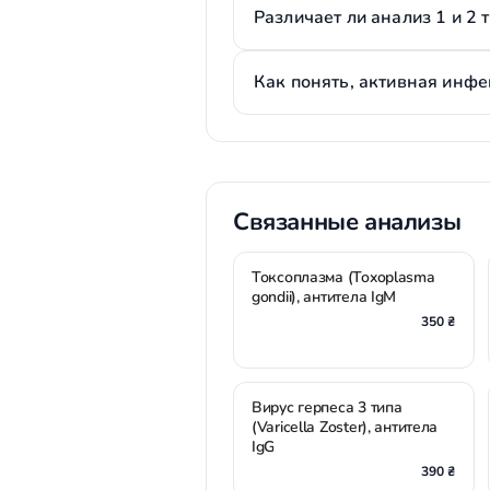
Различает ли анализ 1 и 2 
Как понять, активная инфе
Связанные анализы
Токсоплазма (Toxoplasma
gondii), антитела IgМ
350 ₴
Вирус герпеса 3 типа
(Varicella Zoster), антитела
IgG
390 ₴