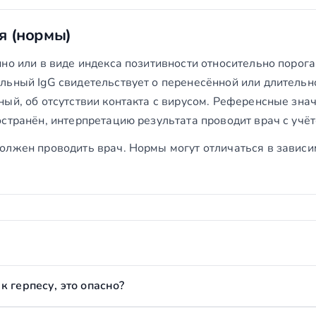
я (нормы)
но или в виде индекса позитивности относительно порога
льный IgG свидетельствует о перенесённой или длительн
ый, об отсутствии контакта с вирусом. Референсные знач
странён, интерпретацию результата проводит врач с учё
олжен проводить врач. Нормы могут отличаться в зависи
к герпесу, это опасно?