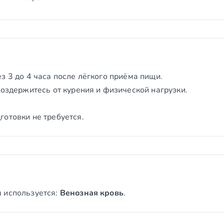
з 3 до 4 часа после лёгкого приёма пищи.
воздержитесь от курения и физической нагрузки.
отовки не требуется.
 используется:
Венозная кровь
.