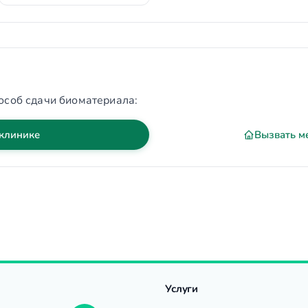
особ сдачи биоматериала:
 клинике
Вызвать м
Услуги