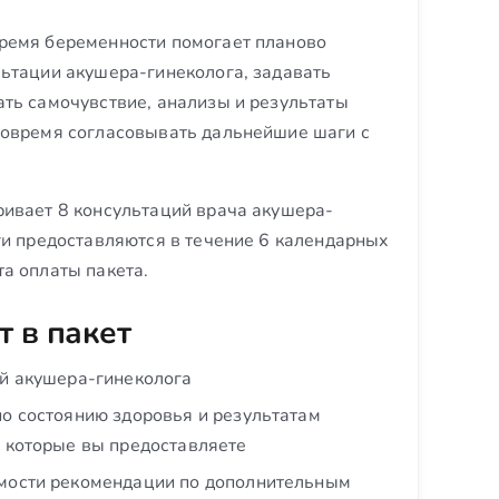
ремя беременности помогает планово
льтации акушера-гинеколога, задавать
ть самочувствие, анализы и результаты
вовремя согласовывать дальнейшие шаги с
ривает 8 консультаций врача акушера-
ги предоставляются в течение 6 календарных
а оплаты пакета.
т в пакет
ий акушера-гинеколога
о состоянию здоровья и результатам
 которые вы предоставляете
мости рекомендации по дополнительным