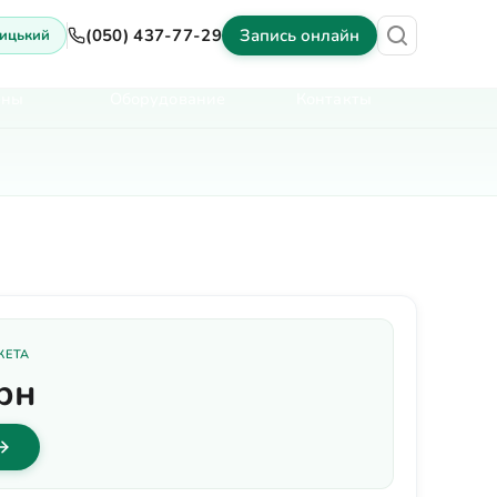
(050) 437-77-29
Запись онлайн
ицький
ены
Оборудование
Контакты
КЕТА
рн