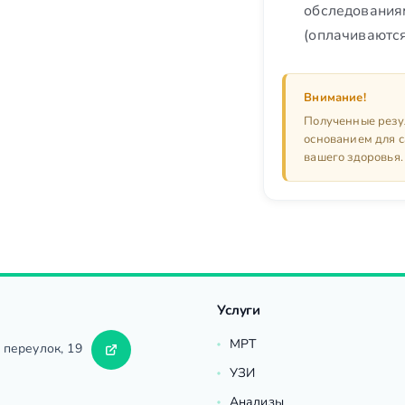
обследования
(оплачиваютс
Внимание!
Полученные резул
основанием для 
вашего здоровья.
Услуги
МРТ
 переулок, 19
УЗИ
Анализы