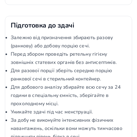
Підготовка до здачі
Залежно від призначення збирають разову
(ранкову) або добову порцію сечі.
Перед збором проведіть ретельну гігієну
зовнішніх статевих органів без антисептиків.
Для разової порції зберіть середню порцію
ранкової сечі в стерильний контейнер.
Для добового аналізу збирайте всю сечу за 24
години в спеціальну ємність, зберігайте в
прохолодному місці.
Уникайте здачі під час менструації.
За добу не виконуйте інтенсивних фізичних
навантажень, оскільки вони можуть тимчасово
підвищити рівень білка в сечі.