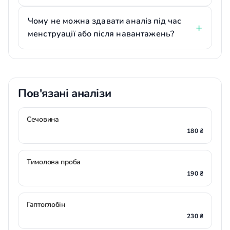
Чому не можна здавати аналіз під час
менструації або після навантажень?
Пов'язані аналізи
Сечовина
180 ₴
Тимолова проба
190 ₴
Гаптоглобін
230 ₴