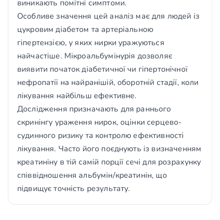
виникають помітні симптоми.
Особливе значення цей аналіз має для людей із
цукровим діабетом та артеріальною
гіпертензією, у яких нирки уражуються
найчастіше. Мікроальбумінурія дозволяє
виявити початок діабетичної чи гіпертонічної
нефропатії на найранішій, оборотній стадії, коли
лікування найбільш ефективне.
Дослідження призначають для раннього
скринінгу ураження нирок, оцінки серцево-
судинного ризику та контролю ефективності
лікування. Часто його поєднують із визначенням
креатиніну в тій самій порції сечі для розрахунку
співвідношення альбумін/креатинін, що
підвищує точність результату.