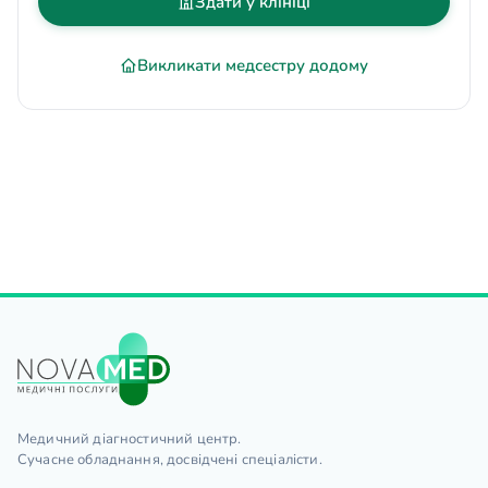
Здати у клініці
Викликати медсестру додому
Медичний діагностичний центр.
Сучасне обладнання, досвідчені спеціалісти.