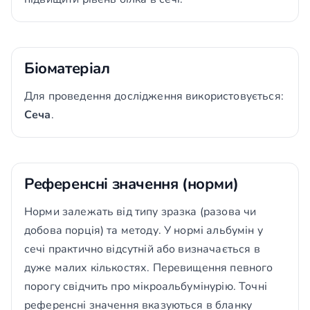
Біоматеріал
Для проведення дослідження використовується:
Сеча
.
Референсні значення (норми)
Норми залежать від типу зразка (разова чи
добова порція) та методу. У нормі альбумін у
сечі практично відсутній або визначається в
дуже малих кількостях. Перевищення певного
порогу свідчить про мікроальбумінурію. Точні
референсні значення вказуються в бланку