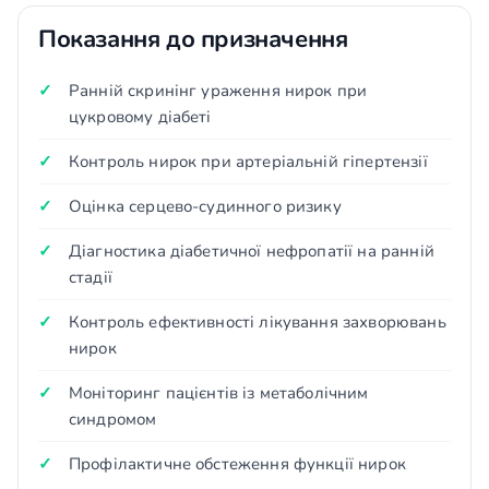
Показання до призначення
Ранній скринінг ураження нирок при
цукровому діабеті
Контроль нирок при артеріальній гіпертензії
Оцінка серцево-судинного ризику
Діагностика діабетичної нефропатії на ранній
стадії
Контроль ефективності лікування захворювань
нирок
Моніторинг пацієнтів із метаболічним
синдромом
Профілактичне обстеження функції нирок