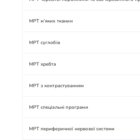
МРТ м’яких тканин
МРТ суглобів
МРТ хребта
МРТ з контрастуванням
МРТ спеціальні програми
МРТ периферичної нервової системи