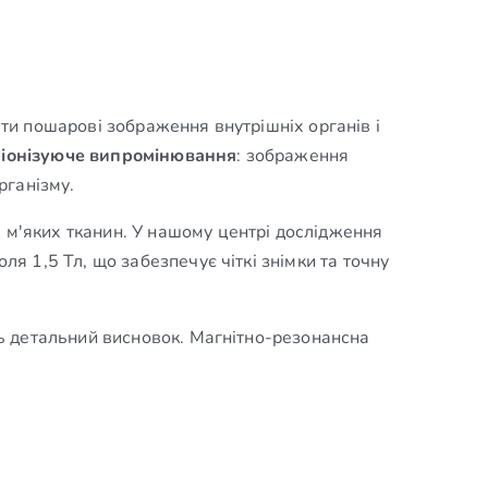
ти пошарові зображення внутрішніх органів і
 іонізуюче випромінювання
: зображення
рганізму.
м'яких тканин. У нашому центрі дослідження
оля 1,5 Тл, що забезпечує чіткі знімки та точну
ть детальний висновок. Магнітно-резонансна