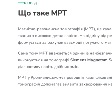
ОГЛЯД
Що таке МРТ
Магнітно-резонансна томографія (МРТ), це суча
тканин з високою деталізацією. На відміну від р
формується за рахунок взаємодії потужного магн
Саме тому МРТ вважається одним із найбезпечн
виконуються на томографі
Siemens Magnetom S
діагностику навіть дрібних змін.
МРТ у Кропивницькому проводять кваліфіковані 
томографія допомагає виявити захворювання на р