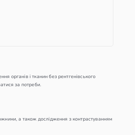
ня органів і тканин без рентгенівського
атися за потреби.
рожнини, а також дослідження з контрастуванням