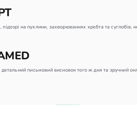
РТ
підозрі на пухлини, захворюваннях хребта та суглобів, н
VAMED
, детальний письмовий висновок того ж дня та зручний он