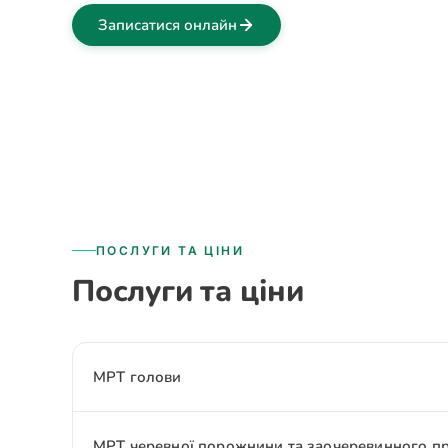
Записатися онлайн
ПОСЛУГИ ТА ЦІНИ
Послуги та ціни
МРТ голови
МРТ черевної порожнини та заочеревинного п