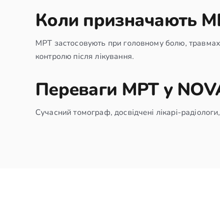
Коли призначають М
МРТ застосовують при головному болю, травмах, 
контролю після лікування.
Переваги МРТ у NO
Сучасний томограф, досвідчені лікарі-радіологи