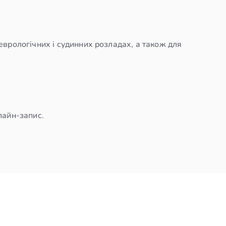
еврологічних і судинних розладах, а також для
лайн-запис.