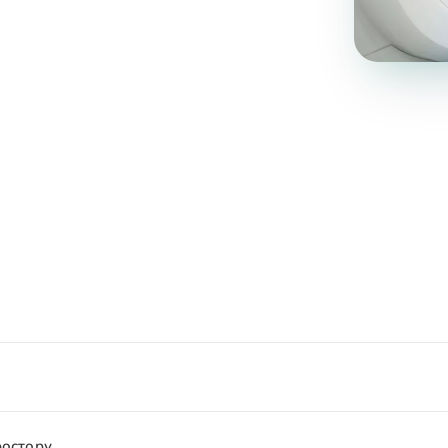
ростору