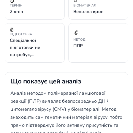
ТЕРМІН
БІОМАТЕРІАЛ
2 днів
Венозна кров
ПІДГОТОВКА
Спеціальної
МЕТОД
ПЛР
підготовки не
потребує,…
Що показує цей аналіз
Аналіз методом полімеразної ланцюгової
реакції (ПЛР) виявляє безпосередньо ДНК
цитомегаловірусу (CMV) у біоматеріалі. Метод
знаходить сам генетичний матеріал вірусу, тобто
прямо підтверджує його активну присутність та