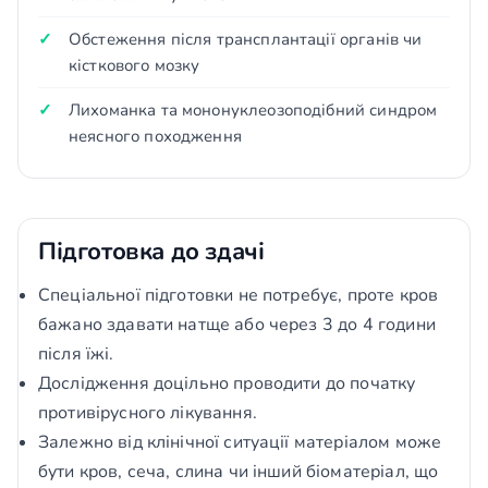
Обстеження після трансплантації органів чи
кісткового мозку
Лихоманка та мононуклеозоподібний синдром
неясного походження
Підготовка до здачі
Спеціальної підготовки не потребує, проте кров
бажано здавати натще або через 3 до 4 години
після їжі.
Дослідження доцільно проводити до початку
противірусного лікування.
Залежно від клінічної ситуації матеріалом може
бути кров, сеча, слина чи інший біоматеріал, що