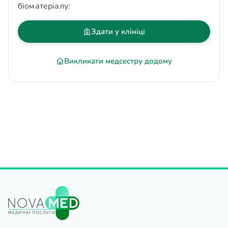
біоматеріалу:
Здати у клініці
Викликати медсестру додому