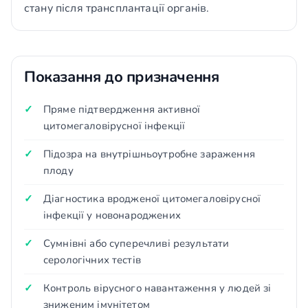
стану після трансплантації органів.
Показання до призначення
Пряме підтвердження активної
цитомегаловірусної інфекції
Підозра на внутрішньоутробне зараження
плоду
Діагностика вродженої цитомегаловірусної
інфекції у новонароджених
Сумнівні або суперечливі результати
серологічних тестів
Контроль вірусного навантаження у людей зі
зниженим імунітетом