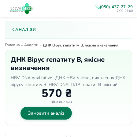
(050) 437-77-29
7:00-23:00
АНАЛІЗИ
Головна
Аналізи
»
»
ДНК Вірус гепатиту В, якісне визначення
ДНК Вірус гепатиту В, якісне
визначення
HBV DNA qualitative · ДНК HBV якісно, виявлення ДНК
вірусу гепатиту В, HBV DNA, ПЛР гепатит В якісний
570 ₴
ціна онлайн
Замовити аналіз