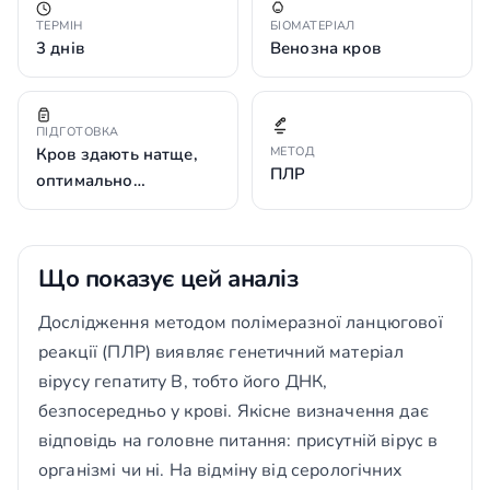
ТЕРМІН
БІОМАТЕРІАЛ
3 днів
Венозна кров
ПІДГОТОВКА
Кров здають натще,
МЕТОД
ПЛР
оптимально…
Що показує цей аналіз
Дослідження методом полімеразної ланцюгової
реакції (ПЛР) виявляє генетичний матеріал
вірусу гепатиту В, тобто його ДНК,
безпосередньо у крові. Якісне визначення дає
відповідь на головне питання: присутній вірус в
організмі чи ні. На відміну від серологічних