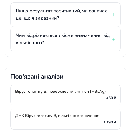
Якщо результат позитивний, чи означає
це, що я заразний?
Чим відрізняється якісне визначення від
кількісного?
Пов'язані аналізи
Вірус гепатиту В, поверхневий антиген (HBsAg)
450 ₴
ДНК Вірус гепатиту В, кількісне визначення
1 190 ₴