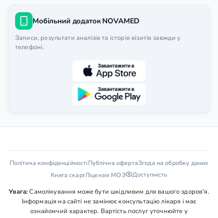
Мобільний додаток NOVAMED
Записи, результати аналізів та історія візитів завжди у
телефоні.
Політика конфіденційності
Публічна оферта
Згода на обробку даних
Доступність
Книга скарг
Ліцензія МОЗ
Увага:
Самолікування може бути шкідливим для вашого здоров'я.
Інформація на сайті не замінює консультацію лікаря і має
ознайомчий характер. Вартість послуг уточнюйте у