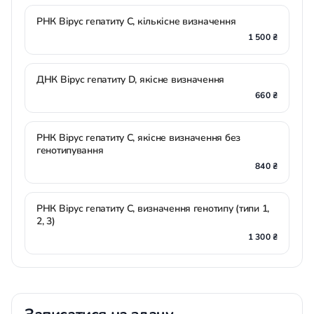
РНК Вірус гепатиту С, кількісне визначення
1 500 ₴
ДНК Вірус гепатиту D, якісне визначення
660 ₴
РНК Вірус гепатиту С, якісне визначення без
генотипування
840 ₴
РНК Вірус гепатиту С, визначення генотипу (типи 1,
2, 3)
1 300 ₴