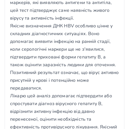
маркерів, які виявляють антигени та антитіла,
цей тест підтверджує саме наявність живого
вірусу та активність інфекції.
Якісне визначення ДНК HBV особливо цінне у
складних діагностичних ситуаціях. Воно
допомагає виявити інфекцію на ранній стадії,
коли серологічні маркери ще не з'явилися,
підтвердити приховані форми гепатиту В, а
також оцінити заразність людини для оточення.
Позитивний результат означає, що вірус активно
присутній у крові і потенційно може
передаватися.
Лікарю цей аналіз допомагає підтвердити або
спростувати діагноз вірусного гепатиту В,
відрізнити активну інфекцію від давно
перенесеної, оцінити необхідність та
ефективність противірусного лікування. Якісний