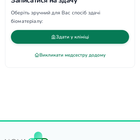
Записатися на здачу
Оберіть зручний для Вас спосіб здачі
біоматеріалу:
Здати у клініці
Викликати медсестру додому