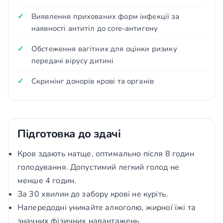
Виявлення прихованих форм інфекції за
наявності антитіл до core-антигену
Обстеження вагітних для оцінки ризику
передачі вірусу дитині
Скринінг донорів крові та органів
Підготовка до здачі
Кров здають натще, оптимально після 8 годин
голодування. Допустимий легкий голод не
менше 4 годин.
За 30 хвилин до забору крові не куріть.
Напередодні уникайте алкоголю, жирної їжі та
значних фізичних навантажень.