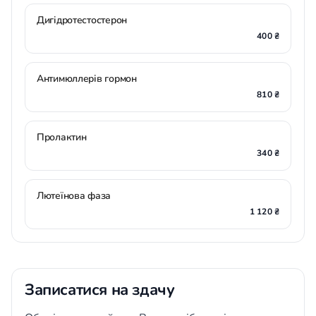
Дигідротестостерон
400 ₴
Антимюллерів гормон
810 ₴
Пролактин
340 ₴
Лютеїнова фаза
1 120 ₴
Записатися на здачу