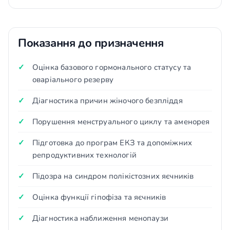
Показання до призначення
Оцінка базового гормонального статусу та
оваріального резерву
Діагностика причин жіночого безпліддя
Порушення менструального циклу та аменорея
Підготовка до програм ЕКЗ та допоміжних
репродуктивних технологій
Підозра на синдром полікістозних яєчників
Оцінка функції гіпофіза та яєчників
Діагностика наближення менопаузи