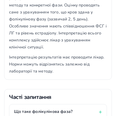
методу та конкретної фази. Оцінку проводять
саме з урахуванням того, що кров здана у
фолікулінову фазу (зазвичай 2, 5 день).
Особливе значення мають співвідношення ФСГ і
ЛГ та рівень естрадіолу. Інтерпретацію всього
комплексу здійснює лікар з урахуванням
клінічної ситуації.
Інтерпретацію результатів має проводити лікар.
Норми можуть відрізнятись залежно від
лабораторії та методу.
Часті запитання
Що таке фолікулінова фаза?