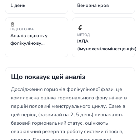
1 день
Венозна кров
ПІДГОТОВКА
Аналіз здають у
МЕТОД
ІХЛА
фолікулінову…
(імунохемілюмінесценція)
Що показує цей аналіз
Дослідження гормонів фолікулінової фази, це
комплексна оцінка гормонального фону жінки в
першій половині менструального циклу. Саме в
цей період (зазвичай на 2, 5 день) визначають
базовий гормональний статус, оцінюють
оваріальний резерв та роботу системи гіпофіз,