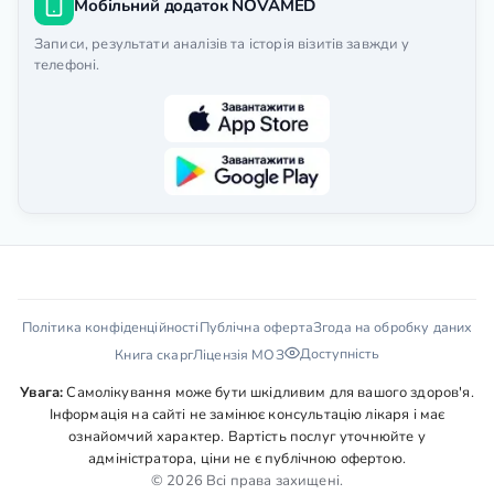
Мобільний додаток NOVAMED
Записи, результати аналізів та історія візитів завжди у
телефоні.
Політика конфіденційності
Публічна оферта
Згода на обробку даних
Доступність
Книга скарг
Ліцензія МОЗ
Увага:
Самолікування може бути шкідливим для вашого здоров'я.
Інформація на сайті не замінює консультацію лікаря і має
ознайомчий характер. Вартість послуг уточнюйте у
адміністратора, ціни не є публічною офертою.
© 2026 Всі права захищені.