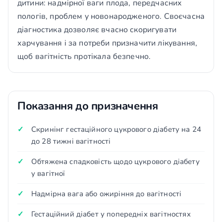
дитини: надмірної ваги плода, передчасних
пологів, проблем у новонародженого. Своєчасна
діагностика дозволяє вчасно скоригувати
харчування і за потреби призначити лікування,
щоб вагітність протікала безпечно.
Показання до призначення
Скринінг гестаційного цукрового діабету на 24
до 28 тижні вагітності
Обтяжена спадковість щодо цукрового діабету
у вагітної
Надмірна вага або ожиріння до вагітності
Гестаційний діабет у попередніх вагітностях