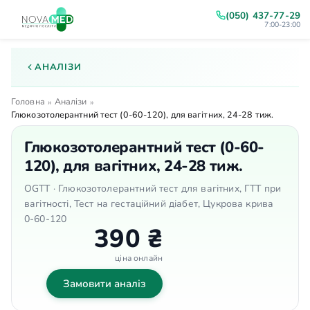
(050) 437-77-29
7:00-23:00
АНАЛІЗИ
Головна
Аналізи
»
»
Глюкозотолерантний тест (0-60-120), для вагітних, 24-28 тиж.
Глюкозотолерантний тест (0-60-
120), для вагітних, 24-28 тиж.
OGTT · Глюкозотолерантний тест для вагітних, ГТТ при
вагітності, Тест на гестаційний діабет, Цукрова крива
0-60-120
390 ₴
ціна онлайн
Замовити аналіз