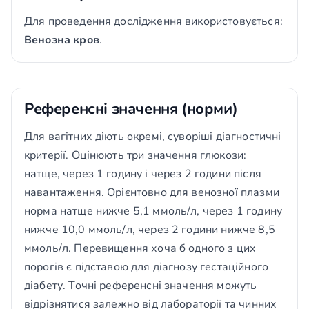
Для проведення дослідження використовується:
Венозна кров
.
Референсні значення (норми)
Для вагітних діють окремі, суворіші діагностичні
критерії. Оцінюють три значення глюкози:
натще, через 1 годину і через 2 години після
навантаження. Орієнтовно для венозної плазми
норма натще нижче 5,1 ммоль/л, через 1 годину
нижче 10,0 ммоль/л, через 2 години нижче 8,5
ммоль/л. Перевищення хоча б одного з цих
порогів є підставою для діагнозу гестаційного
діабету. Точні референсні значення можуть
відрізнятися залежно від лабораторії та чинних