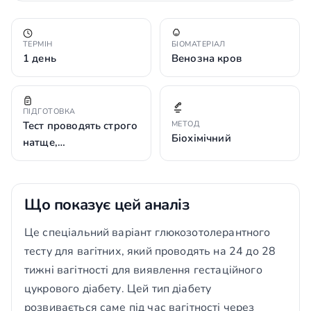
ТЕРМІН
БІОМАТЕРІАЛ
1 день
Венозна кров
ПІДГОТОВКА
Тест проводять строго
МЕТОД
Біохімічний
натще,…
Що показує цей аналіз
Це спеціальний варіант глюкозотолерантного
тесту для вагітних, який проводять на 24 до 28
тижні вагітності для виявлення гестаційного
цукрового діабету. Цей тип діабету
розвивається саме під час вагітності через