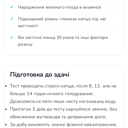
Народження великого плода в анамнезі
Підвищений рівень глюкози натще під час
вагітності
Вік вагітної понад 30 років та інші фактори
ризику
Підготовка до здачі
Тест проводять строго натще, після 8, 12, але не
більше 14 годин нічного голодування.
Дозволяється пити лише чисту негазовану воду.
Протягом 3 днів до тесту харчуйтеся звично, без
обмеження вуглеводів та дотримання дієти.
За добу виключіть значні фізичні навантаження,