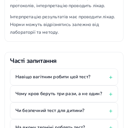
протоколів, інтерпретацію проводить лікар.
Інтерпретацію результатів має проводити лікар.
Норми можуть відрізнятись залежно від
лабораторії та методу.
Часті запитання
Навіщо вагітним робити цей тест?
Чому кров беруть три рази, а не один?
Чи безпечний тест для дитини?
На якому терміні роблять тест?