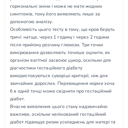
гормональні зміни і може не мати жодних
симптомів, тому його виявляють лише за
допомогою аналізу.
Особливість цього тесту в тому, що кров беруть
тричі: натще, через 1 годину і через 2 години
після прийому розчину глюкози. Три точки
вимірювання дозволяють точніше оцінити, як
організм вагітної засвоює цукор, оскільки для
діагностики гестаційного діабету
використовуються суворіші критерії, ніж для
звичайних дорослих. Перевищення норми хоча
б в одній точці може свідчити про гестаційний
діабет.
Вчасне виявлення цього стану надзвичайно
важливе, оскільки нелікований гестаційний
діабет підвищує ризик ускладнень для матері та