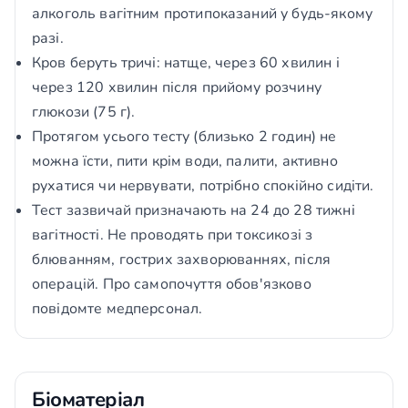
алкоголь вагітним протипоказаний у будь-якому
разі.
Кров беруть тричі: натще, через 60 хвилин і
через 120 хвилин після прийому розчину
глюкози (75 г).
Протягом усього тесту (близько 2 годин) не
можна їсти, пити крім води, палити, активно
рухатися чи нервувати, потрібно спокійно сидіти.
Тест зазвичай призначають на 24 до 28 тижні
вагітності. Не проводять при токсикозі з
блюванням, гострих захворюваннях, після
операцій. Про самопочуття обов'язково
повідомте медперсонал.
Біоматеріал