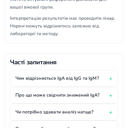
вашої вікової групи.
Інтерпретацію результатів має проводити лікар.
Норми можуть відрізнятись залежно від
лабораторії та методу.
Часті запитання
Чим відрізняється IgA від IgG та IgM?
Про що може свідчити знижений IgA?
Чи потрібно здавати аналіз натще?