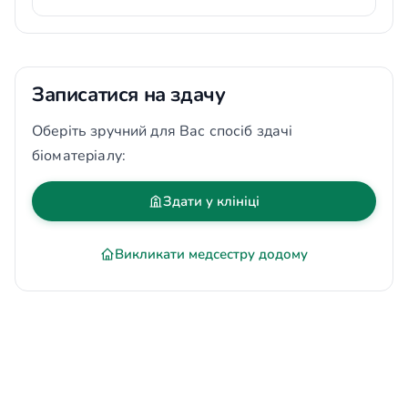
Записатися на здачу
Оберіть зручний для Вас спосіб здачі
біоматеріалу:
Здати у клініці
Викликати медсестру додому