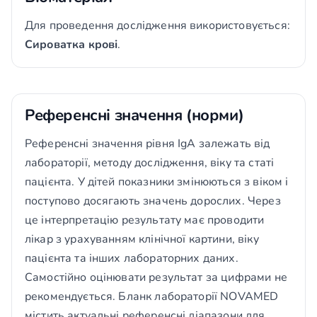
Для проведення дослідження використовується:
Сироватка крові
.
Референсні значення (норми)
Референсні значення рівня IgA залежать від
лабораторії, методу дослідження, віку та статі
пацієнта. У дітей показники змінюються з віком і
поступово досягають значень дорослих. Через
це інтерпретацію результату має проводити
лікар з урахуванням клінічної картини, віку
пацієнта та інших лабораторних даних.
Самостійно оцінювати результат за цифрами не
рекомендується. Бланк лабораторії NOVAMED
містить актуальні референсні діапазони для