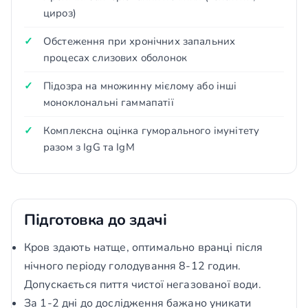
цироз)
Обстеження при хронічних запальних
процесах слизових оболонок
Підозра на множинну мієлому або інші
моноклональні гаммапатії
Комплексна оцінка гуморального імунітету
разом з IgG та IgM
Підготовка до здачі
Кров здають натще, оптимально вранці після
нічного періоду голодування 8-12 годин.
Допускається пиття чистої негазованої води.
За 1-2 дні до дослідження бажано уникати