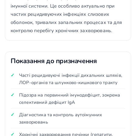
імунної системи. Це особливо актуально при
частих рецидивуючих інфекціях слизових
оболонок, тривалих запальних процесах та для
контролю перебігу хронічних захворювань.
Показання до призначення
Часті рецидивуючі інфекції дихальних шляхів,
ЛОР-органів та шлунково-кишкового тракту
Підозра на первинний імунодефіцит, зокрема
селективний дефіцит IgA
Діагностика та контроль аутоімунних
захворювань
Хронічні захворювання печінки (гепатити,