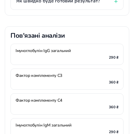
Як швидко буде готовий результат?
Пов'язані аналізи
Імуноглобулін IgG загальний
290 ₴
Фактор комплементу C3
360 ₴
Фактор комплементу C4
360 ₴
Імуноглобулін IgМ загальний
290 ₴