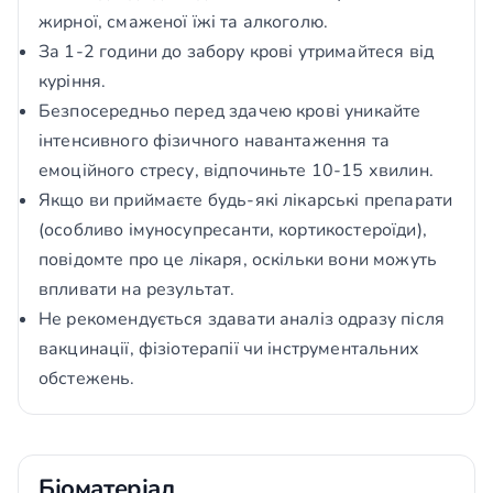
жирної, смаженої їжі та алкоголю.
За 1-2 години до забору крові утримайтеся від
куріння.
Безпосередньо перед здачею крові уникайте
інтенсивного фізичного навантаження та
емоційного стресу, відпочиньте 10-15 хвилин.
Якщо ви приймаєте будь-які лікарські препарати
(особливо імуносупресанти, кортикостероїди),
повідомте про це лікаря, оскільки вони можуть
впливати на результат.
Не рекомендується здавати аналіз одразу після
вакцинації, фізіотерапії чи інструментальних
обстежень.
Біоматеріал