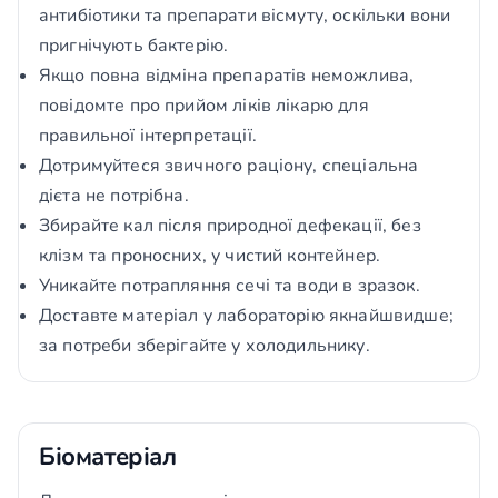
антибіотики та препарати вісмуту, оскільки вони
пригнічують бактерію.
Якщо повна відміна препаратів неможлива,
повідомте про прийом ліків лікарю для
правильної інтерпретації.
Дотримуйтеся звичного раціону, спеціальна
дієта не потрібна.
Збирайте кал після природної дефекації, без
клізм та проносних, у чистий контейнер.
Уникайте потрапляння сечі та води в зразок.
Доставте матеріал у лабораторію якнайшвидше;
за потреби зберігайте у холодильнику.
Біоматеріал