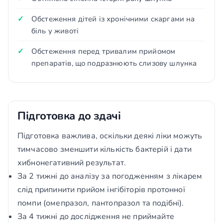
Обстеження дітей із хронічними скаргами на
біль у животі
Обстеження перед тривалим прийомом
препаратів, що подразнюють слизову шлунка
Підготовка до здачі
Підготовка важлива, оскільки деякі ліки можуть
тимчасово зменшити кількість бактерій і дати
хибнонегативний результат.
За 2 тижні до аналізу за погодженням з лікарем
слід припинити прийом інгібіторів протонної
помпи (омепразол, пантопразол та подібні).
За 4 тижні до дослідження не приймайте