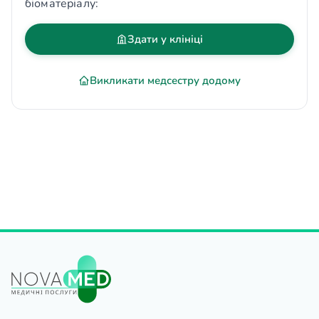
біоматеріалу:
Здати у клініці
Викликати медсестру додому