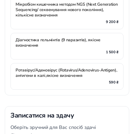
Мікробіом кишечника методом NGS (Next Generation
Sequencing/ секвенування нового покоління),
кількісне визначення
9 200 ₴
Діагностика гельмінтів (9 паразитів), якісне
визначення
1 500 ₴
Ротавірус/Аденовірус (Rotavirus/Adenovirus-Antigen),
антигени в калі,якісне визначення
590 ₴
Записатися на здачу
Оберіть зручний для Вас спосіб здачі