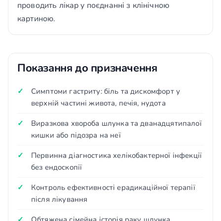
проводить лікар у поєднанні з клінічною
картиною.
Показання до призначення
Симптоми гастриту: біль та дискомфорт у
верхній частині живота, печія, нудота
Виразкова хвороба шлунка та дванадцятипалої
кишки або підозра на неї
Первинна діагностика хелікобактерної інфекції
без ендоскопії
Контроль ефективності ерадикаційної терапії
після лікування
Обтяжена сімейна історія раку шлунка