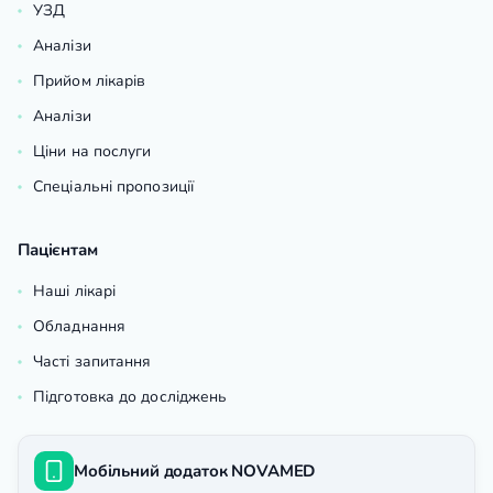
УЗД
Аналізи
Прийом лікарів
Аналізи
Ціни на послуги
Спеціальні пропозиції
Пацієнтам
Наші лікарі
Обладнання
Часті запитання
Підготовка до досліджень
Мобільний додаток NOVAMED