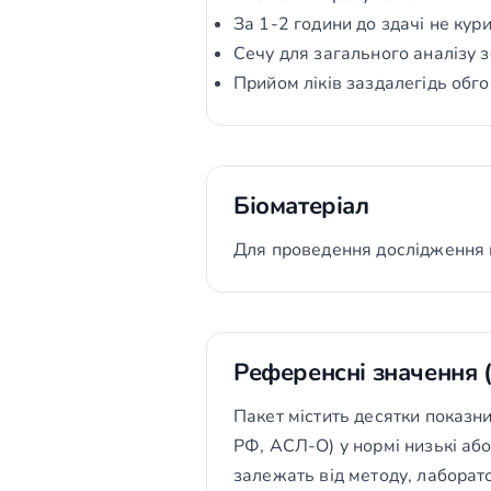
За 1-2 години до здачі не кури
Сечу для загального аналізу з
Прийом ліків заздалегідь обго
Біоматеріал
Для проведення дослідження 
Референсні значення 
Пакет містить десятки показн
РФ, АСЛ-О) у нормі низькі або 
залежать від методу, лаборато