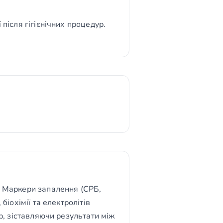
 після гігієнічних процедур.
є. Маркери запалення (СРБ,
біохімії та електролітів
ар, зіставляючи результати між