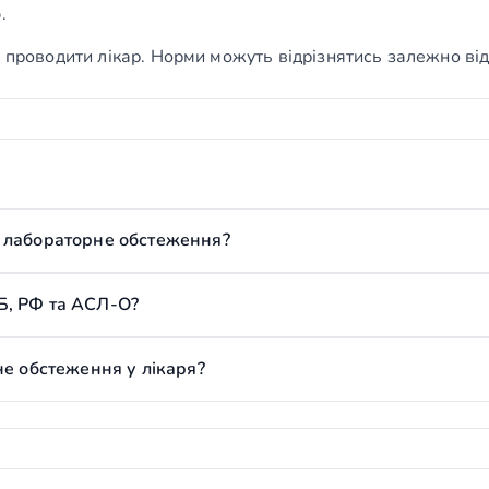
.
 проводити лікар. Норми можуть відрізнятись залежно від 
 лабораторне обстеження?
Б, РФ та АСЛ-О?
не обстеження у лікаря?