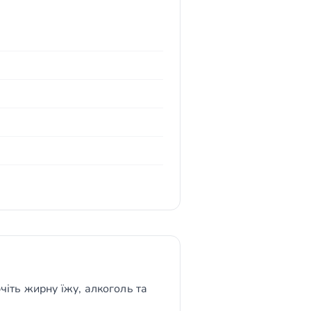
чіть жирну їжу, алкоголь та