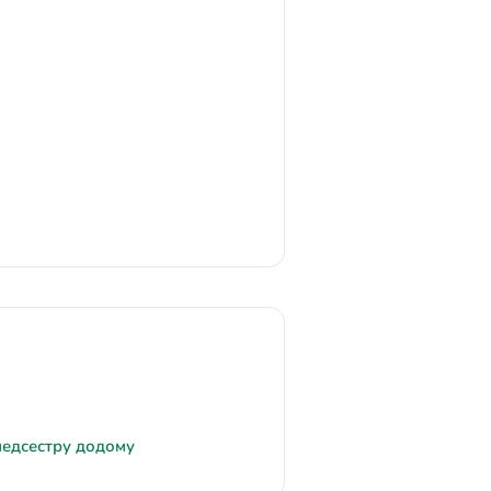
медсестру додому