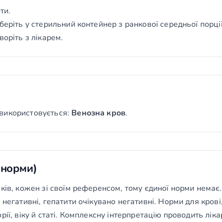
ти.
беріть у стерильний контейнер з ранкової середньої порції
воріть з лікарем.
використовується:
Венозна кров
.
(норми)
иків, кожен зі своїм референсом, тому єдиної норми нема
негативні, гепатити очікувано негативні. Норми для крові, 
рії, віку й статі. Комплексну інтерпретацію проводить лік