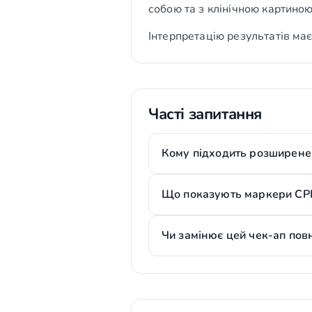
собою та з клінічною картиною
Інтерпретацію результатів має
Часті запитання
Кому підходить розширене
Що показують маркери СР
Чи замінює цей чек-ап пов