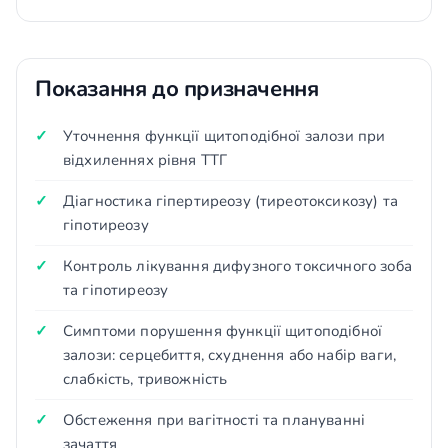
Показання до призначення
Уточнення функції щитоподібної залози при
відхиленнях рівня ТТГ
Діагностика гіпертиреозу (тиреотоксикозу) та
гіпотиреозу
Контроль лікування дифузного токсичного зоба
та гіпотиреозу
Симптоми порушення функції щитоподібної
залози: серцебиття, схуднення або набір ваги,
слабкість, тривожність
Обстеження при вагітності та плануванні
зачаття