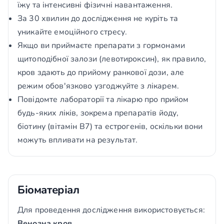
їжу та інтенсивні фізичні навантаження.
За 30 хвилин до дослідження не куріть та
уникайте емоційного стресу.
Якщо ви приймаєте препарати з гормонами
щитоподібної залози (левотироксин), як правило,
кров здають до прийому ранкової дози, але
режим обов'язково узгоджуйте з лікарем.
Повідомте лабораторії та лікарю про прийом
будь-яких ліків, зокрема препаратів йоду,
біотину (вітамін В7) та естрогенів, оскільки вони
можуть впливати на результат.
Біоматеріал
Для проведення дослідження використовується:
Венозна кров
.