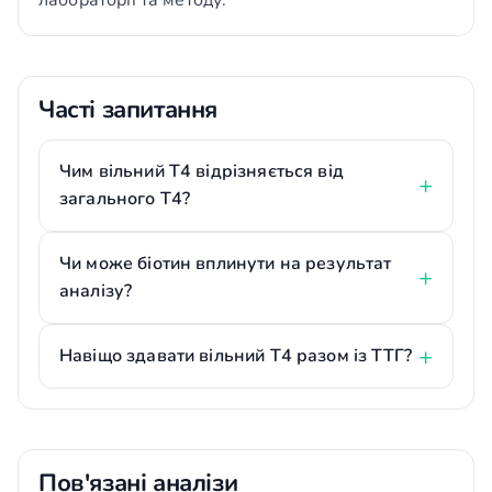
лабораторії та методу.
Часті запитання
Чим вільний Т4 відрізняється від
загального Т4?
Чи може біотин вплинути на результат
аналізу?
Навіщо здавати вільний Т4 разом із ТТГ?
Пов'язані аналізи