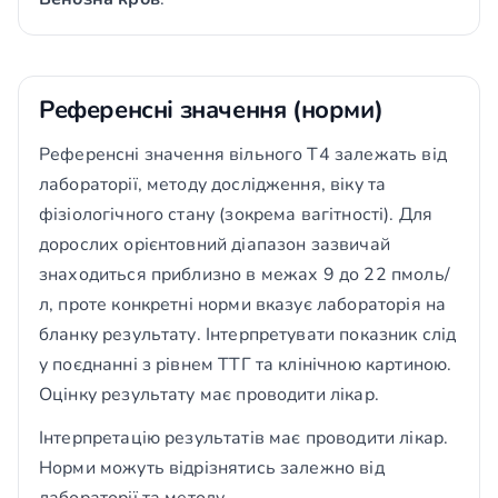
Референсні значення (норми)
Референсні значення вільного Т4 залежать від
лабораторії, методу дослідження, віку та
фізіологічного стану (зокрема вагітності). Для
дорослих орієнтовний діапазон зазвичай
знаходиться приблизно в межах 9 до 22 пмоль/
л, проте конкретні норми вказує лабораторія на
бланку результату. Інтерпретувати показник слід
у поєднанні з рівнем ТТГ та клінічною картиною.
Оцінку результату має проводити лікар.
Інтерпретацію результатів має проводити лікар.
Норми можуть відрізнятись залежно від