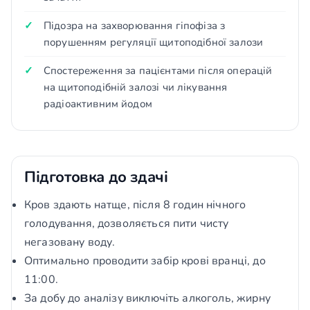
Підозра на захворювання гіпофіза з
порушенням регуляції щитоподібної залози
Спостереження за пацієнтами після операцій
на щитоподібній залозі чи лікування
радіоактивним йодом
Підготовка до здачі
Кров здають натще, після 8 годин нічного
голодування, дозволяється пити чисту
негазовану воду.
Оптимально проводити забір крові вранці, до
11:00.
За добу до аналізу виключіть алкоголь, жирну