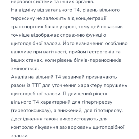
нервової системи та інших органів.
На відміну від загального Т4, рівень вільного
тироксину не залежить від концентрації
транспортних білків у крові, тому цей показник
точніше відображає справжню функцію
щитоподібної залози. Його визначення особливо
важливе при вагітності, прийомі естрогенів та
інших станах, коли рівень білків-переносників
змінюється.
Аналіз на вільний Т4 зазвичай призначають
разом із ТТГ для уточнення характеру порушень
щитоподібної залози. Підвищений рівень
вільного Т4 характерний для гіпертиреозу
(тиреотоксикозу), а знижений, для гіпотиреозу.
Дослідження також використовують для
контролю лікування захворювань щитоподібної
залози.