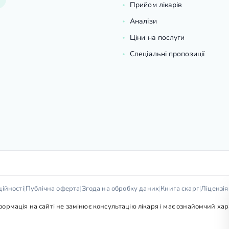
Прийом лікарів
Аналізи
Ціни на послуги
Спеціальні пропозиції
ійності
|
Публічна оферта
|
Згода на обробку даних
|
Книга скарг
|
Ліцензі
рмація на сайті не замінює консультацію лікаря і має ознайомчий харак