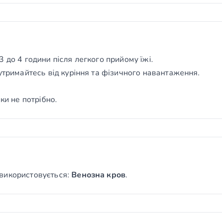
 до 4 години після легкого прийому їжі.
утримайтесь від куріння та фізичного навантаження.
ки не потрібно.
використовується:
Венозна кров
.