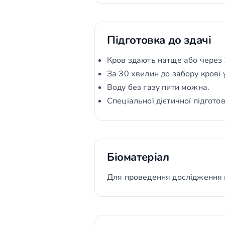
Підготовка до здачі
Кров здають натще або через 3
За 30 хвилин до забору крові 
Воду без газу пити можна.
Спеціальної дієтичної підготов
Біоматеріал
Для проведення дослідження 