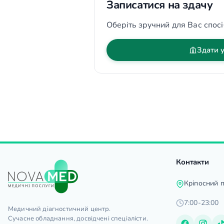
Записатися на здачу
Оберіть зручний для Вас спосі
Здати у
Контакти
Кріпосний 
7:00-23:00
Медичний діагностичний центр.
Сучасне обладнання, досвідчені спеціалісти.