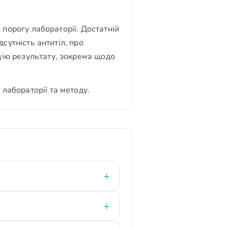
о порогу лабораторії. Достатній
дсутність антитіл, про
цію результату, зокрема щодо
лабораторії та методу.