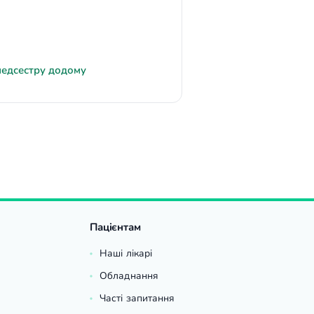
медсестру додому
Пацієнтам
Наші лікарі
Обладнання
Часті запитання