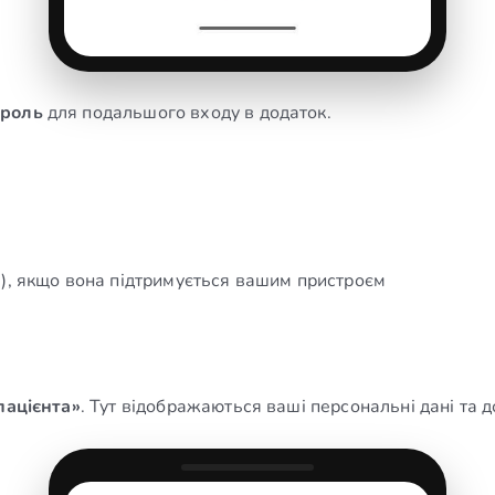
ароль
для подальшого входу в додаток.
ID), якщо вона підтримується вашим пристроєм
пацієнта»
. Тут відображаються ваші персональні дані та до