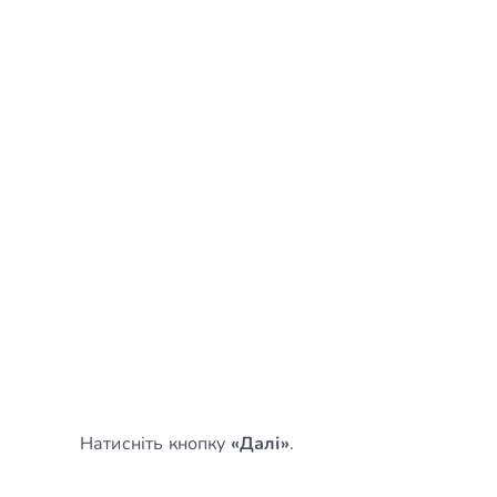
Натисніть кнопку
«Далі»
.