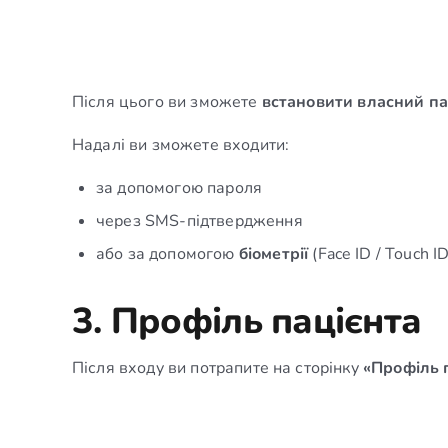
Після цього ви зможете
встановити власний п
Надалі ви зможете входити:
за допомогою пароля
через SMS-підтвердження
або за допомогою
біометрії
(Face ID / Touch 
3. Профіль пацієнта
Після входу ви потрапите на сторінку
«Профіль 