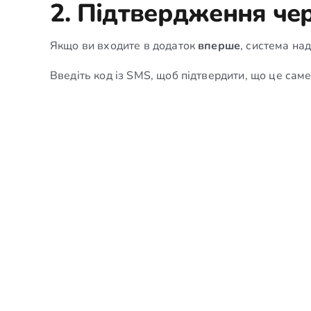
2. Підтвердження че
Якщо ви входите в додаток
вперше
, система на
Введіть код із SMS, щоб підтвердити, що це саме