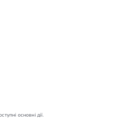
ступні основні дії.