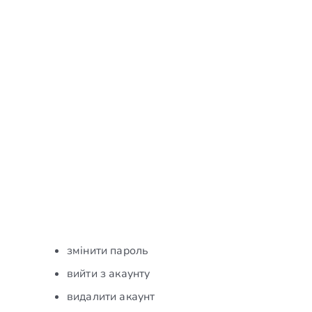
змінити пароль
вийти з акаунту
видалити акаунт