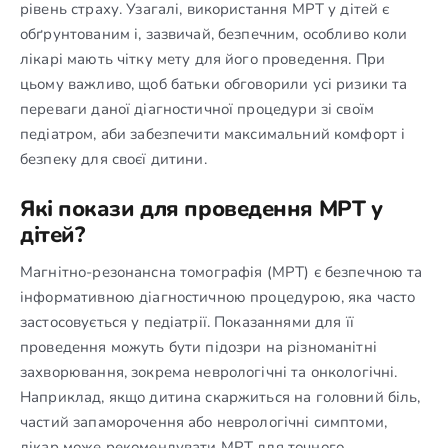
рівень страху. Узагалі, використання МРТ у дітей є
обґрунтованим і, зазвичай, безпечним, особливо коли
лікарі мають чітку мету для його проведення. При
цьому важливо, щоб батьки обговорили усі ризики та
переваги даної діагностичної процедури зі своїм
педіатром, аби забезпечити максимальний комфорт і
безпеку для своєї дитини.
Які покази для проведення МРТ у
дітей?
Магнітно-резонансна томографія (МРТ) є безпечною та
інформативною діагностичною процедурою, яка часто
застосовується у педіатрії. Показаннями для її
проведення можуть бути підозри на різноманітні
захворювання, зокрема неврологічні та онкологічні.
Наприклад, якщо дитина скаржиться на головний біль,
частий запаморочення або неврологічні симптоми,
лікар може рекомендувати МРТ для точного