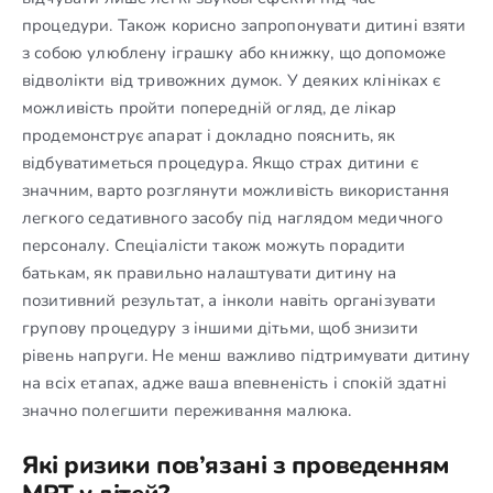
процедури. Також корисно запропонувати дитині взяти
з собою улюблену іграшку або книжку, що допоможе
відволікти від тривожних думок. У деяких клініках є
можливість пройти попередній огляд, де лікар
продемонструє апарат і докладно пояснить, як
відбуватиметься процедура. Якщо страх дитини є
значним, варто розглянути можливість використання
легкого седативного засобу під наглядом медичного
персоналу. Спеціалісти також можуть порадити
батькам, як правильно налаштувати дитину на
позитивний результат, а інколи навіть організувати
групову процедуру з іншими дітьми, щоб знизити
рівень напруги. Не менш важливо підтримувати дитину
на всіх етапах, адже ваша впевненість і спокій здатні
значно полегшити переживання малюка.
Які ризики пов’язані з проведенням