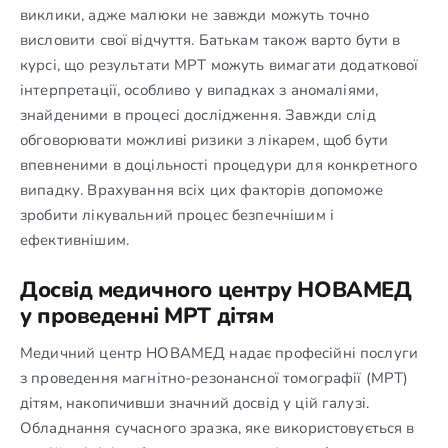
виклики, адже малюки не завжди можуть точно
висловити свої відчуття. Батькам також варто бути в
курсі, що результати МРТ можуть вимагати додаткової
інтерпретації, особливо у випадках з аномаліями,
знайденими в процесі дослідження. Завжди слід
обговорювати можливі ризики з лікарем, щоб бути
впевненими в доцільності процедури для конкретного
випадку. Врахування всіх цих факторів допоможе
зробити лікувальний процес безпечнішим і
ефективнішим.
Досвід медичного центру НОВАМЕД
у проведенні МРТ дітям
Медичний центр НОВАМЕД надає професійні послуги
з проведення магнітно-резонансної томографії (МРТ)
дітям, накопичивши значний досвід у цій галузі.
Обладнання сучасного зразка, яке використовується в