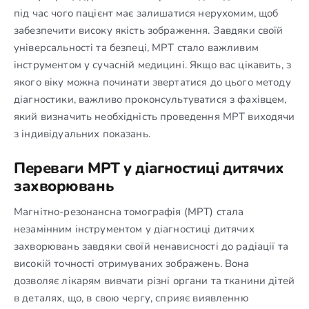
під час чого пацієнт має залишатися нерухомим, щоб
забезпечити високу якість зображення. Завдяки своїй
універсальності та безпеці, МРТ стало важливим
інструментом у сучасній медицині. Якщо вас цікавить, з
якого віку можна починати звертатися до цього методу
діагностики, важливо проконсультуватися з фахівцем,
який визначить необхідність проведення МРТ виходячи
з індивідуальних показань.
Переваги МРТ у діагностиці дитячих
захворювань
Магнітно-резонансна томографія (МРТ) стала
незамінним інструментом у діагностиці дитячих
захворювань завдяки своїй ненависності до радіації та
високій точності отримуваних зображень. Вона
дозволяє лікарям вивчати різні органи та тканини дітей
в деталях, що, в свою чергу, сприяє виявленню