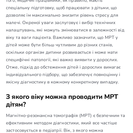
того, медичні працівники, як правило, мають
спеціальну підготовку, щоб працювати з дітьми, що
дозволяє їм максимально знизити рівень стресу для
малечі. Окремої уваги заслуговує і вибір технічних
налаштувань, які можуть змінюватися в залежності від
віку та ваги пацієнта. Важливо зазначити, що МРТ у
дітей може бути більш чутливим до різних станів,
оскільки організм дитини розвивається і може мати
специфічні патології, які важко виявити у дорослих.
Отже, підхід до обстеження дітей і дорослих вимагає
індивідуального підбору, що забезпечує повноцінну і
якісну діагностику в кожному конкретному випадку.
З якого віку можна проводити МРТ
дітям?
Магнітно-резонансна томографія (МРТ) є безпечним та
ефективним методом діагностики, який все частіше
застосовується в педіатрії. Вік, з якого можна