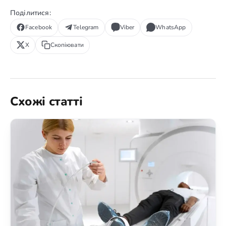
Поділитися:
Facebook
Telegram
Viber
WhatsApp
X
Скопіювати
Схожі статті