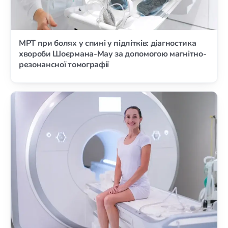
МРТ при болях у спині у підлітків: діагностика
хвороби Шоєрмана-Мау за допомогою магнітно-
резонансної томографії