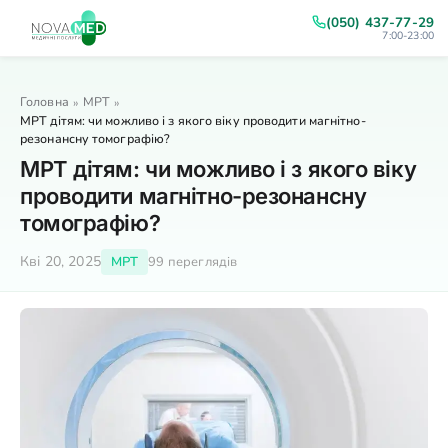
(050) 437-77-29
7:00-23:00
Головна
МРТ
»
»
МРТ дітям: чи можливо і з якого віку проводити магнітно-
резонансну томографію?
МРТ дітям: чи можливо і з якого віку
проводити магнітно-резонансну
томографію?
Кві 20, 2025
МРТ
99 переглядів