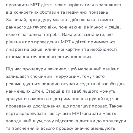
проводити МРТ дітям, може варіюватися в залежності
від конкретних обставин та медичних показань.
Зазвичай, процедуру можна здійснювати з самого
раннього дитячого віку, починаючи з кількох місяців,
якщо є нагальна потреба. Важливо зазначити, що
рішення про проведення МРТ у дітей приймається
лікарем на основі клінічної картини та необхідності
отримання точних діагностичних даних.
Під час процедури важливо, щоб маленький пацієнт
залишався спокійним і нерухомим, тому часто
рекомендується використовувати седативні засоби для
найменших дітей. Старші діти здебільшого можуть
зрозуміти важливість дотримання інструкцій під час
проведення дослідження, що полегшує процес. Також
варто враховувати, що сучасні МРТ-апарати мають
холодніший шум, тому підготовка дитини до процедури
та пояснення їй всього процесу значно зменшують