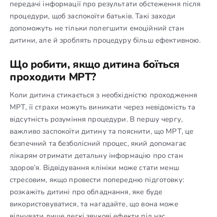
передачі інформації про результати обстеження після
процедури, щоб заспокоїти батьків. Такі заходи
допоможуть не тільки полегшити емоційний стан
дитини, але й зроблять процедуру більш ефективною.
Що робити, якщо дитина боїться
проходити МРТ?
Коли дитина стикається з необхідністю проходження
МРТ, її страхи можуть виникати через невідомість та
відсутність розуміння процедури. В першу чергу,
важливо заспокоїти дитину та пояснити, що МРТ, це
безпечний та безболісний процес, який допомагає
лікарям отримати детальну інформацію про стан
здоров’я. Відвідування клініки може стати менш
стресовим, якщо провести попередню підготовку:
розкажіть дитині про обладнання, яке буде
використовуватися, та нагадайте, що вона може
відчувати лише легкі звукові ефекти під час