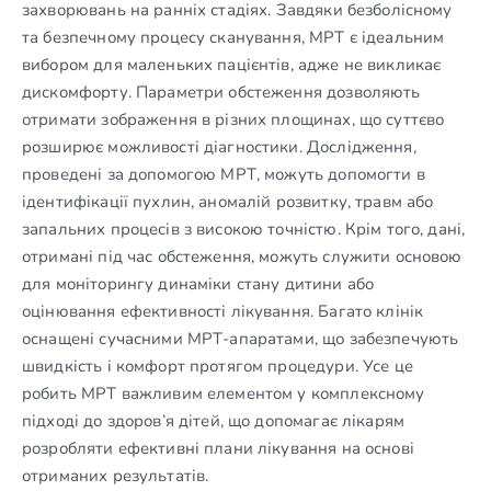
захворювань на ранніх стадіях. Завдяки безболісному
та безпечному процесу сканування, МРТ є ідеальним
вибором для маленьких пацієнтів, адже не викликає
дискомфорту. Параметри обстеження дозволяють
отримати зображення в різних площинах, що суттєво
розширює можливості діагностики. Дослідження,
проведені за допомогою МРТ, можуть допомогти в
ідентифікації пухлин, аномалій розвитку, травм або
запальних процесів з високою точністю. Крім того, дані,
отримані під час обстеження, можуть служити основою
для моніторингу динаміки стану дитини або
оцінювання ефективності лікування. Багато клінік
оснащені сучасними МРТ-апаратами, що забезпечують
швидкість і комфорт протягом процедури. Усе це
робить МРТ важливим елементом у комплексному
підході до здоров’я дітей, що допомагає лікарям
розробляти ефективні плани лікування на основі
отриманих результатів.