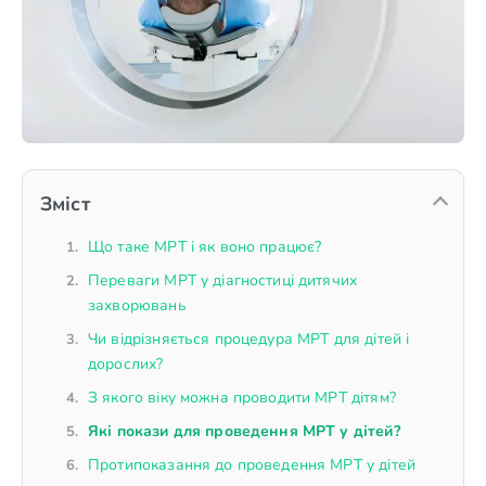
Зміст
Що таке МРТ і як воно працює?
Переваги МРТ у діагностиці дитячих
захворювань
Чи відрізняється процедура МРТ для дітей і
дорослих?
З якого віку можна проводити МРТ дітям?
Які покази для проведення МРТ у дітей?
Протипоказання до проведення МРТ у дітей