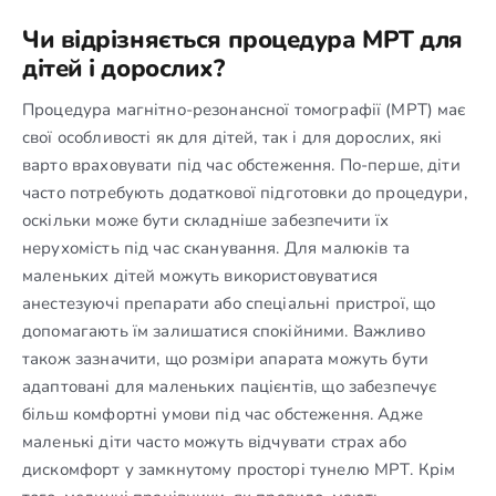
Чи відрізняється процедура МРТ для
дітей і дорослих?
Процедура магнітно-резонансної томографії (МРТ) має
свої особливості як для дітей, так і для дорослих, які
варто враховувати під час обстеження. По-перше, діти
часто потребують додаткової підготовки до процедури,
оскільки може бути складніше забезпечити їх
нерухомість під час сканування. Для малюків та
маленьких дітей можуть використовуватися
анестезуючі препарати або спеціальні пристрої, що
допомагають їм залишатися спокійними. Важливо
також зазначити, що розміри апарата можуть бути
адаптовані для маленьких пацієнтів, що забезпечує
більш комфортні умови під час обстеження. Адже
маленькі діти часто можуть відчувати страх або
дискомфорт у замкнутому просторі тунелю МРТ. Крім