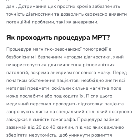
дані. Дотримання цих простих кроків забезпечить
точність діагностики та дозволить своєчасно виявити
потенційні проблеми, такі як аневризми.
Як проходить процедура МРТ?
Процедура магнітно-резонансної томографії є
безболісним і безпечним методом діагностики, який
використовується для виявлення різноманітних
патологій, зокрема аневризм головного мозку. Перед
початком обстеження пацієнтові необхідно зняти всі
металеві предмети, оскільки сильне магнітне поле
може послабити або пошкодити їх. Після цього
медичний персонал проводить підготовку: пацієнта
запрошують лягти на спеціальний стіл, який поступово
заїжджає в ємність томографа. Процедура займає
зазвичай від 20 до 40 хвилин, під час яких важливо
зберігати нерухомість, щоб уникнути розмиття