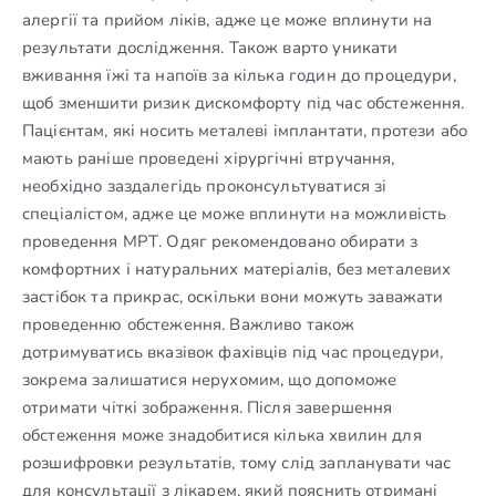
алергії та прийом ліків, адже це може вплинути на
результати дослідження. Також варто уникати
вживання їжі та напоїв за кілька годин до процедури,
щоб зменшити ризик дискомфорту під час обстеження.
Пацієнтам, які носить металеві імплантати, протези або
мають раніше проведені хірургічні втручання,
необхідно заздалегідь проконсультуватися зі
спеціалістом, адже це може вплинути на можливість
проведення МРТ. Одяг рекомендовано обирати з
комфортних і натуральних матеріалів, без металевих
застібок та прикрас, оскільки вони можуть заважати
проведенню обстеження. Важливо також
дотримуватись вказівок фахівців під час процедури,
зокрема залишатися нерухомим, що допоможе
отримати чіткі зображення. Після завершення
обстеження може знадобитися кілька хвилин для
розшифровки результатів, тому слід запланувати час
для консультації з лікарем, який пояснить отримані