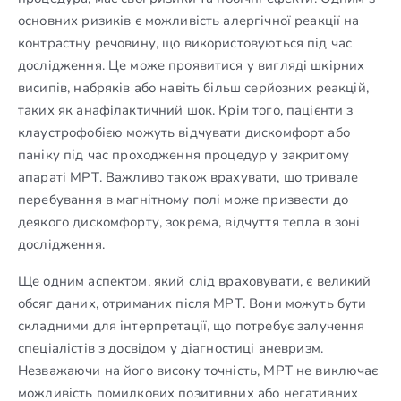
основних ризиків є можливість алергічної реакції на
контрастну речовину, що використовуються під час
дослідження. Це може проявитися у вигляді шкірних
висипів, набряків або навіть більш серйозних реакцій,
таких як анафілактичний шок. Крім того, пацієнти з
клаустрофобією можуть відчувати дискомфорт або
паніку під час проходження процедур у закритому
апараті МРТ. Важливо також врахувати, що тривале
перебування в магнітному полі може призвести до
деякого дискомфорту, зокрема, відчуття тепла в зоні
дослідження.
Ще одним аспектом, який слід враховувати, є великий
обсяг даних, отриманих після МРТ. Вони можуть бути
складними для інтерпретації, що потребує залучення
спеціалістів з досвідом у діагностиці аневризм.
Незважаючи на його високу точність, МРТ не виключає
можливість помилкових позитивних або негативних