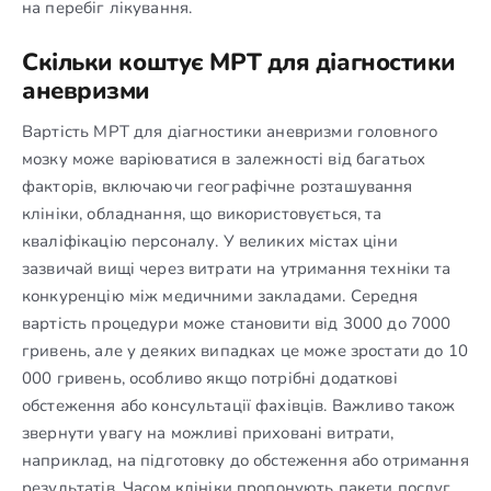
на перебіг лікування.
Скільки коштує МРТ для діагностики
аневризми
Вартість МРТ для діагностики аневризми головного
мозку може варіюватися в залежності від багатьох
факторів, включаючи географічне розташування
клініки, обладнання, що використовується, та
кваліфікацію персоналу. У великих містах ціни
зазвичай вищі через витрати на утримання техніки та
конкуренцію між медичними закладами. Середня
вартість процедури може становити від 3000 до 7000
гривень, але у деяких випадках це може зростати до 10
000 гривень, особливо якщо потрібні додаткові
обстеження або консультації фахівців. Важливо також
звернути увагу на можливі приховані витрати,
наприклад, на підготовку до обстеження або отримання
результатів. Часом клініки пропонують пакети послуг,