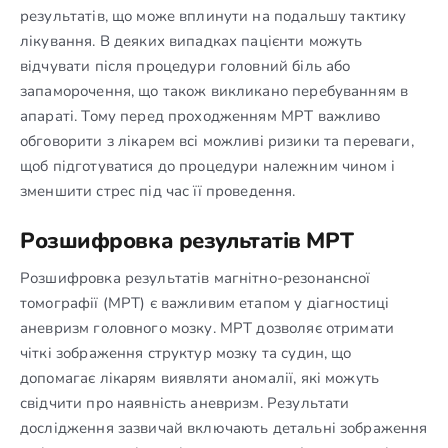
результатів, що може вплинути на подальшу тактику
лікування. В деяких випадках пацієнти можуть
відчувати після процедури головний біль або
запаморочення, що також викликано перебуванням в
апараті. Тому перед проходженням МРТ важливо
обговорити з лікарем всі можливі ризики та переваги,
щоб підготуватися до процедури належним чином і
зменшити стрес під час її проведення.
Розшифровка результатів МРТ
Розшифровка результатів магнітно-резонансної
томографії (МРТ) є важливим етапом у діагностиці
аневризм головного мозку. МРТ дозволяє отримати
чіткі зображення структур мозку та судин, що
допомагає лікарям виявляти аномалії, які можуть
свідчити про наявність аневризм. Результати
дослідження зазвичай включають детальні зображення