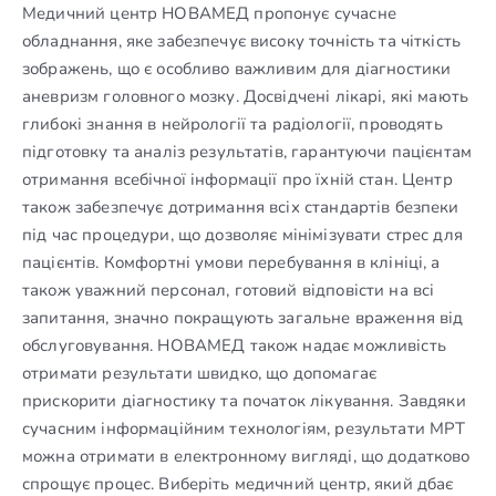
Медичний центр НОВАМЕД пропонує сучасне
обладнання, яке забезпечує високу точність та чіткість
зображень, що є особливо важливим для діагностики
аневризм головного мозку. Досвідчені лікарі, які мають
глибокі знання в нейрології та радіології, проводять
підготовку та аналіз результатів, гарантуючи пацієнтам
отримання всебічної інформації про їхній стан. Центр
також забезпечує дотримання всіх стандартів безпеки
під час процедури, що дозволяє мінімізувати стрес для
пацієнтів. Комфортні умови перебування в клініці, а
також уважний персонал, готовий відповісти на всі
запитання, значно покращують загальне враження від
обслуговування. НОВАМЕД також надає можливість
отримати результати швидко, що допомагає
прискорити діагностику та початок лікування. Завдяки
сучасним інформаційним технологіям, результати МРТ
можна отримати в електронному вигляді, що додатково
спрощує процес. Виберіть медичний центр, який дбає