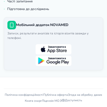
Часті запитання
Підготовка до досліджень
Мобільний додаток NOVAMED
Записи, результати аналізів та історія візитів завжди у
телефоні.
Політика конфіденційності
Публічна оферта
Згода на обробку даних
Доступність
Книга скарг
Ліцензія МОЗ