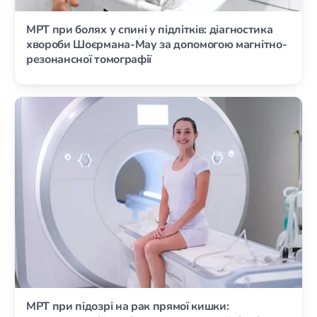
МРТ при болях у спині у підлітків: діагностика
хвороби Шоєрмана-Мау за допомогою магнітно-
резонансної томографії
МРТ при підозрі на рак прямої кишки: