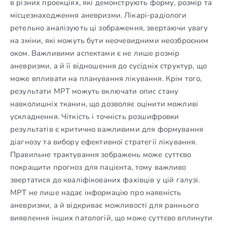
в різних проекціях, які демонструють форму, розмір та
місцезнаходження аневризми. Лікарі-радіологи
ретельно аналізують ці зображення, звертаючи увагу
на зміни, які можуть бути неочевидними неозброєним
оком. Важливими аспектами є не лише розмір
аневризми, а й її відношення до сусідніх структур, що
може впливати на планування лікування. Крім того,
результати МРТ можуть включати опис стану
навколишніх тканин, що дозволяє оцінити можливі
ускладнення. Чіткість і точність розшифровки
результатів є критично важливими для формування
діагнозу та вибору ефективної стратегії лікування.
Правильне трактування зображень може суттєво
покращити прогноз для пацієнта, тому важливо
звертатися до кваліфікованих фахівців у цій галузі.
МРТ не лише надає інформацію про наявність
аневризми, а й відкриває можливості для раннього
виявлення інших патологій, що може суттєво вплинути