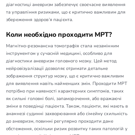
діагностиці аневризм забезпечує своєчасне виявлення
та управління ризиками, що є критично важливим для
збереження здоров’я пацієнта.
Коли необхідно проходити МРТ?
Магнітно-резонансна томографія стала незамінним
інструментом у сучасній медицині, особливо для
діагностики аневризм головного мозку. Цей метод
нейровізуалізації дозволяє отримати детальне
зображення структур мозку, що є критично важливим
для виявлення навіть найменших змін. Проходити МРТ
потрібно при наявності характерних симптомів, таких
як сильні головні болі, запаморочення, або вражаючі
зміни в поведінці пацієнта. Також, пацієнти, які мають в
анамнезі судинні захворювання або сімейну схильність
до аневризм, повинні регулярно проходити дане
обстеження, оскільки ризик розвитку таких патологій у