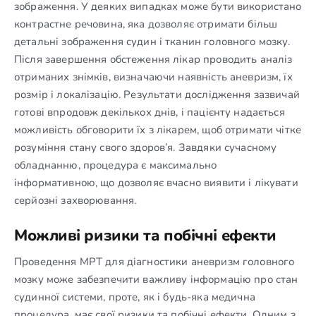
зображення. У деяких випадках може бути використано
контрастне речовина, яка дозволяє отримати більш
детальні зображення судин і тканин головного мозку.
Після завершення обстеження лікар проводить аналіз
отриманих знімків, визначаючи наявність аневризм, їх
розмір і локалізацію. Результати дослідження зазвичай
готові впродовж декількох днів, і пацієнту надається
можливість обговорити їх з лікарем, щоб отримати чітке
розуміння стану свого здоров’я. Завдяки сучасному
обладнанню, процедура є максимально
інформативною, що дозволяє вчасно виявити і лікувати
серйозні захворювання.
Можливі ризики та побічні ефекти
Проведення МРТ для діагностики аневризм головного
мозку може забезпечити важливу інформацію про стан
судинної системи, проте, як і будь-яка медична
процедура, має свої ризики та побічні ефекти. Одним з