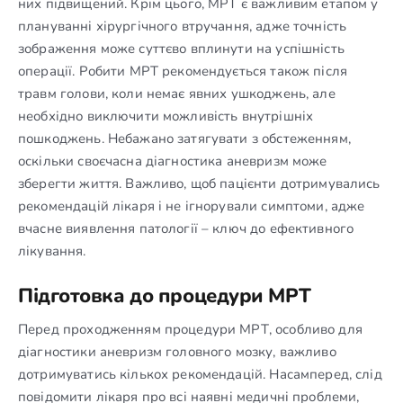
них підвищений. Крім цього, МРТ є важливим етапом у
плануванні хірургічного втручання, адже точність
зображення може суттєво вплинути на успішність
операції. Робити МРТ рекомендується також після
травм голови, коли немає явних ушкоджень, але
необхідно виключити можливість внутрішніх
пошкоджень. Небажано затягувати з обстеженням,
оскільки своєчасна діагностика аневризм може
зберегти життя. Важливо, щоб пацієнти дотримувались
рекомендацій лікаря і не ігнорували симптоми, адже
вчасне виявлення патології – ключ до ефективного
лікування.
Підготовка до процедури МРТ
Перед проходженням процедури МРТ, особливо для
діагностики аневризм головного мозку, важливо
дотримуватись кількох рекомендацій. Насамперед, слід
повідомити лікаря про всі наявні медичні проблеми,