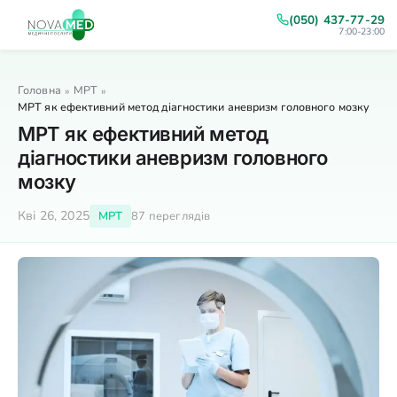
(050) 437-77-29
7:00-23:00
Головна
МРТ
»
»
МРТ як ефективний метод діагностики аневризм головного мозку
МРТ як ефективний метод
діагностики аневризм головного
мозку
Кві 26, 2025
МРТ
87 переглядів