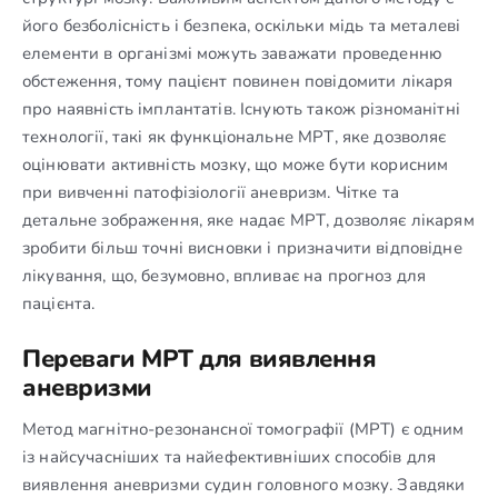
його безболісність і безпека, оскільки мідь та металеві
елементи в організмі можуть заважати проведенню
обстеження, тому пацієнт повинен повідомити лікаря
про наявність імплантатів. Існують також різноманітні
технології, такі як функціональне МРТ, яке дозволяє
оцінювати активність мозку, що може бути корисним
при вивченні патофізіології аневризм. Чітке та
детальне зображення, яке надає МРТ, дозволяє лікарям
зробити більш точні висновки і призначити відповідне
лікування, що, безумовно, впливає на прогноз для
пацієнта.
Переваги МРТ для виявлення
аневризми
Метод магнітно-резонансної томографії (МРТ) є одним
із найсучасніших та найефективніших способів для
виявлення аневризми судин головного мозку. Завдяки