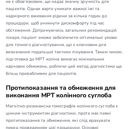
не є обов’язковим, що надає значну зручність для
пацієнтів. Однак варто уникати важкої їжі та
надмірного вживання рідини за кілька годин до
процедури, щоб уникнути дискомфорту під час
обстеження. Дотримуючись загальних рекомендацій
лікаря, пацієнт зможе забезпечити оптимальні умови
для точного діагностування, що є ключовим для
визначення подальшої тактики лікування. Таким чином,
підготовка до МРТ коліна вимагає мінімальних
харчових обмежень, роблячи цей метод діагностики ще
більш привабливим для пацієнтів.
Протипоказання та обмеження для
виконання МРТ колінного суглоба
Магнітно-резонансна томографія колінного суглоба є
цінним інструментом діагностики, проте має певні
протипоказання та обмеження, які слід врахувати
перед проведенням цієї процедури. Основні