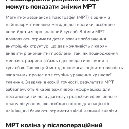
можуть показати знімки МРТ
Магнітно-резонансна томографія (МРТ) є одним з
найінформативніших методів діагностики, особливо
коли йдеться про колінний суглоб. Знімки МРТ
дозволяють отримати деталізоване зображення
внутрішніх структур, що дає можливість лікарям
виявити різноманітні проблеми, такі як пошкодження
менісків, розриви зв’язок і дегенеративні зміни в
суглобах. Також цей метод допомагає оцінити наявність
запальних процесів та ступінь ураження хрящової
тканини. Завдяки високій точності, результати МРТ
забезпечують лікарів важливою інформацією для
постановки точного діагнозу і розробки ефективного
плану лікування, що особливо цінно для пацієнтів
клініки, які бажають отримати якісні медичні аналізи.
МРТ коліна у післяопераційний