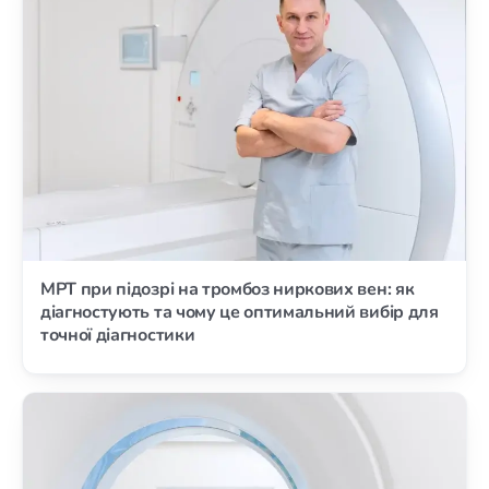
МРТ при підозрі на тромбоз ниркових вен: як
діагностують та чому це оптимальний вибір для
точної діагностики