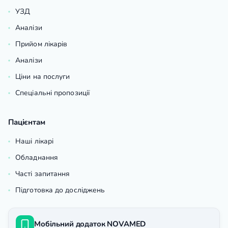
УЗД
Аналізи
Прийом лікарів
Аналізи
Ціни на послуги
Спеціальні пропозиції
Пацієнтам
Наші лікарі
Обладнання
Часті запитання
Підготовка до досліджень
Мобільний додаток NOVAMED