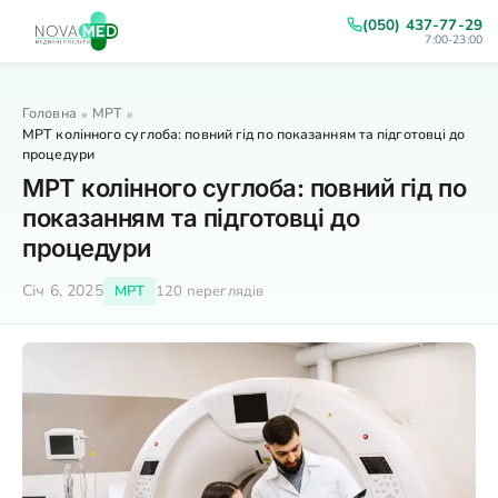
(050) 437-77-29
7:00-23:00
Головна
МРТ
»
»
МРТ колінного суглоба: повний гід по показанням та підготовці до
процедури
МРТ колінного суглоба: повний гід по
показанням та підготовці до
процедури
Січ 6, 2025
МРТ
120 переглядів