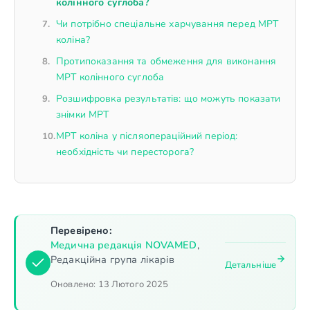
колінного суглоба?
Чи потрібно спеціальне харчування перед МРТ
коліна?
Протипоказання та обмеження для виконання
МРТ колінного суглоба
Розшифровка результатів: що можуть показати
знімки МРТ
МРТ коліна у післяопераційний період:
необхідність чи пересторога?
Перевірено:
Медична редакція NOVAMED
,
Редакційна група лікарів
Детальніше
Оновлено:
13 Лютого 2025