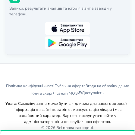
Записи, результати аналізів та історія візитів завжди у
телефоні.
Політика конфіденційності
Публічна оферта
Згода на обробку даних
Доступність
Книга скарг
Ліцензія МОЗ
Увага:
Самолікування може бути шкідливим для вашого здоров'я.
Інформація на сайті не замінює консультацію лікаря і має
ознайомчий характер. Вартість послуг уточнюйте у
адміністратора, ціни не є публічною офертою.
© 2026 Всі права захищені.