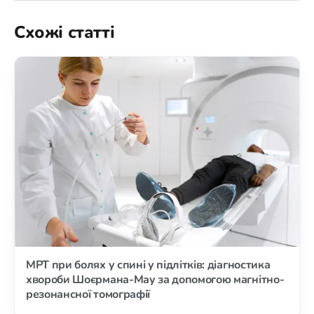
Схожі статті
МРТ при болях у спині у підлітків: діагностика
хвороби Шоєрмана-Мау за допомогою магнітно-
резонансної томографії