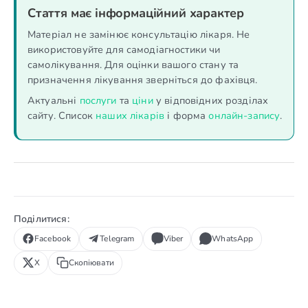
Стаття має інформаційний характер
Матеріал не замінює консультацію лікаря. Не
використовуйте для самодіагностики чи
самолікування. Для оцінки вашого стану та
призначення лікування зверніться до фахівця.
Актуальні
послуги
та
ціни
у відповідних розділах
сайту. Список
наших лікарів
і форма
онлайн-запису
.
Поділитися:
Facebook
Telegram
Viber
WhatsApp
X
Скопіювати