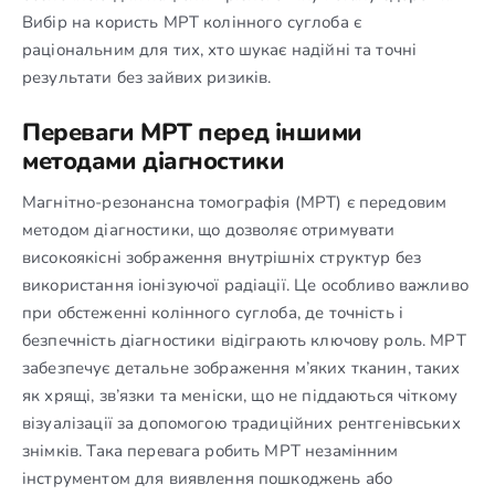
Вибір на користь МРТ колінного суглоба є
раціональним для тих, хто шукає надійні та точні
результати без зайвих ризиків.
Переваги МРТ перед іншими
методами діагностики
Магнітно-резонансна томографія (МРТ) є передовим
методом діагностики, що дозволяє отримувати
високоякісні зображення внутрішніх структур без
використання іонізуючої радіації. Це особливо важливо
при обстеженні колінного суглоба, де точність і
безпечність діагностики відіграють ключову роль. МРТ
забезпечує детальне зображення м’яких тканин, таких
як хрящі, зв’язки та меніски, що не піддаються чіткому
візуалізації за допомогою традиційних рентгенівських
знімків. Така перевага робить МРТ незамінним
інструментом для виявлення пошкоджень або