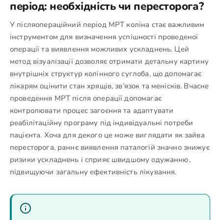
період: необхідність чи пересторога?
У післяопераційний період МРТ коліна стає важливим
інструментом для визначення успішності проведеної
операції та виявлення можливих ускладнень. Цей
метод візуалізації дозволяє отримати детальну картину
внутрішніх структур колінного суглоба, що допомагає
лікарям оцінити стан хрящів, зв’язок та менісків. Вчасне
проведення МРТ після операції допомагає
контролювати процес загоєння та адаптувати
реабілітаційну програму під індивідуальні потреби
пацієнта. Хоча для декого це може виглядати як зайва
пересторога, раннє виявлення паталогій значно знижує
ризики ускладнень і сприяє швидшому одужанню,
підвищуючи загальну ефективність лікування.