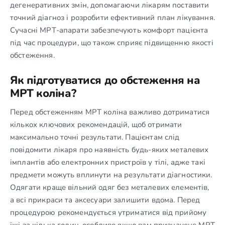
дегенеративних змін, допомагаючи лікарям поставити
точний діагноз і розробити ефективний план лікування.
Сучасні МРТ-апарати забезпечують комфорт пацієнта
під час процедури, що також сприяє підвищенню якості
обстеження.
Як підготуватися до обстеження на
МРТ коліна?
Перед обстеженням МРТ коліна важливо дотриматися
кількох ключових рекомендацій, щоб отримати
максимально точні результати. Пацієнтам слід
повідомити лікаря про наявність будь-яких металевих
імплантів або електронних пристроїв у тілі, адже такі
предмети можуть вплинути на результати діагностики.
Одягати краще вільний одяг без металевих елементів,
а всі прикраси та аксесуари залишити вдома. Перед
процедурою рекомендується утриматися від прийому
їжі за кілька годин, особливо якщо вам призначене МРТ