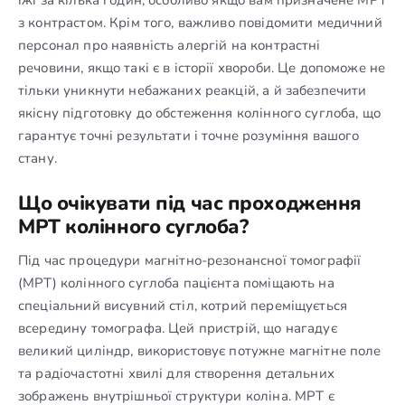
з контрастом. Крім того, важливо повідомити медичний
персонал про наявність алергій на контрастні
речовини, якщо такі є в історії хвороби. Це допоможе не
тільки уникнути небажаних реакцій, а й забезпечити
якісну підготовку до обстеження колінного суглоба, що
гарантує точні результати і точне розуміння вашого
стану.
Що очікувати під час проходження
МРТ колінного суглоба?
Під час процедури магнітно-резонансної томографії
(МРТ) колінного суглоба пацієнта поміщають на
спеціальний висувний стіл, котрий переміщується
всередину томографа. Цей пристрій, що нагадує
великий циліндр, використовує потужне магнітне поле
та радіочастотні хвилі для створення детальних
зображень внутрішньої структури коліна. МРТ є