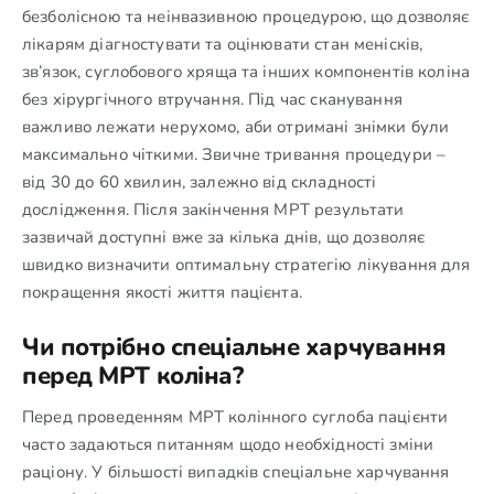
безболісною та неінвазивною процедурою, що дозволяє
лікарям діагностувати та оцінювати стан менісків,
зв’язок, суглобового хряща та інших компонентів коліна
без хірургічного втручання. Під час сканування
важливо лежати нерухомо, аби отримані знімки були
максимально чіткими. Звичне тривання процедури –
від 30 до 60 хвилин, залежно від складності
дослідження. Після закінчення МРТ результати
зазвичай доступні вже за кілька днів, що дозволяє
швидко визначити оптимальну стратегію лікування для
покращення якості життя пацієнта.
Чи потрібно спеціальне харчування
перед МРТ коліна?
Перед проведенням МРТ колінного суглоба пацієнти
часто задаються питанням щодо необхідності зміни
раціону. У більшості випадків спеціальне харчування