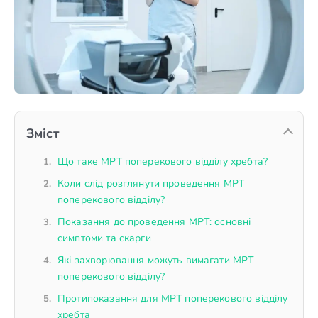
Зміст
Що таке МРТ поперекового відділу хребта?
Коли слід розглянути проведення МРТ
поперекового відділу?
Показання до проведення МРТ: основні
симптоми та скарги
Які захворювання можуть вимагати МРТ
поперекового відділу?
Протипоказання для МРТ поперекового відділу
хребта