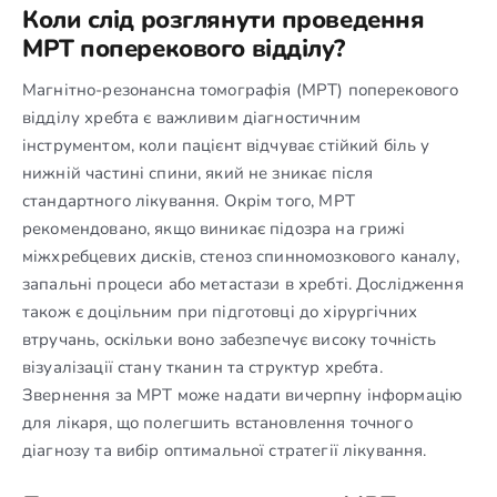
Коли слід розглянути проведення
МРТ поперекового відділу?
Магнітно-резонансна томографія (МРТ) поперекового
відділу хребта є важливим діагностичним
інструментом, коли пацієнт відчуває стійкий біль у
нижній частині спини, який не зникає після
стандартного лікування. Окрім того, МРТ
рекомендовано, якщо виникає підозра на грижі
міжхребцевих дисків, стеноз спинномозкового каналу,
запальні процеси або метастази в хребті. Дослідження
також є доцільним при підготовці до хірургічних
втручань, оскільки воно забезпечує високу точність
візуалізації стану тканин та структур хребта.
Звернення за МРТ може надати вичерпну інформацію
для лікаря, що полегшить встановлення точного
діагнозу та вибір оптимальної стратегії лікування.