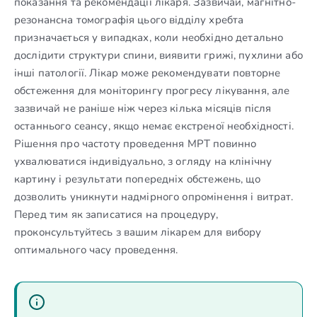
показання та рекомендації лікаря. Зазвичай, магнітно-
резонансна томографія цього відділу хребта
призначається у випадках, коли необхідно детально
дослідити структури спини, виявити грижі, пухлини або
інші патології. Лікар може рекомендувати повторне
обстеження для моніторингу прогресу лікування, але
зазвичай не раніше ніж через кілька місяців після
останнього сеансу, якщо немає екстреної необхідності.
Рішення про частоту проведення МРТ повинно
ухвалюватися індивідуально, з огляду на клінічну
картину і результати попередніх обстежень, що
дозволить уникнути надмірного опромінення і витрат.
Перед тим як записатися на процедуру,
проконсультуйтесь з вашим лікарем для вибору
оптимального часу проведення.