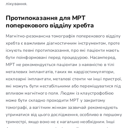
лікування.
Протипоказання для МРТ
поперекового відділу хребта
Магнітно-резонансна томографія поперекового відділу
хребта є важливим діагностичним інструментом, проте
існують певні протипоказання, про які пацієнти мають
бути поінформовані перед процедурою. Насамперед,
МРТ не рекомендується пацієнтам з наявністю в тілі
металевих імплантатів, таких як кардіостимулятори,
кохлеарні імплантати, металеві стенти чи інші пристрої,
які можуть бути нестабільними або переміщуватися під
впливом магнітного поля. Людям із клаустрофобією
може бути складно проходити МРТ у закритому
томографі, а вагітним жінкам зазвичай рекомендують
утриматися від цього дослідження, особливо в першому
триместрі, якщо воно не є нагально необхідним. Інші