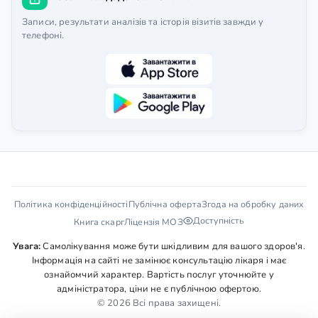
Записи, результати аналізів та історія візитів завжди у
телефоні.
Політика конфіденційності
Публічна оферта
Згода на обробку даних
Доступність
Книга скарг
Ліцензія МОЗ
Увага:
Самолікування може бути шкідливим для вашого здоров'я.
Інформація на сайті не замінює консультацію лікаря і має
ознайомчий характер. Вартість послуг уточнюйте у
адміністратора, ціни не є публічною офертою.
© 2026 Всі права захищені.