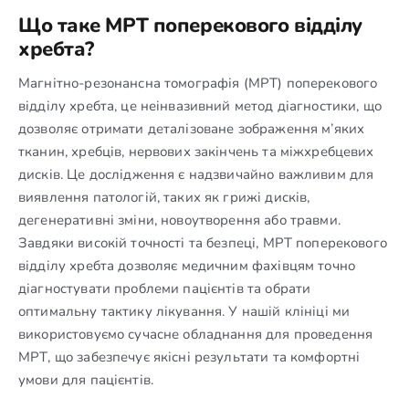
Що таке МРТ поперекового відділу
хребта?
Магнітно-резонансна томографія (МРТ) поперекового
відділу хребта, це неінвазивний метод діагностики, що
дозволяє отримати деталізоване зображення м’яких
тканин, хребців, нервових закінчень та міжхребцевих
дисків. Це дослідження є надзвичайно важливим для
виявлення патологій, таких як грижі дисків,
дегенеративні зміни, новоутворення або травми.
Завдяки високій точності та безпеці, МРТ поперекового
відділу хребта дозволяє медичним фахівцям точно
діагностувати проблеми пацієнтів та обрати
оптимальну тактику лікування. У нашій клініці ми
використовуємо сучасне обладнання для проведення
МРТ, що забезпечує якісні результати та комфортні
умови для пацієнтів.