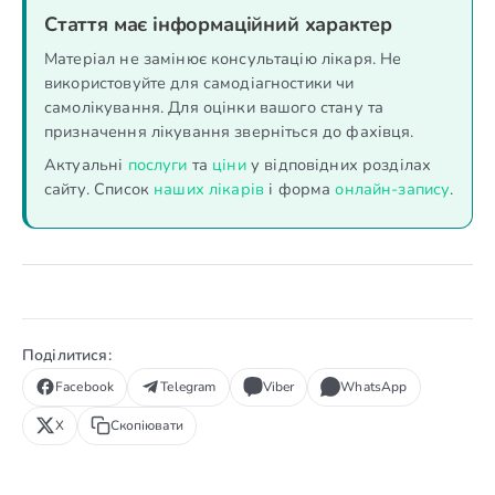
Стаття має інформаційний характер
Матеріал не замінює консультацію лікаря. Не
використовуйте для самодіагностики чи
самолікування. Для оцінки вашого стану та
призначення лікування зверніться до фахівця.
Актуальні
послуги
та
ціни
у відповідних розділах
сайту. Список
наших лікарів
і форма
онлайн-запису
.
Поділитися:
Facebook
Telegram
Viber
WhatsApp
X
Скопіювати