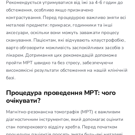
Рекомендується утримуватися від їжі за 4-6 годин до
обстеження, особливо якщо призначено
контрастування. Перед процедурою важливо зняти всі
металеві предмети: прикраси, годинники та інші
аксесуари, оскільки вони можуть заважати процесу
сканування. Пацієнтам, які відчувають клаустрофобію,
варто обговорити можливість заспокійливих засобів з
лікарем. Дотримання цих рекомендацій допоможе
пройти МРТ швидко та без стресу, забезпечуючи
високоякісні результати обстеження на нашій клінічній
базі.
Процедура проведення МРТ: чого
очікувати?
Магнітно-резонансна томографія (МРТ) є важливим
діагностичним інструментом, який допомагає оцінити
стан поперекового відділу хребта. Перед початком
процедури пацієнтів просять зняти будь-які металеві