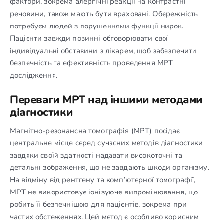
фактори, зокрема алергічні реакції на контрастні
речовини, також мають бути враховані. Обережність
потребуєм людей з порушеннями функції нирок.
Пацієнти завжди повинні обговорювати свої
індивідуальні обставини з лікарем, щоб забезпечити
безпечність та ефективність проведення МРТ
дослідження.
Переваги МРТ над іншими методами
діагностики
Магнітно-резонансна томографія (МРТ) посідає
центральне місце серед сучасних методів діагностики
завдяки своїй здатності надавати високоточні та
детальні зображення, що не завдають шкоди організму.
На відміну від рентгену та комп’ютерної томографії,
МРТ не використовує іонізуюче випромінювання, що
робить її безпечнішою для пацієнтів, зокрема при
частих обстеженнях. Цей метод є особливо корисним