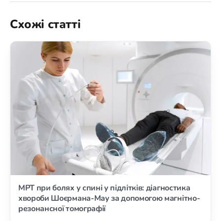
Схожі статті
МРТ при болях у спині у підлітків: діагностика
хвороби Шоєрмана-Мау за допомогою магнітно-
резонансної томографії