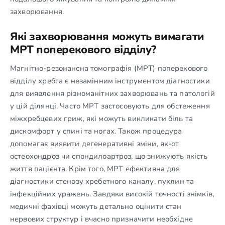
захворювання.
Які захворювання можуть вимагати
МРТ поперекового відділу?
Магнітно-резонансна томографія (МРТ) поперекового
відділу хребта є незамінним інструментом діагностики
для виявлення різноманітних захворювань та патологій
у цій ділянці. Часто МРТ застосовують для обстеження
міжхребцевих гриж, які можуть викликати біль та
дискомфорт у спині та ногах. Також процедура
допомагає виявити дегенеративні зміни, як-от
остеохондроз чи спондилоартроз, що знижують якість
життя пацієнта. Крім того, МРТ ефективна для
діагностики стенозу хребетного каналу, пухлин та
інфекційних уражень. Завдяки високій точності знімків,
медичні фахівці можуть детально оцінити стан
нервових структур і вчасно призначити необхідне