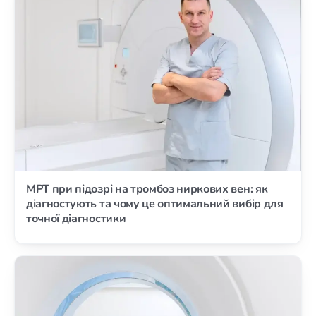
МРТ при підозрі на тромбоз ниркових вен: як
діагностують та чому це оптимальний вибір для
точної діагностики