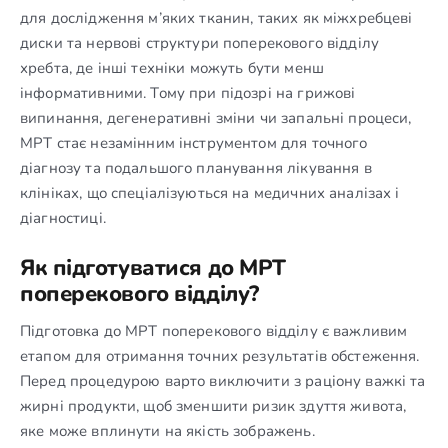
для дослідження м’яких тканин, таких як міжхребцеві
диски та нервові структури поперекового відділу
хребта, де інші техніки можуть бути менш
інформативними. Тому при підозрі на грижові
випинання, дегенеративні зміни чи запальні процеси,
МРТ стає незамінним інструментом для точного
діагнозу та подальшого планування лікування в
клініках, що спеціалізуються на медичних аналізах і
діагностиці.
Як підготуватися до МРТ
поперекового відділу?
Підготовка до МРТ поперекового відділу є важливим
етапом для отримання точних результатів обстеження.
Перед процедурою варто виключити з раціону важкі та
жирні продукти, щоб зменшити ризик здуття живота,
яке може вплинути на якість зображень.