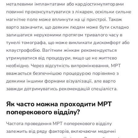
металевими імплантатами або кардіостимуляторами
повинні проконсультуватися з лікарем, оскільки сильне
магнітне поле може вплинути на ці пристрої. Також
варто зазначити, що деяким людям може бути складно
залишатися нерухомими протягом тривалого часу в
тунелі томографа, що може викликати дискомфорт або
клаустрофобію. Вагітним жінкам рекомендується
утримуватися від процедури, якщо це не життєво
необхідно. Через відсутність випромінювання, МРТ
вважається безпечнішою процедурою порівняно з
деякими іншими формами візуалізації, але варто
завжди дотримуватись рекомендацій спеціаліста.
Як часто можна проходити МРТ
поперекового відділу?
Частота проведення МРТ поперекового відділу
залежить від ряду факторів, включаючи медичні