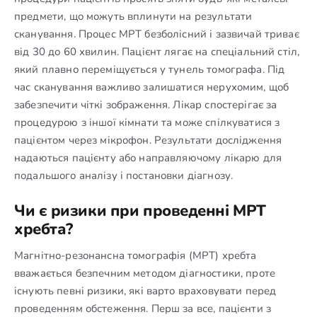
предмети, що можуть вплинути на результати
сканування. Процес МРТ безболісний і зазвичай триває
від 30 до 60 хвилин. Пацієнт лягає на спеціальний стіл,
який плавно переміщується у тунель томографа. Під
час сканування важливо залишатися нерухомим, щоб
забезпечити чіткі зображення. Лікар спостерігає за
процедурою з іншої кімнати та може спілкуватися з
пацієнтом через мікрофон. Результати дослідження
надаються пацієнту або направляючому лікарю для
подальшого аналізу і постановки діагнозу.
Чи є ризики при проведенні МРТ
хребта?
Магнітно-резонансна томографія (МРТ) хребта
вважається безпечним методом діагностики, проте
існують певні ризики, які варто враховувати перед
проведенням обстеження. Перш за все, пацієнти з