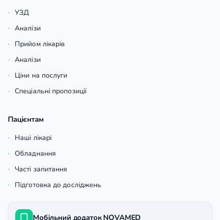
УЗД
Аналізи
Прийом лікарів
Аналізи
Ціни на послуги
Спеціальні пропозиції
Пацієнтам
Наші лікарі
Обладнання
Часті запитання
Підготовка до досліджень
Мобільний додаток NOVAMED