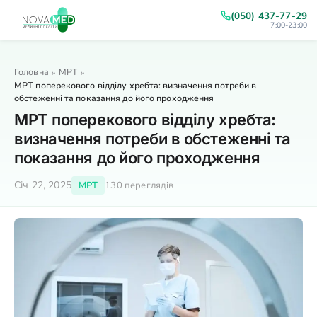
(050) 437-77-29
7:00-23:00
Головна
МРТ
»
»
МРТ поперекового відділу хребта: визначення потреби в
обстеженні та показання до його проходження
МРТ поперекового відділу хребта:
визначення потреби в обстеженні та
показання до його проходження
Січ 22, 2025
МРТ
130 переглядів