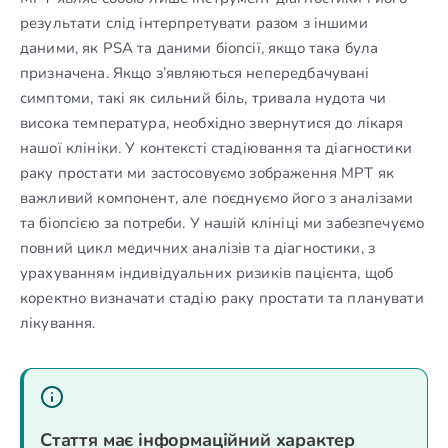
результати слід інтерпретувати разом з іншими
даними, як PSA та даними біопсії, якщо така була
призначена. Якщо з’являються непередбачувані
симптоми, такі як сильний біль, тривала нудота чи
висока температура, необхідно звернутися до лікаря
нашої клініки. У контексті стадіювання та діагностики
раку простати ми застосовуємо зображення МРТ як
важливий компонент, але поєднуємо його з аналізами
та біопсією за потреби. У нашій клініці ми забезпечуємо
повний цикл медичних аналізів та діагностики, з
урахуванням індивідуальних ризиків пацієнта, щоб
коректно визначати стадію раку простати та планувати
лікування.
Стаття має інформаційний характер