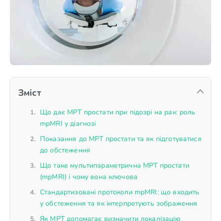
Зміст
Що дає МРТ простати при підозрі на рак: роль
mpMRI у діагнозі
Показання до МРТ простати та як підготуватися
до обстеження
Що таке мультипараметрична МРТ простати
(mpMRI) і чому вона ключова
Стандартизовані протоколи mpMRI: що входить
у обстеження та як інтерпретують зображення
Як МРТ допомагає визначити локалізацію