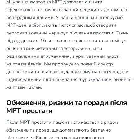
лікування повторна МРТ дозволяє оцінити
ефективність та виявити ранній рецидив у динаміці з
попередніми даними. У нашій клініці ми інтегруємо
МРТ-дані з біопсією та гістологією, щоб створити
персоналізований маршрут лікування простати. Такий
підхід доcтоює більш точне стадіювання та оптимізує
рішення між активним спостереженням та
радикальними втручаннями, з урахуванням якості
життя пацієнтів. Ми пропонуємо повний спектр
діагностики та аналізів, щоб кожному пацієнту надати
індивідуальний план лікування з урахуванням ризиків і
життєвих цілей.
Обмеження, ризики та поради після
МРТ простати
Після МРТ простати пацієнти стикаються з рядом
обмежень та порад, що допомагають безпечно
відновитися. Якщо дослідження виконано з