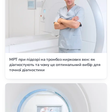
МРТ при підозрі на тромбоз ниркових вен: як
діагностують та чому це оптимальний вибір для
точної діагностики