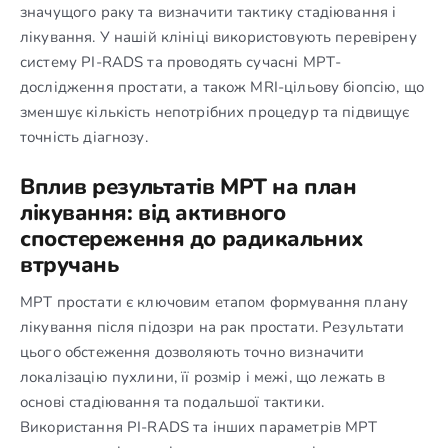
значущого раку та визначити тактику стадіювання і
лікування. У нашій клініці використовують перевірену
систему PI-RADS та проводять сучасні МРТ-
дослідження простати, а також MRI-цільову біопсію, що
зменшує кількість непотрібних процедур та підвищує
точність діагнозу.
Вплив результатів МРТ на план
лікування: від активного
спостереження до радикальних
втручань
МРТ простати є ключовим етапом формування плану
лікування після підозри на рак простати. Результати
цього обстеження дозволяють точно визначити
локалізацію пухлини, її розмір і межі, що лежать в
основі стадіювання та подальшої тактики.
Використання PI-RADS та інших параметрів МРТ