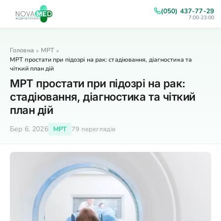
(050) 437-77-29
7:00-23:00
Головна
МРТ
»
»
МРТ простати при підозрі на рак: стадіювання, діагностика та
чіткий план дій
МРТ простати при підозрі на рак:
стадіювання, діагностика та чіткий
план дій
Бер 6, 2026
МРТ
79 переглядів