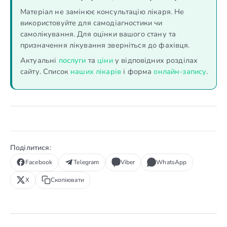
Матеріал не замінює консультацію лікаря. Не
використовуйте для самодіагностики чи
самолікування. Для оцінки вашого стану та
призначення лікування зверніться до фахівця.
Актуальні
послуги
та
ціни
у відповідних розділах
сайту. Список
наших лікарів
і форма
онлайн-запису
.
Поділитися:
Facebook
Telegram
Viber
WhatsApp
X
Скопіювати