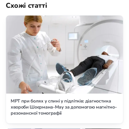
Схожі статті
МРТ при болях у спині у підлітків: діагностика
хвороби Шоєрмана-Мау за допомогою магнітно-
резонансної томографії