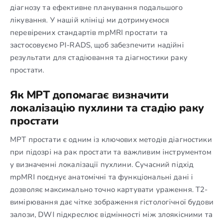
діагнозу та ефективне планування подальшого
лікування. У нашій клініці ми дотримуємося
перевірених стандартів mpMRI простати та
застосовуємо PI-RADS, щоб забезпечити надійні
результати для стадіювання та діагностики раку
простати.
Як МРТ допомагає визначити
локалізацію пухлини та стадію раку
простати
МРТ простати є одним із ключових методів діагностики
при підозрі на рак простати та важливим інструментом
у визначенні локалізації пухлини. Сучасний підхід
mpMRI поєднує анатомічні та функціональні дані і
дозволяє максимально точно картувати ураження. Т2-
вимірювання дає чітке зображення гістологічної будови
залози, DWI підкреслює відмінності між злоякісними та