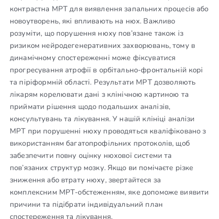
контрастна МРТ для виявлення запальних процесів або
новоутворень, які впливають на нюх. Важливо
розуміти, що порушення нюху пов’язане також із
ризиком нейродегенеративних захворювань, тому в
динамічному спостереженні може фіксуватися
прогресування атрофії в орбітально-фронтальній корі
та піріформній області. Результати МРТ дозволяють
лікарям корелювати дані з клінічною картиною та
приймати рішення щодо подальших аналізів,
консультувань та лікування. У нашій клініці аналізи
МРТ при порушенні нюху проводяться кваліфіковано з
використанням багатопрофільних протоколів, щоб
забезпечити повну оцінку нюхової системи та
пов’язаних структур мозку. Якщо ви помічаєте різке
зниження або втрату нюху, звертайтеся за
комплексним МРТ-обстеженням, яке допоможе виявити
причини та підібрати індивідуальний план
спостереження та лікування.