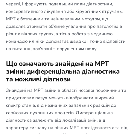
черепі, і формують подальший план діагностики,
консервативного лікування або хірургічних втручань.
МРТ є безпечним та неінвазивним методом, що
дозволяє отримати об’ємне уявлення про патологію в
різних вікових групах, а тісна робота з медичною
командою клініки допомагає швидко і точно відповісти
на питання, пов’язані з порушенням нюху.
Що означають знайдені на МРТ
зміни: диференціальна діагностика
та можливі діагнози
Знайдені на МРТ зміни в області носової порожнини та
придаткових пазух можуть відображати широкий
спектр станів, від незначних запальних реакцій до
серйозних пухлинних процесів. Диференціальна
діагностика залежить від локалізації змін, від
характеру сигналу на різних МРТ послідовностях та від