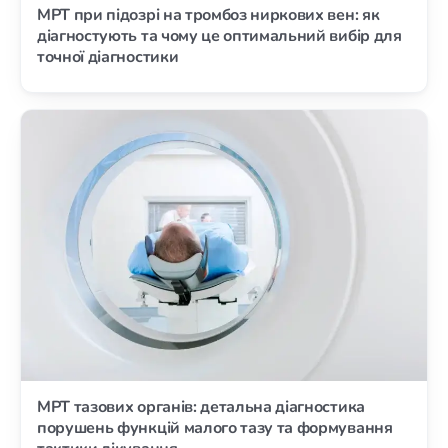
МРТ при підозрі на тромбоз ниркових вен: як
діагностують та чому це оптимальний вибір для
точної діагностики
МРТ тазових органів: детальна діагностика
порушень функцій малого тазу та формування