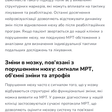
структурних маркерів, які можуть впливати на тактику
лікування та реабілітацію. Останні досягнення
нейровізуалізації дозволяють відстежувати динаміку
змін після відновлення нюху або після реабілітаційних
програм. Якщо пацієнт звертається до нашої клініки з
порушенням нюху, ми поєднуємо МРТ-обстеження з
аналізами для визначення індивідуальної тактики
подальших досліджень та лікування.
Зміни в мозку, пов’язані з
порушенням нюху: сигнали МРТ,
об’ємні зміни та атрофія
Порушення нюху часто є сигналом того, що у мозку
відбуваються структурні або функціональні зміни, які
можна виявити на МРТ. У рамках діагностики у нашій
клініці застосовуються сучасні протоколи МРТ, що
дозволяють оцінити нюхову систему та пов’язані