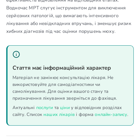
Водночас МРТ слугує інструментом для виключення
серйозних патологій, що вимагають інтенсивного
лікування або невідкладних втручань, і зменшує ризик
хибних діагнозів під час оцінки порушень нюху.
Стаття має інформаційний характер
Матеріал не замінює консультацію лікаря. Не
використовуйте для самодіагностики чи
самолікування. Для оцінки вашого стану та
призначення лікування зверніться до фахівця.
Актуальні
послуги
та
ціни
у відповідних розділах
сайту. Список
наших лікарів
і форма
онлайн-запису
.