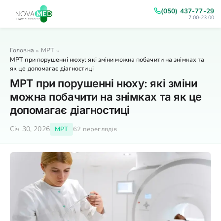
(050) 437-77-29
7:00-23:00
Головна
МРТ
»
»
МРТ при порушенні нюху: які зміни можна побачити на знімках та
як це допомагає діагностиці
МРТ при порушенні нюху: які зміни
можна побачити на знімках та як це
допомагає діагностиці
Січ 30, 2026
МРТ
62 переглядів