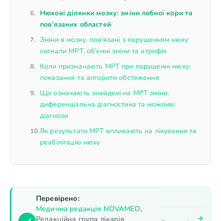
Нюхові ділянки мозку: зміни лобної кори та
пов’язаних областей
Зміни в мозку, пов’язані з порушенням нюху:
сигнали МРТ, об’ємні зміни та атрофія
Коли призначають МРТ при порушенні нюху:
показання та алгоритм обстеження
Що означають знайдені на МРТ зміни:
диференціальна діагностика та можливі
діагнози
Як результати МРТ впливають на лікування та
реабілітацію нюху
Перевірено:
Медична редакція NOVAMED
,
Редакційна група лікарів