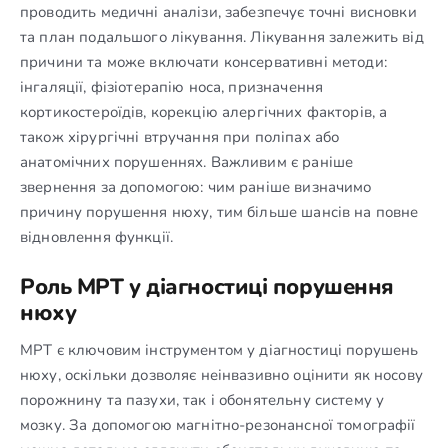
проводить медичні аналізи, забезпечує точні висновки
та план подальшого лікування. Лікування залежить від
причини та може включати консервативні методи:
інгаляції, фізіотерапію носа, призначення
кортикостероїдів, корекцію алергічних факторів, а
також хірургічні втручання при поліпах або
анатомічних порушеннях. Важливим є раніше
звернення за допомогою: чим раніше визначимо
причину порушення нюху, тим більше шансів на повне
відновлення функції.
Роль МРТ у діагностиці порушення
нюху
МРТ є ключовим інструментом у діагностиці порушень
нюху, оскільки дозволяє неінвазивно оцінити як носову
порожнину та пазухи, так і обонятельну систему у
мозку. За допомогою магнітно-резонансної томографії