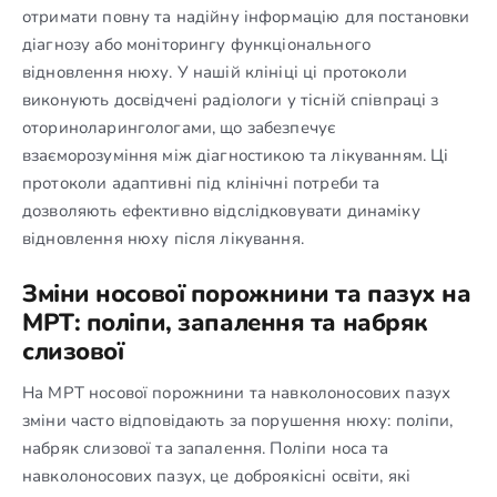
отримати повну та надійну інформацію для постановки
діагнозу або моніторингу функціонального
відновлення нюху. У нашій клініці ці протоколи
виконують досвідчені радіологи у тісній співпраці з
оториноларингологами, що забезпечує
взаєморозуміння між діагностикою та лікуванням. Ці
протоколи адаптивні під клінічні потреби та
дозволяють ефективно відслідковувати динаміку
відновлення нюху після лікування.
Зміни носової порожнини та пазух на
МРТ: поліпи, запалення та набряк
слизової
На МРТ носової порожнини та навколоносових пазух
зміни часто відповідають за порушення нюху: поліпи,
набряк слизової та запалення. Поліпи носа та
навколоносових пазух, це доброякісні освіти, які