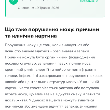
Детальніше
Оновлено:
19 Травня 2026
Що таке порушення нюху: причини
та клінічна картина
Порушення нюху, це стан, коли знижується або
повністю зникає здатність розпізнавати запахи.
Причини можуть бути органічними (пошкодження
носових структур, запалення пазух, поліпи носа,
хронічний риніт, алергії) та нейрогенними (травми
голови, інфекційні захворювання, порушення нюхових
шляхів або центральних структур мозку). У клінічній
картині часто спостерігається раптова або поступова
втрата нюху, що впливає на відчуття смаку, апетит та
якість життя. У деяких пацієнтів можуть з’явитися
помилкові або зменшені відчуття запахів, зниження