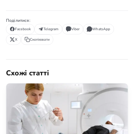
Поділитися:
Facebook
Telegram
Viber
WhatsApp
X
Скопіювати
Схожі статті