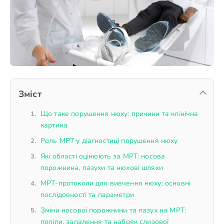
Зміст
Що таке порушення нюху: причини та клінічна
картина
Роль МРТ у діагностиці порушення нюху
Які області оцінюють за МРТ: носова
порожнина, пазухи та нюхові шляхи
МРТ-протоколи для вивчення нюху: основні
послідовності та параметри
Зміни носової порожнини та пазух на МРТ:
поліпи, запалення та набряк слизової