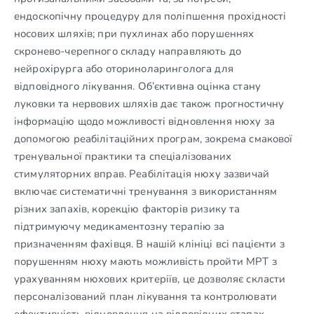
ендоскопічну процедуру для поліпшення прохідності
носових шляхів; при пухлинах або порушеннях
скронево-черепного складу направляють до
нейрохірурга або оториноларинголога для
відповідного лікування. Об’єктивна оцінка стану
луковки та нервових шляхів дає також прогностичну
інформацію щодо можливості відновлення нюху за
допомогою реабілітаційних програм, зокрема смакової
тренувальної практики та спеціалізованих
стимуляторних вправ. Реабілітація нюху зазвичай
включає систематичні тренування з використанням
різних запахів, корекцію факторів ризику та
підтримуючу медикаментозну терапію за
призначенням фахівця. В нашій клініці всі пацієнти з
порушенням нюху мають можливість пройти МРТ з
урахуванням нюхових критеріїв, це дозволяє скласти
персоналізований план лікування та контролювати
ефективність відновлення на відповідних етапах.