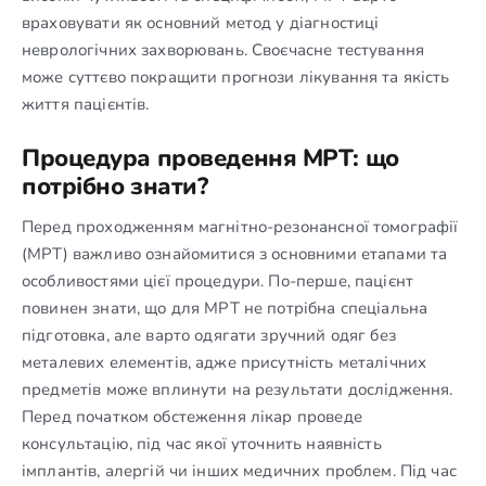
враховувати як основний метод у діагностиці
неврологічних захворювань. Своєчасне тестування
може суттєво покращити прогнози лікування та якість
життя пацієнтів.
Процедура проведення МРТ: що
потрібно знати?
Перед проходженням магнітно-резонансної томографії
(МРТ) важливо ознайомитися з основними етапами та
особливостями цієї процедури. По-перше, пацієнт
повинен знати, що для МРТ не потрібна спеціальна
підготовка, але варто одягати зручний одяг без
металевих елементів, адже присутність металічних
предметів може вплинути на результати дослідження.
Перед початком обстеження лікар проведе
консультацію, під час якої уточнить наявність
імплантів, алергій чи інших медичних проблем. Під час