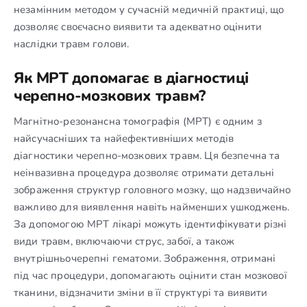
незамінним методом у сучасній медичній практиці, що
дозволяє своєчасно виявити та адекватно оцінити
наслідки травм голови.
Як МРТ допомагає в діагностиці
черепно-мозкових травм?
Магнітно-резонансна томографія (МРТ) є одним з
найсучасніших та найефективніших методів
діагностики черепно-мозкових травм. Ця безпечна та
неінвазивна процедура дозволяє отримати детальні
зображення структур головного мозку, що надзвичайно
важливо для виявлення навіть найменших ушкоджень.
За допомогою МРТ лікарі можуть ідентифікувати різні
види травм, включаючи струс, забої, а також
внутрішньочерепні гематоми. Зображення, отримані
під час процедури, допомагають оцінити стан мозкової
тканини, відзначити зміни в її структурі та виявити