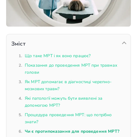
Зміст
Що таке МРТ і як воно працює?
Показання до проведення МРТ при травмах
голови
Як МРТ допомагає в діагностиці черепно-
мозкових травм?
Які патології можуть бути виявлені за
допомогою МРТ?
Процедура проведення МРТ: що потрібно
знати?
Чи є протипоказання для проведення МРТ?