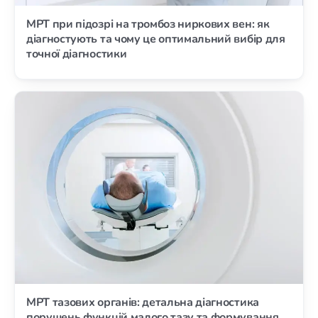
МРТ при підозрі на тромбоз ниркових вен: як
діагностують та чому це оптимальний вибір для
точної діагностики
МРТ тазових органів: детальна діагностика
порушень функцій малого тазу та формування