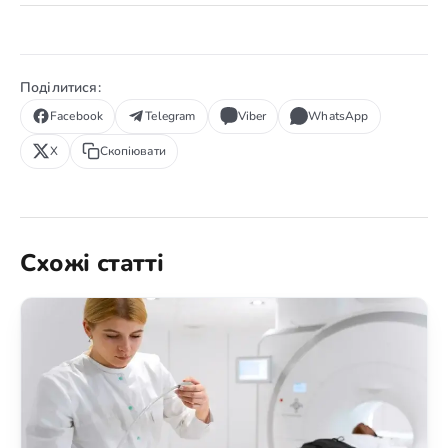
Поділитися:
Facebook
Telegram
Viber
WhatsApp
X
Скопіювати
Схожі статті