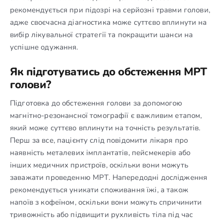
рекомендується при підозрі на серйозні травми голови,
адже своєчасна діагностика може суттєво вплинути на
вибір лікувальної стратегії та покращити шанси на
успішне одужання.
Як підготуватись до обстеження МРТ
голови?
Підготовка до обстеження голови за допомогою
магнітно-резонансної томографії є важливим етапом,
який може суттєво вплинути на точність результатів.
Перш за все, пацієнту слід повідомити лікаря про
наявність металевих імплантатів, пейсмекерів або
інших медичних пристроїв, оскільки вони можуть
заважати проведенню МРТ. Напередодні дослідження
рекомендується уникати споживання їжі, а також
напоїв з кофеїном, оскільки вони можуть спричинити
тривожність або підвищити рухливість тіла під час