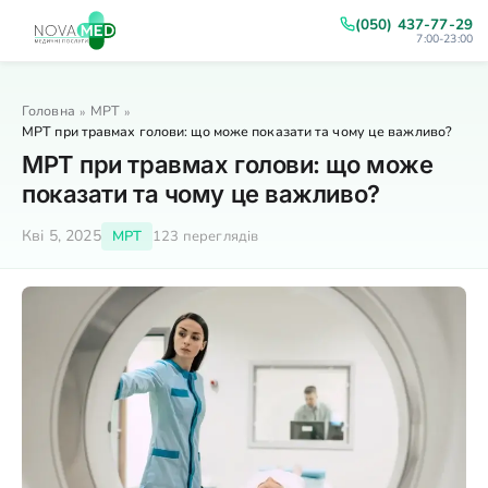
(050) 437-77-29
7:00-23:00
Головна
МРТ
»
»
МРТ при травмах голови: що може показати та чому це важливо?
МРТ при травмах голови: що може
показати та чому це важливо?
Кві 5, 2025
МРТ
123 переглядів