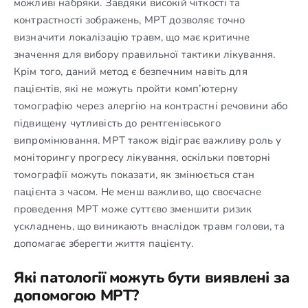
можливі набряки. Завдяки високій чіткості та
контрастності зображень, МРТ дозволяє точно
визначити локалізацію травм, що має критичне
значення для вибору правильної тактики лікування.
Крім того, даний метод є безпечним навіть для
пацієнтів, які не можуть пройти комп’ютерну
томографію через алергію на контрастні речовини або
підвищену чутливість до рентгенівського
випромінювання. МРТ також відіграє важливу роль у
моніторингу прогресу лікування, оскільки повторні
томографії можуть показати, як змінюється стан
пацієнта з часом. Не менш важливо, що своєчасне
проведення МРТ може суттєво зменшити ризик
ускладнень, що виникають внаслідок травм голови, та
допомагає зберегти життя пацієнту.
Які патології можуть бути виявлені за
допомогою МРТ?