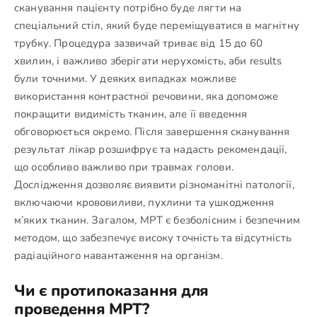
сканування пацієнту потрібно буде лягти на
спеціальний стіл, який буде переміщуватися в магнітну
трубку. Процедура зазвичай триває від 15 до 60
хвилин, і важливо зберігати нерухомість, аби results
були точними. У деяких випадках можливе
використання контрастної речовини, яка допоможе
покращити видимість тканин, але її введення
обговорюється окремо. Після завершення сканування
результат лікар розшифрує та надасть рекомендації,
що особливо важливо при травмах голови.
Дослідження дозволяє виявити різноманітні патології,
включаючи крововиливи, пухлини та ушкодження
м’яких тканин. Загалом, МРТ є безболісним і безпечним
методом, що забезпечує високу точність та відсутність
радіаційного навантаження на організм.
Чи є протипоказання для
проведення МРТ?