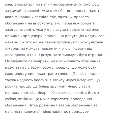
спеціалізуються на магнітно-резонансній томографії,
зазвичай оснащені сучасним обладнанням та мають
кваліфікованих спеціалістів, здатних провести
обстеження на високому рівні. Перш ніж обирати
заклад, зверніть увагу на відгуки пацієнтів, які вже
пройшли процедуру, а також на репутацію медичного
центру. Багато клінік також пропонують консультації
лікарів, які можуть пояснити, чого очікувати від
дослідження та які результати зможуть бути отримані.
Не забудьте перевірити, чи є можливість отримання
результатів у терміновому порядку, що може бути
важливим у випадках травм голови. Деякі заклади
також надають послуги з запису через інтернет, що
робить процес ще більш зручним. Якщо у вас є
направлення від лікаря, обов’язково візьміть його з
собою, оскільки це може спростити проведення
обстеження. Чітке розуміння етапів обстеження та
наявність корисної інформації про процедуру