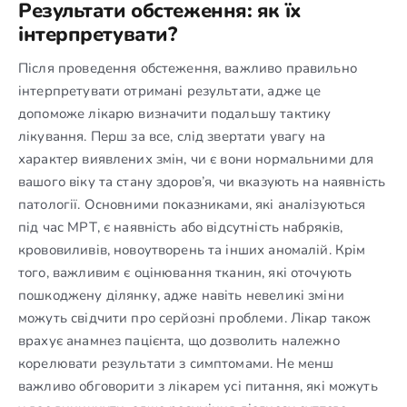
Результати обстеження: як їх
інтерпретувати?
Після проведення обстеження, важливо правильно
інтерпретувати отримані результати, адже це
допоможе лікарю визначити подальшу тактику
лікування. Перш за все, слід звертати увагу на
характер виявлених змін, чи є вони нормальними для
вашого віку та стану здоров’я, чи вказують на наявність
патології. Основними показниками, які аналізуються
під час МРТ, є наявність або відсутність набряків,
крововиливів, новоутворень та інших аномалій. Крім
того, важливим є оцінювання тканин, які оточують
пошкоджену ділянку, адже навіть невеликі зміни
можуть свідчити про серйозні проблеми. Лікар також
врахує анамнез пацієнта, що дозволить належно
корелювати результати з симптомами. Не менш
важливо обговорити з лікарем усі питання, які можуть