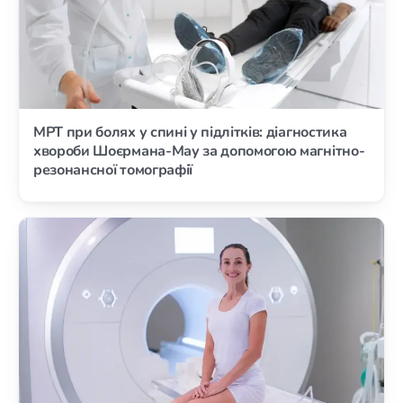
МРТ при болях у спині у підлітків: діагностика
хвороби Шоєрмана-Мау за допомогою магнітно-
резонансної томографії