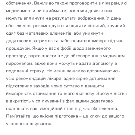
обстеження. Важливо також проговорити з лікарем, які
медикаменти ви приймаєте, оскільки деякі з них
можуть вплинути на результати зображення. У день
обстеження рекомендується одягати вільний, зручний
одяг без металевих елементів, аби уникнути
додаткових затримок та забезпечити комфорт під час
процедури. Якщо у вас є фобії щодо замкненого
простору, варто внести це до обговорення з медичним
персоналом, адже вони можуть надати допомогу в
подоланні страху. Не менш важливо дотримуватись
усіх рекомендацій лікаря, адже вірне дотримання
підготовчих заходів може суттєво підвищити
ймовірність отримання точного діагнозу. Зрозумілість і
відкритість у спілкуванні з фахівцями додатково
поліпшать ваш емоційний стан під час обстеження.
Пам’ятайте, що якісна підготовка – це ключ до вашого
успішного лікування.