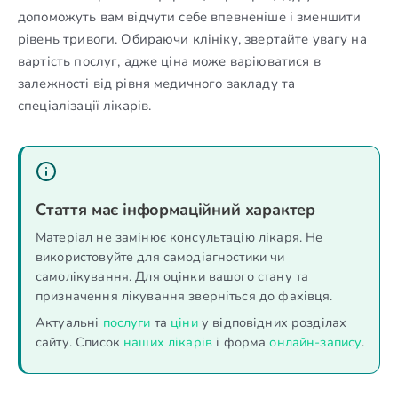
допоможуть вам відчути себе впевненіше і зменшити
рівень тривоги. Обираючи клініку, звертайте увагу на
вартість послуг, адже ціна може варіюватися в
залежності від рівня медичного закладу та
спеціалізації лікарів.
Стаття має інформаційний характер
Матеріал не замінює консультацію лікаря. Не
використовуйте для самодіагностики чи
самолікування. Для оцінки вашого стану та
призначення лікування зверніться до фахівця.
Актуальні
послуги
та
ціни
у відповідних розділах
сайту. Список
наших лікарів
і форма
онлайн-запису
.