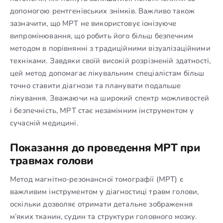
допомогою рентгенівських знімків. Важливо також
зазначити, що МРТ не використовує іонізуюче
випромінювання, що робить його більш безпечним
методом в порівнянні з традиційними візуалізаційними
техніками. Завдяки своїй високій розрізненій здатності,
цей метод допомагає лікувальним спеціалістам більш
точно ставити діагнози та планувати подальше
лікування. Зважаючи на широкий спектр можливостей
і безпечність, МРТ стає незамінним інструментом у
сучасній медицині.
Показання до проведення МРТ при
травмах голови
Метод магнітно-резонансної томографії (МРТ) є
важливим інструментом у діагностиці травм голови,
оскільки дозволяє отримати детальне зображення
м’яких тканин, судин та структури головного мозку.