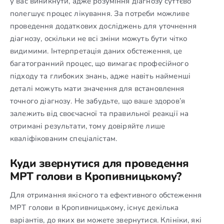
у вас виникнути, адже розуміння діагнозу суттєво
полегшує процес лікування. За потреби можливе
проведення додаткових досліджень для уточнення
діагнозу, оскільки не всі зміни можуть бути чітко
видимими. Інтерпретація даних обстеження, це
багатогранний процес, що вимагає професійного
підходу та глибоких знань, адже навіть найменші
деталі можуть мати значення для встановлення
точного діагнозу. Не забудьте, що ваше здоров’я
залежить від своєчасної та правильної реакції на
отримані результати, тому довіряйте лише
кваліфікованим спеціалістам.
Куди звернутися для проведення
МРТ голови в Кропивницькому?
Для отримання якісного та ефективного обстеження
МРТ голови в Кропивницькому, існує декілька
варіантів, до яких ви можете звернутися. Клініки, які