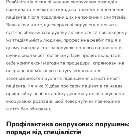
Реабілітація після лікування окорухових розладів –
важлива та необхідна складова процесу відновлення
пацієнтів після подолання цих неприємних симптомів.
Зважаючи на те, що окорухові порушення можуть
суттєво обмежувати рухову активність та повсякденну
життєдіяльність людини, професійна реабілітація в
цьому випадку стає запорукою повного відновлення
функціональності організму. Цей процес включає в
себе комплексні методи та процедури, спрямовані на
покращення м’язового тонусу, відновлення
закономірностей рухів та підвищення самостійності
пацієнта. Клініка Х дбає про своїх пацієнтів та надає
професійну реабілітаційну допомогу після лікування
окорухових розладів, щоб повернути їм повноцінне
життя без обмежень.
Профілактика окорухових порушень:
поради від спеціалістів