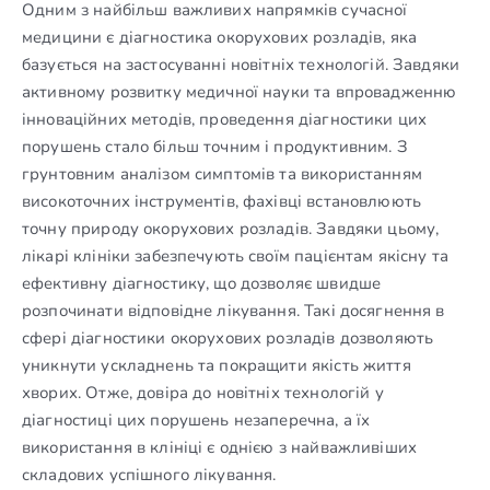
Одним з найбільш важливих напрямків сучасної
медицини є діагностика окорухових розладів, яка
базується на застосуванні новітніх технологій. Завдяки
активному розвитку медичної науки та впровадженню
інноваційних методів, проведення діагностики цих
порушень стало більш точним і продуктивним. З
грунтовним аналізом симптомів та використанням
високоточних інструментів, фахівці встановлюють
точну природу окорухових розладів. Завдяки цьому,
лікарі клініки забезпечують своїм пацієнтам якісну та
ефективну діагностику, що дозволяє швидше
розпочинати відповідне лікування. Такі досягнення в
сфері діагностики окорухових розладів дозволяють
уникнути ускладнень та покращити якість життя
хворих. Отже, довіра до новітніх технологій у
діагностиці цих порушень незаперечна, а їх
використання в клініці є однією з найважливіших
складових успішного лікування.