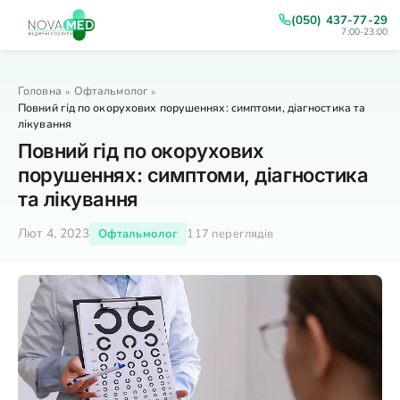
(050) 437-77-29
7:00-23:00
Головна
Офтальмолог
»
»
Повний гід по окорухових порушеннях: симптоми, діагностика та
лікування
Повний гід по окорухових
порушеннях: симптоми, діагностика
та лікування
Лют 4, 2023
Офтальмолог
117 переглядів