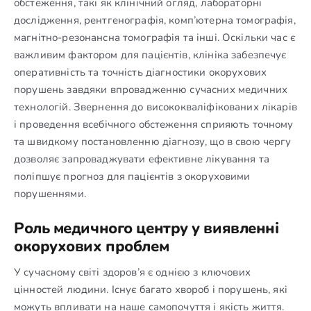
обстеження, такі як клінічний огляд, лабораторні
дослідження, рентгенографія, комп’ютерна томографія,
магнітно-резонансна томографія та інші. Оскільки час є
важливим фактором для пацієнтів, клініка забезпечує
оперативність та точність діагностики окорухових
порушень завдяки впровадженню сучасних медичних
технологій. Звернення до висококваліфікованих лікарів
і проведення всебічного обстеження сприяють точному
та швидкому постановленню діагнозу, що в свою чергу
дозволяє запроваджувати ефективне лікування та
поліпшує прогноз для пацієнтів з окоруховими
порушеннями.
Роль медичного центру у виявленні
окорухових проблем
У сучасному світі здоров’я є однією з ключових
цінностей людини. Існує багато хвороб і порушень, які
можуть впливати на наше самопочуття і якість життя.