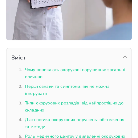
Зміст
Чому виникають окорухові порушення: загальні
причини
Перші ознаки та симптоми, які не можна
ігнорувати
Типи окорухових розладів: від найпростіших до
складних
Діагностика окорухових порушень: обстеження
та методи
Роль медичного центру у виявленні окорухових