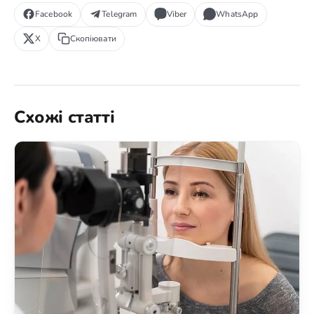
Facebook
Telegram
Viber
WhatsApp
X
Скопіювати
Схожі статті