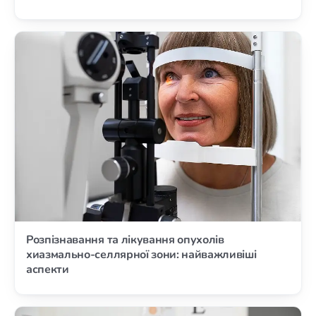
Розпізнавання та лікування опухолів
хиазмально-селлярної зони: найважливіші
аспекти