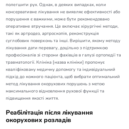
полегшити рух. Однак, в деяких випадках, коли
консервативне лікування не виявляє ефективності або
порушення є важкими, може бути рекомендовано
оперативне втручання. Це включає хірургічні методи,
такі як артродез, артроскопія, реконструкція
суглобових поверхонь та інші. Вирішити, якому методу
лікування дати перевагу, доцільно з підтримкою
професіоналів зі сторони фахівців в галузі ортопедії та
травматології. Клініка [назва клініки] пропонує
кваліфіковану медичну допомогу та індивідуальний
підхід до кожного пацієнта, щоб вибрати оптимальний
метод лікування окорухових порушень з метою
максимального відновлення рухової функції та
підвищення якості життя.
Реабілітація після лікування
окорухових розладів