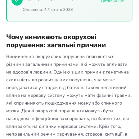
Детальніше
Оновлено:
4 Лютого 2023
Чому виникають окорухові
порушення: загальні причини
Виникнення окорухових порушень пояснюється
різними загальними причинами, які можуть впливати
на здоров’я людини. Однією з цих причин є генетична
схильність до розвитку цих порушень, яка може
передаватися у спадок від батьків. Також негативний
вплив на нервову систему можуть мати фізичні травми,
які спричиняють пошкодження мозку або спинного
мозку. Деякі окорухові порушення можуть бути
наслідком інфекційних захворювань, особливо тих, які
впливають на ділянки нервової системи. Крім того,
неправильний режим харчування, стресові ситуації, а