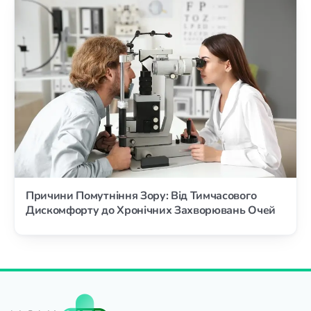
Причини Помутніння Зору: Від Тимчасового
Дискомфорту до Хронічних Захворювань Очей