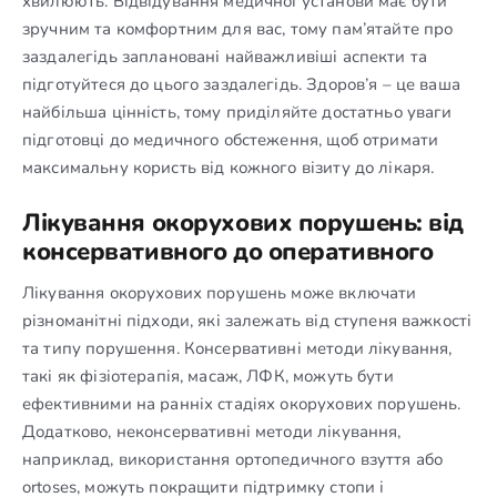
хвилюють. Відвідування медичної установи має бути
зручним та комфортним для вас, тому пам’ятайте про
заздалегідь заплановані найважливіші аспекти та
підготуйтеся до цього заздалегідь. Здоров’я – це ваша
найбільша цінність, тому приділяйте достатньо уваги
підготовці до медичного обстеження, щоб отримати
максимальну користь від кожного візиту до лікаря.
Лікування окорухових порушень: від
консервативного до оперативного
Лікування окорухових порушень може включати
різноманітні підходи, які залежать від ступеня важкості
та типу порушення. Консервативні методи лікування,
такі як фізіотерапія, масаж, ЛФК, можуть бути
ефективними на ранніх стадіях окорухових порушень.
Додатково, неконсервативні методи лікування,
наприклад, використання ортопедичного взуття або
ortoses, можуть покращити підтримку стопи і