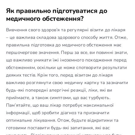
Як правильно підготуватися до
медичного обстеження?
Вивчення свого здоров’я та регулярні візити до лікаря
– це важлива складова здорового способу життя. Отже,
правильна підготовка до медичного обстеження має
першочергове значення. Перш за все, ви повинні знати,
що важливо уникати їжі іноземного походження перед
обстеженням, оскільки це може спотворити результати
деяких тестів. Крім того, перед візитом до лікаря
важливо розглянути свою медичну картку та зазначити
будь-які попередні алергічні реакції, ліки, які ви
приймаєте, а також симптоми, що вас турбують.
Пам’ятайте, що ваш лікар потребує максимальної
інформації, щоб зробити діагноз та призначити
оптимальне лікування. Отож, будьте відкритими та
готовими поставити будь-які запитання, які вас