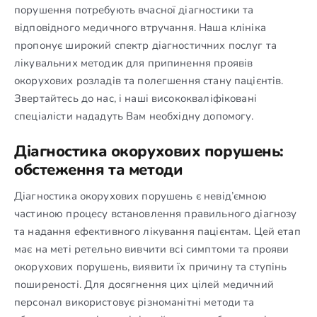
порушення потребують вчасної діагностики та
відповідного медичного втручання. Наша клініка
пропонує широкий спектр діагностичних послуг та
лікувальних методик для припинення проявів
окорухових розладів та полегшення стану пацієнтів.
Звертайтесь до нас, і наші висококваліфіковані
спеціалісти нададуть Вам необхідну допомогу.
Діагностика окорухових порушень:
обстеження та методи
Діагностика окорухових порушень є невід’ємною
частиною процесу встановлення правильного діагнозу
та надання ефективного лікування пацієнтам. Цей етап
має на меті ретельно вивчити всі симптоми та прояви
окорухових порушень, виявити їх причину та ступінь
поширеності. Для досягнення цих цілей медичний
персонал використовує різноманітні методи та