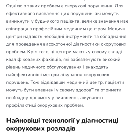
Однією з таких проблем є окорухові порушення. Для
ефективного виявлення цих порушень, які можуть
виникнути у будь-якого пацієнта, велике значення має
співпраця з професійним медичним центром. Медичні
центри надають необхідні інструменти та обладнання
для проведення високоточної діагностики окорухових
проблем. Крім того, ці центри мають у своєму складі
кваліфікованих фахівців, які забезпечують високий
рівень медичного обслуговування і знаходять
найефективніші методи лікування окорухових
порушень. Тож відвідавши медичний центр, пацієнти
можуть бути впевнені у своєму здоров’ї та отримати
необхідну допомогу у виявленні, лікуванні і
профілактиці окорухових проблем.
Найновіші технології у діагностиці
окорухових розладів