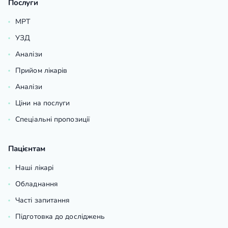
Послуги
МРТ
УЗД
Аналізи
Прийом лікарів
Аналізи
Ціни на послуги
Спеціальні пропозиції
Пацієнтам
Наші лікарі
Обладнання
Часті запитання
Підготовка до досліджень