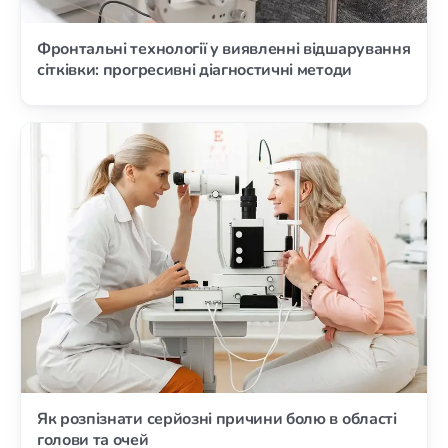
Фронтальні технології у виявленні відшарування
сітківки: прогресивні діагностичні методи
Як розпізнати серйозні причини болю в області
голови та очей