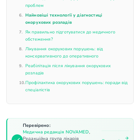
проблем
Найновіші технології у діагностиці
окорухових розладів
Як правильно підготуватися до медичного
обстеження?
Лікування окорухових порушень: від
консервативного до оперативного
Реабілітація після лікування окорухових
розладів
Профілактика окорухових порушень: поради від
спеціалістів
Перевірено:
Медична редакція NOVAMED
,
Редакційна група лікарів