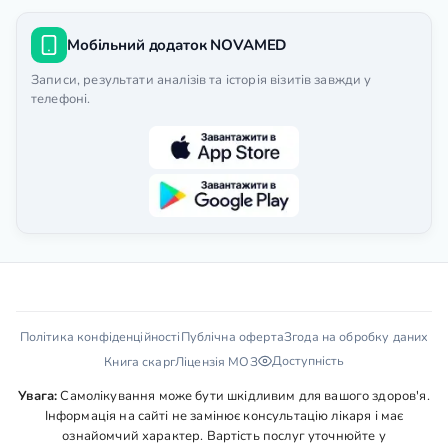
Мобільний додаток NOVAMED
Записи, результати аналізів та історія візитів завжди у
телефоні.
Політика конфіденційності
Публічна оферта
Згода на обробку даних
Доступність
Книга скарг
Ліцензія МОЗ
Увага:
Самолікування може бути шкідливим для вашого здоров'я.
Інформація на сайті не замінює консультацію лікаря і має
ознайомчий характер. Вартість послуг уточнюйте у