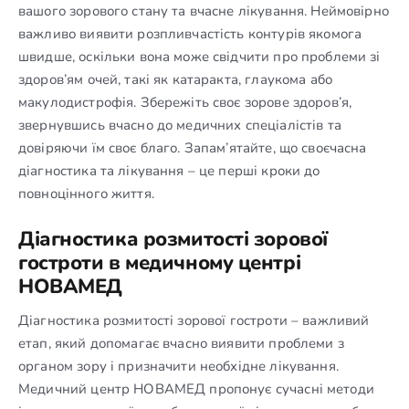
вашого зорового стану та вчасне лікування. Неймовірно
важливо виявити розпливчастість контурів якомога
швидше, оскільки вона може свідчити про проблеми зі
здоров’ям очей, такі як катаракта, глаукома або
макулодистрофія. Збережіть своє зорове здоров’я,
звернувшись вчасно до медичних спеціалістів та
довіряючи їм своє благо. Запам’ятайте, що своєчасна
діагностика та лікування – це перші кроки до
повноцінного життя.
Діагностика розмитості зорової
гостроти в медичному центрі
НОВАМЕД
Діагностика розмитості зорової гостроти – важливий
етап, який допомагає вчасно виявити проблеми з
органом зору і призначити необхідне лікування.
Медичний центр НОВАМЕД пропонує сучасні методи