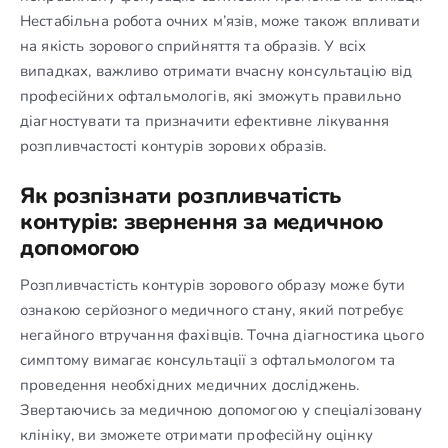
Нестабільна робота очних м’язів, може також впливати
на якість зорового сприйняття та образів. У всіх
випадках, важливо отримати вчасну консультацію від
професійних офтальмологів, які зможуть правильно
діагностувати та призначити ефективне лікування
розпливчастості контурів зорових образів.
Як розпізнати розпливчатість
контурів: звернення за медичною
допомогою
Розпливчастість контурів зорового образу може бути
ознакою серйозного медичного стану, який потребує
негайного втручання фахівців. Точна діагностика цього
симптому вимагає консультації з офтальмологом та
проведення необхідних медичних досліджень.
Звертаючись за медичною допомогою у спеціалізовану
клініку, ви зможете отримати професійну оцінку