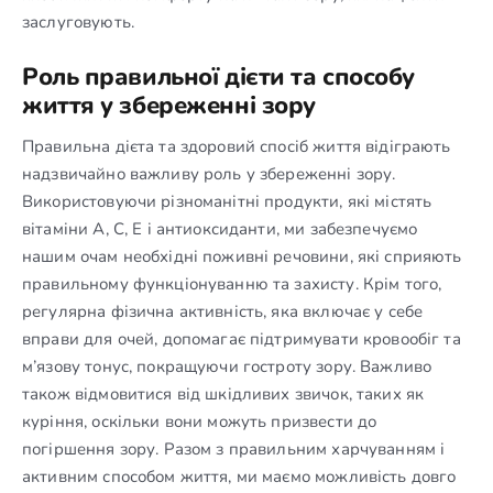
заслуговують.
Роль правильної дієти та способу
життя у збереженні зору
Правильна дієта та здоровий спосіб життя відіграють
надзвичайно важливу роль у збереженні зору.
Використовуючи різноманітні продукти, які містять
вітаміни A, C, E і антиоксиданти, ми забезпечуємо
нашим очам необхідні поживні речовини, які сприяють
правильному функціонуванню та захисту. Крім того,
регулярна фізична активність, яка включає у себе
вправи для очей, допомагає підтримувати кровообіг та
м’язову тонус, покращуючи гостроту зору. Важливо
також відмовитися від шкідливих звичок, таких як
куріння, оскільки вони можуть призвести до
погіршення зору. Разом з правильним харчуванням і
активним способом життя, ми маємо можливість довго