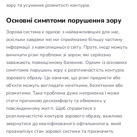
зору та усунення розмитості контурів.
Основні симптоми порушення зору
Зорова система є однією з найважливіших для нас,
оскільки завдяки неї ми сприймаємо більшу частину
інформації з навколишнього світу. Проте, іноді можуть
виникати різні проблеми зі зором, які серйозно
заважають повноцінному баченню. Одним із основних
симптомів порушень зору є розпливчастість контурів
зорового образу. Це означає, що різні предмети або
об’єкти можуть виглядати нечіткими, безчіткими або
розмитими. Така проблема дуже неприємна і може
стати причиною дискомфорту та обмежень у
повсякденному житті. Щоб справитися з
розпливчастістю контурів зорового образу, важливо
звернутися до кваліфікованого офтальмолога, який
проаналізує стан зорової системи та призначить