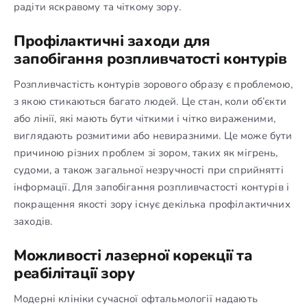
радіти яскравому та чіткому зору.
Профілактичні заходи для
запобігання розпливчатості контурів
Розпливчастість контурів зорового образу є проблемою,
з якою стикаються багато людей. Це стан, коли об’єкти
або лінії, які мають бути чіткими і чітко вираженими,
виглядають розмитими або невиразними. Це може бути
причиною різних проблем зі зором, таких як мігрень,
судоми, а також загальної незручності при сприйнятті
інформації. Для запобігання розпливчастості контурів і
покращення якості зору існує декілька профілактичних
заходів.
Можливості лазерної корекції та
реабілітації зору
Модерні клініки сучасної офтальмології надають