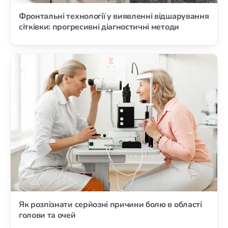
Фронтальні технології у виявленні відшарування
сітківки: прогресивні діагностичні методи
Як розпізнати серйозні причини болю в області
голови та очей