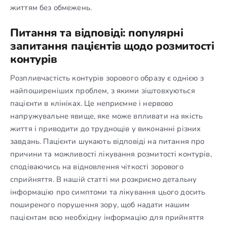
життям без обмежень.
Питання та відповіді: популярні
запитання пацієнтів щодо розмитості
контурів
Розпливчастість контурів зорового образу є однією з
найпоширеніших проблем, з якими зіштовхуються
пацієнти в клініках. Це неприємне і нервово
напружувальне явище, яке може впливати на якість
життя і приводити до труднощів у виконанні різних
завдань. Пацієнти шукають відповіді на питання про
причини та можливості лікування розмитості контурів,
сподіваючись на відновлення чіткості зорового
сприйняття. В нашій статті ми розкриємо детальну
інформацію про симптоми та лікування цього досить
поширеного порушення зору, щоб надати нашим
пацієнтам всю необхідну інформацію для прийняття