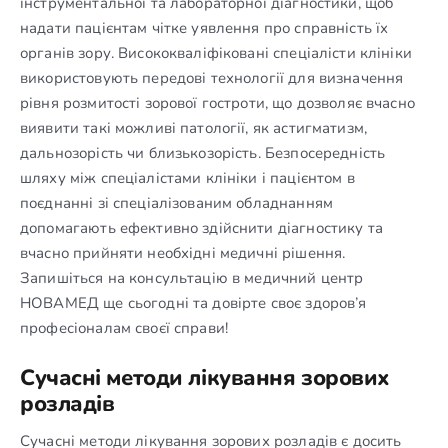
інструментальної та лабораторної діагностики, щоб
надати пацієнтам чітке уявлення про справність їх
органів зору. Висококваліфіковані спеціалісти клініки
використовують передові технології для визначення
рівня розмитості зорової гостроти, що дозволяє вчасно
виявити такі можливі патології, як астигматизм,
дальнозорість чи близькозорість. Безпосередність
шляху між спеціалістами клініки і пацієнтом в
поєднанні зі спеціалізованим обладнанням
допомагають ефективно здійснити діагностику та
вчасно прийняти необхідні медичні рішення.
Запишіться на консультацію в медичний центр
НОВАМЕД ще сьогодні та довірте своє здоров’я
професіоналам своєї справи!
Сучасні методи лікування зорових
розладів
Сучасні методи лікування зорових розладів є досить