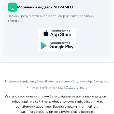
Мобільний додаток NOVAMED
Записи, результати аналізів та історія візитів завжди у
телефоні.
Політика конфіденційності
Публічна оферта
Згода на обробку даних
Доступність
Книга скарг
Ліцензія МОЗ
Увага:
Самолікування може бути шкідливим для вашого здоров'я.
Інформація на сайті не замінює консультацію лікаря і має
ознайомчий характер. Вартість послуг уточнюйте у
адміністратора, ціни не є публічною офертою.