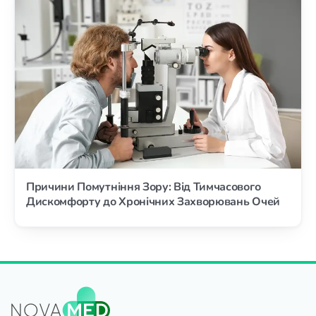
Причини Помутніння Зору: Від Тимчасового
Дискомфорту до Хронічних Захворювань Очей