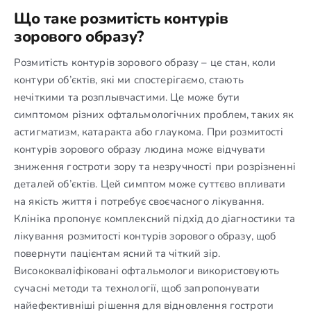
Що таке розмитість контурів
зорового образу?
Розмитість контурів зорового образу – це стан, коли
контури об’єктів, які ми спостерігаємо, стають
нечіткими та розплывчастими. Це може бути
симптомом різних офтальмологічних проблем, таких як
астигматизм, катаракта або глаукома. При розмитості
контурів зорового образу людина може відчувати
зниження гостроти зору та незручності при розрізненні
деталей об’єктів. Цей симптом може суттєво впливати
на якість життя і потребує своєчасного лікування.
Клініка пропонує комплексний підхід до діагностики та
лікування розмитості контурів зорового образу, щоб
повернути пацієнтам ясний та чіткий зір.
Висококваліфіковані офтальмологи використовують
сучасні методи та технології, щоб запропонувати
найефективніші рішення для відновлення гостроти