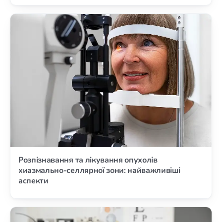
Розпізнавання та лікування опухолів
хиазмально-селлярної зони: найважливіші
аспекти