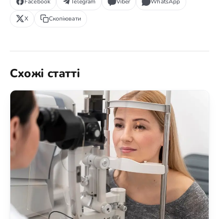
Facebook
Telegram
Viber
WhatsApp
X
Скопіювати
Схожі статті