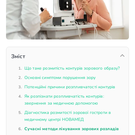
Зміст
Що таке розмитість контурів зорового образу?
Основні симптоми порушення зору
Потенційні причини розпливчатості контурів
Як розпізнати розпливчатість контурів:
звернення за медичною допомогою
Діагностика розмитості зорової гостроти в
медичному центрі НОВАМЕД
Сучасні методи лікування зорових розладів