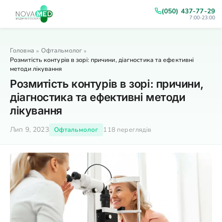
(050) 437-77-29
7:00-23:00
Головна
Офтальмолог
»
»
Розмитість контурів в зорі: причини, діагностика та ефективні
методи лікування
Розмитість контурів в зорі: причини,
діагностика та ефективні методи
лікування
Лип 9, 2023
Офтальмолог
118 переглядів