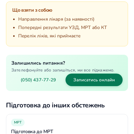
Що взяти з собою
Направлення лікаря (за наявності)
Попередні результати УЗД, МРТ або КТ
Перелік ліків, які приймаєте
Залишились питання?
Зателефонуйте або запишіться, ми все підкажемо.
(050) 437-77-29
Записатись онлайн
Підготовка до інших обстежень
МРТ
Підготовка до МРТ