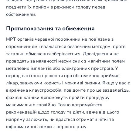
поєднати їх прийом з режимом голоду перед
обстеженням.
Протипоказання та обмеження
МРТ органів черевної порожнини не повʼязане з
опроміненням і вважається безпечним методом, проте
загальні обмеження зберігаються. Дослідження не
проводять за наявності несумісних з магнітним полем
металевих імплантів або електронних пристроїв. У
період вагітності рішення про обстеження приймає
лікар, зважуючи користь і можливі ризики. Якщо у вас є
виражена клаустрофобія, повідомте про це заздалегідь,
фахівці клініки допоможуть пройти процедуру
максимально спокійно. Точно дотримуйтеся
рекомендацій щодо голоду та дієти, адже від цього
напряму залежить, чи вдасться отримати чіткі та
інформативні знімки з першого разу.