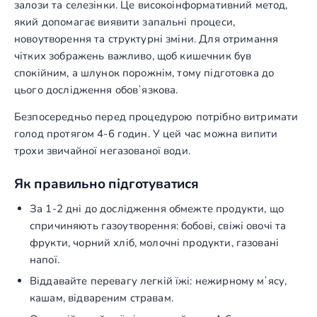
залози та селезінки. Це високоінформативний метод,
який допомагає виявити запальні процеси,
новоутворення та структурні зміни. Для отримання
чітких зображень важливо, щоб кишечник був
спокійним, а шлунок порожнім, тому підготовка до
цього дослідження обовʼязкова.
Безпосередньо перед процедурою потрібно витримати
голод протягом 4-6 годин. У цей час можна випити
трохи звичайної негазованої води.
Як правильно підготуватися
За 1-2 дні до дослідження обмежте продукти, що
спричиняють газоутворення: бобові, свіжі овочі та
фрукти, чорний хліб, молочні продукти, газовані
напої.
Віддавайте перевагу легкій їжі: нежирному мʼясу,
кашам, відвареним стравам.