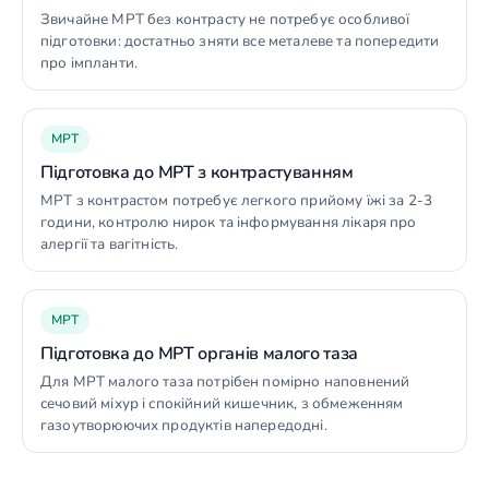
Звичайне МРТ без контрасту не потребує особливої
підготовки: достатньо зняти все металеве та попередити
про імпланти.
МРТ
Підготовка до МРТ з контрастуванням
МРТ з контрастом потребує легкого прийому їжі за 2-3
години, контролю нирок та інформування лікаря про
алергії та вагітність.
МРТ
Підготовка до МРТ органів малого таза
Для МРТ малого таза потрібен помірно наповнений
сечовий міхур і спокійний кишечник, з обмеженням
газоутворюючих продуктів напередодні.