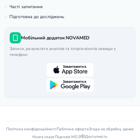
Часті запитання
Підготовка до досліджень
Мобільний додаток NOVAMED
Записи, результати аналізів та історія візитів завжди у
телефоні.
Політика конфіденційності
Публічна оферта
Згода на обробку даних
Доступність
Книга скарг
Ліцензія МОЗ