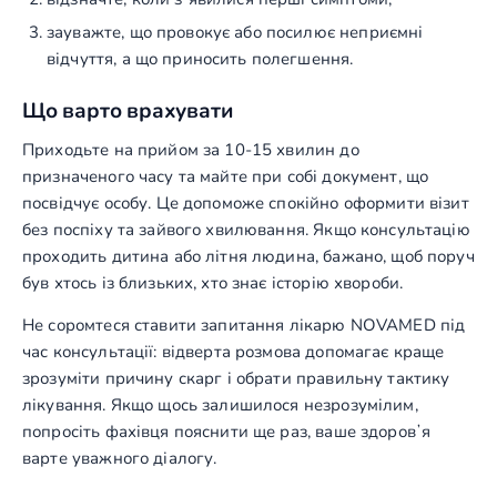
зауважте, що провокує або посилює неприємні
відчуття, а що приносить полегшення.
Що варто врахувати
Приходьте на прийом за 10-15 хвилин до
призначеного часу та майте при собі документ, що
посвідчує особу. Це допоможе спокійно оформити візит
без поспіху та зайвого хвилювання. Якщо консультацію
проходить дитина або літня людина, бажано, щоб поруч
був хтось із близьких, хто знає історію хвороби.
Не соромтеся ставити запитання лікарю NOVAMED під
час консультації: відверта розмова допомагає краще
зрозуміти причину скарг і обрати правильну тактику
лікування. Якщо щось залишилося незрозумілим,
попросіть фахівця пояснити ще раз, ваше здоровʼя
варте уважного діалогу.