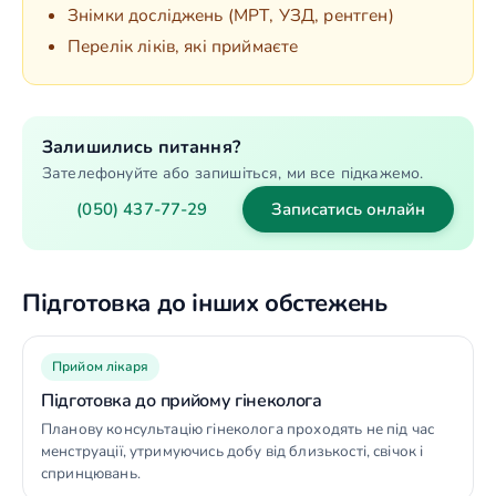
Знімки досліджень (МРТ, УЗД, рентген)
Перелік ліків, які приймаєте
Залишились питання?
Зателефонуйте або запишіться, ми все підкажемо.
(050) 437-77-29
Записатись онлайн
Підготовка до інших обстежень
Прийом лікаря
Підготовка до прийому гінеколога
Планову консультацію гінеколога проходять не під час
менструації, утримуючись добу від близькості, свічок і
спринцювань.