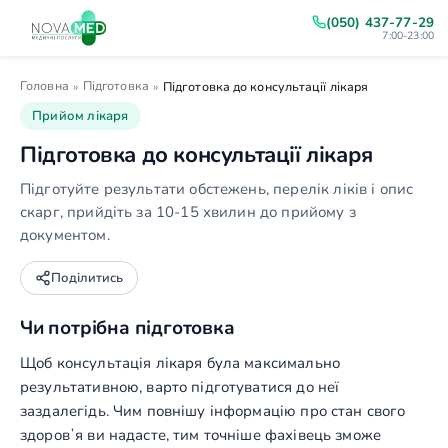
(050) 437-77-29
7:00-23:00
Головна
Підготовка
»
»
Підготовка до консультації лікаря
Прийом лікаря
Підготовка до консультації лікаря
Підготуйте результати обстежень, перелік ліків і опис
скарг, прийдіть за 10-15 хвилин до прийому з
документом.
Поділитись
Чи потрібна підготовка
Щоб консультація лікаря була максимально
результативною, варто підготуватися до неї
заздалегідь. Чим повнішу інформацію про стан свого
здоровʼя ви надасте, тим точніше фахівець зможе