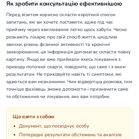
Як зробити консультацію ефективнішою
Перед візитом корисно скласти короткий список
запитань, які ви хочете поставити, адже під час
прийому через хвилювання легко щось забути. Чесно
розкажіть лікарю про свій спосіб життя, шкідливі
звички, рівень фізичної активності та хронічні
захворювання, ця інформація допомагає скласти повну
картину. Якщо ви вже приймали якесь лікування з
приводу поточної скарги, повідомте, що саме і з яким
результатом. Не приховуйте навіть ті симптоми, які
здаються вам незначними. Чим відвертіша розмова, тим
точніше фахівець зможе допомогти і призначити саме
те обстеження чи лікування, яке вам потрібне.
Що взяти з собою
Документ, що посвідчує особу
Попередні результати обстежень та аналізів