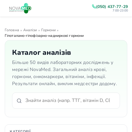
(050) 437-77-29
7:00-23:00
Головна
Аналізи
Гормони
»
»
»
Гіпоталамо-гіпофізарно-надниркові гормони
Каталог аналізів
Більше 50 видів лабораторних досліджень у
мережі NovaMed. Загальний аналіз крові,
гормони, онкомаркери, вітаміни, інфекції.
Результати онлайн, виклик медсестри додому.
КАТЕГОРІЇ