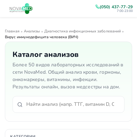
(050) 437-77-29
7:00-23:00
Главная
Анализы
Диагностика инфекционных заболеваний
»
»
»
Вирус иммунодефицита человека (ВИЧ)
Каталог анализов
Более 50 видов лабораторных исследований в
сети NovaMed. Общий анализ крови, гормоны,
онкомаркеры, витамины, инфекции.
Результаты онлайн, вызов медсестры на дом.
КАТЕГОРИИ