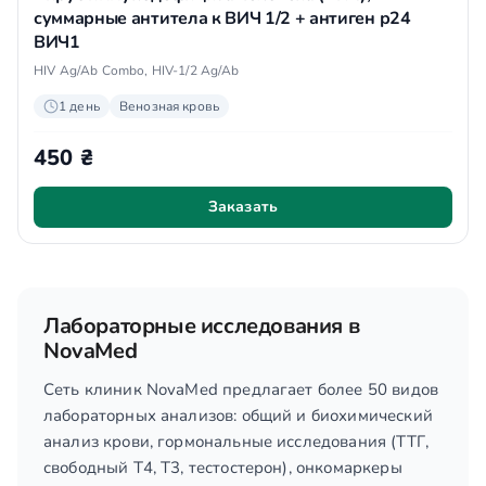
суммарные антитела к ВИЧ 1/2 + антиген р24
ВИЧ1
HIV Ag/Ab Combo, HIV-1/2 Ag/Ab
1 день
Венозная кровь
450 ₴
Заказать
Лабораторные исследования в
NovaMed
Сеть клиник NovaMed предлагает более 50 видов
лабораторных анализов: общий и биохимический
анализ крови, гормональные исследования (ТТГ,
свободный T4, T3, тестостерон), онкомаркеры