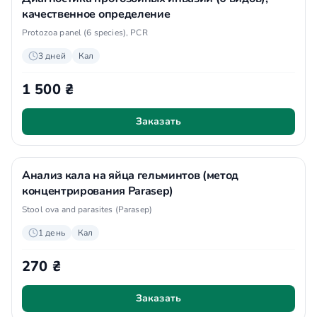
качественное определение
Protozoa panel (6 species), PCR
3 дней
Кал
1 500 ₴
Заказать
Анализ кала на яйца гельминтов (метод
концентрирования Parasep)
Stool ova and parasites (Parasep)
1 день
Кал
270 ₴
Заказать