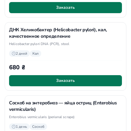
Заказать
ДНК Хеликобактер (Helicobacter pylori), кал,
качественное определение
Helicobacter pylori DNA (PCR), stool
2 дней
Кал
680 ₴
Заказать
Соскоб на энтеробиоз — яйца остриц (Enterobius
vermicularis)
Enterobius vermicularis (perianal scrape)
1 день
Соскоб