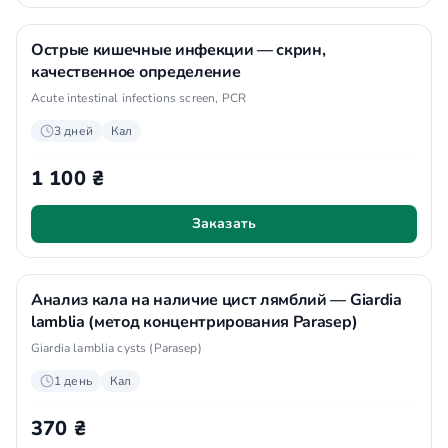
Острые кишечные инфекции — скрин,
качественное определение
Acute intestinal infections screen, PCR
3 дней
Кал
1 100 ₴
Заказать
Анализ кала на наличие цист лямблий — Giardia
lamblia (метод концентрирования Parasep)
Giardia lamblia cysts (Parasep)
1 день
Кал
370 ₴