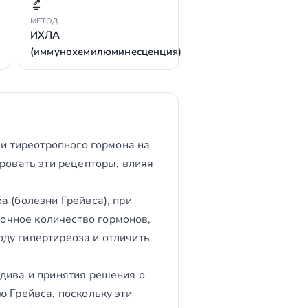
МЕТОД
ИХЛА
(иммунохемилюминесценция)
ми тиреотропного гормона на
ровать эти рецепторы, влияя
а (болезни Грейвса), при
очное количество гормонов,
ду гипертиреоза и отличить
идива и принятия решения о
ю Грейвса, поскольку эти