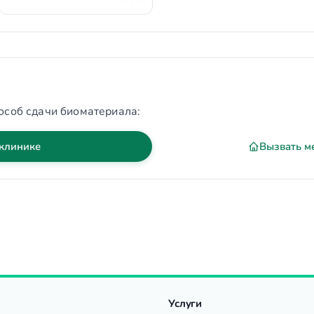
особ сдачи биоматериала:
 клинике
Вызвать м
Услуги