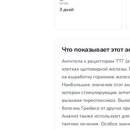
СРОК
3 дней
Что показывает этот а
Антитела к рецепторам ТТГ (а
клетках щитовидной железы. В
на выработку гормонов желез
Наибольшее значение этот ана
котором стимулирующие антит
вызывая тиреотоксикоз. Выяв
болезнь Грейвса от других пр
Анализ также используют для
тактике лечения. Особое знач