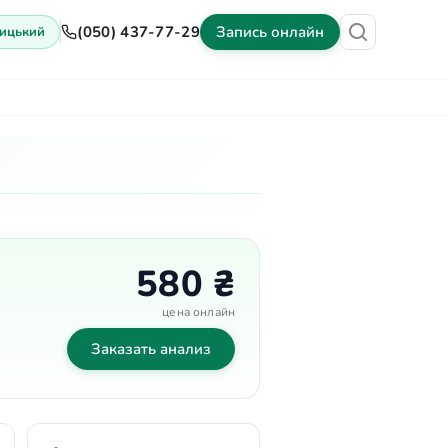
(050) 437-77-29
Запись онлайн
ицький
ены
Оборудование
Контакты
580 ₴
цена онлайн
Заказать анализ