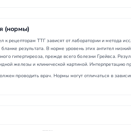
я (нормы)
л к рецепторам ТТГ зависят от лаборатории и метода ис
 бланке результата. В норме уровень этих антител низки
ого гипертиреоза, прежде всего болезни Грейвса. Резул
идной железы и клинической картиной. Интерпретацию пр
олжен проводить врач. Нормы могут отличаться в зависи