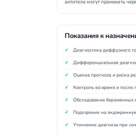
антитела могут проникать чер
Показания к назначе
Диагностика диффузного ток
Дифференциальная диагнос
Оценка прогноза и риска р
Контроль во время и после 
Обследование беременных с
Подозрение на эндокринную
Уточнение диагноза при со