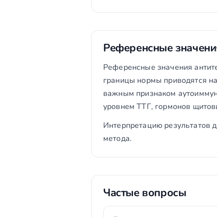
Референсные значени
Референсные значения антите
границы нормы приводятся на
важным признаком аутоиммунн
уровнем ТТГ, гормонов щитов
Интерпретацию результатов д
метода.
Частые вопросы