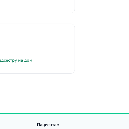
едсестру на дом
Пациентам