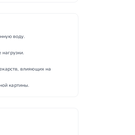
нную воду.
 нагрузки.
лекарств, влияющих на
ной картины.