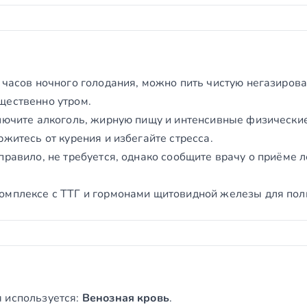
 часов ночного голодания, можно пить чистую негазирова
щественно утром.
лючите алкоголь, жирную пищу и интенсивные физические
ржитесь от курения и избегайте стресса.
правило, не требуется, однако сообщите врачу о приёме 
омплексе с ТТГ и гормонами щитовидной железы для пол
 используется:
Венозная кровь
.