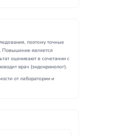
следования, поэтому точные
й. Повышение является
ьтат оценивают в сочетании с
оводит врач (эндокринолог).
мости от лаборатории и