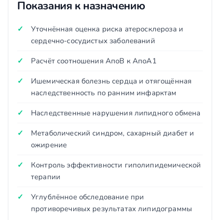
Показания к назначению
Уточнённая оценка риска атеросклероза и
сердечно-сосудистых заболеваний
Расчёт соотношения АпоВ к АпоА1
Ишемическая болезнь сердца и отягощённая
наследственность по ранним инфарктам
Наследственные нарушения липидного обмена
Метаболический синдром, сахарный диабет и
ожирение
Контроль эффективности гиполипидемической
терапии
Углублённое обследование при
противоречивых результатах липидограммы