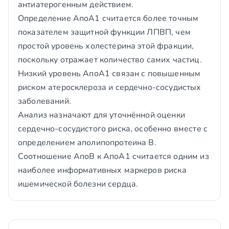
антиатерогенным действием.
Определение АпоА1 считается более точным
показателем защитной функции ЛПВП, чем
простой уровень холестерина этой фракции,
поскольку отражает количество самих частиц.
Низкий уровень АпоА1 связан с повышенным
риском атеросклероза и сердечно-сосудистых
заболеваний.
Анализ назначают для уточнённой оценки
сердечно-сосудистого риска, особенно вместе с
определением аполипопротеина В.
Соотношение АпоВ к АпоА1 считается одним из
наиболее информативных маркеров риска
ишемической болезни сердца.