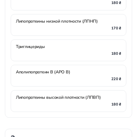
180 ₴
Липопротеины низкой плотности (ЛПНП)
170 ₴
Триглицериды
180 ₴
Аполипопротеин B (АPO B)
220 ₴
Липопротеины высокой плотности (ЛПВП)
180 ₴