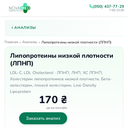
(050) 437-77-29
7:00-23:00
АНАЛИЗЫ
Главная
Анализы
»
»
Липопротеины низкой плотности (ЛПНП)
Липопротеины низкой плотности
(ЛПНП)
LDL-C, LDL Cholesterol · ЛПНП, ЛНП, ХС ЛПНП,
Холестерин липопротеинов низкой плотности, Бета-
холестерин, плохой холестерин, Low Density
Lipoprotein
170 ₴
цена онлайн
Заказать анализ