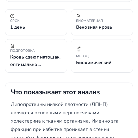
СРОК
БИОМАТЕРИАЛ
1 день
Венозная кровь
ПОДГОТОВКА
Кровь сдают натощак,
МЕТОД
Биохимический
оптимально…
Что показывает этот анализ
Липопротеины низкой плотности (ЛПНП)
являются основными переносчиками
холестерина к тканям организма. Именно эта
фракция при избытке проникает в стенки
артерий и формирует атеросклеротические