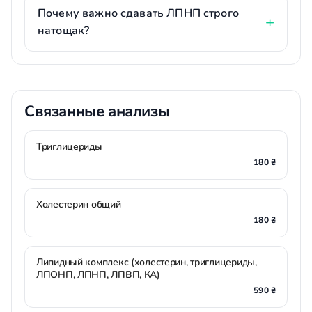
Почему важно сдавать ЛПНП строго
натощак?
Связанные анализы
Триглицериды
180 ₴
Холестерин общий
180 ₴
Липидный комплекс (холестерин, триглицериды,
ЛПОНП, ЛПНП, ЛПВП, КА)
590 ₴