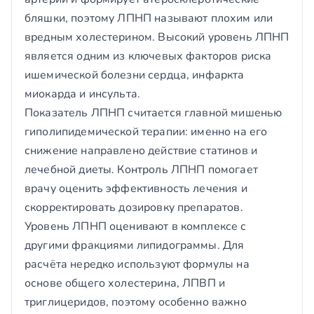
бляшки, поэтому ЛПНП называют плохим или
вредным холестерином. Высокий уровень ЛПНП
является одним из ключевых факторов риска
ишемической болезни сердца, инфаркта
миокарда и инсульта.
Показатель ЛПНП считается главной мишенью
гиполипидемической терапии: именно на его
снижение направлено действие статинов и
лечебной диеты. Контроль ЛПНП помогает
врачу оценить эффективность лечения и
скорректировать дозировку препаратов.
Уровень ЛПНП оценивают в комплексе с
другими фракциями липидограммы. Для
расчёта нередко используют формулы на
основе общего холестерина, ЛПВП и
триглицеридов, поэтому особенно важно