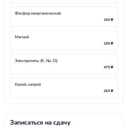
Фосфор неорганический
160 ₴
Магний
180 ₴
Электролиты (K, Na, Cl)
470 ₴
Калий, натрий
260 ₴
Записаться на сдачу