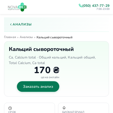
(050) 437-77-29
7:00-23:00
АНАЛИЗЫ
Главная
Анализы
»
»
Кальций сывороточный
Кальций сывороточный
Ca, Calcium total · Общий кальций, Кальций общий,
Total Calcium, Ca total
170 ₴
цена онлайн
Заказать анализ
СРОК
БИОМАТЕРИАЛ