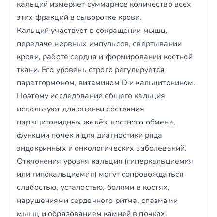
кальций измеряет суммарное количество всех
этих фракций в сыворотке крови.
Кальций участвует в сокращении мышц,
передаче нервных импульсов, свёртывании
крови, работе сердца и формировании костной
ткани. Его уровень строго регулируется
паратгормоном, витамином D и кальцитонином.
Поэтому исследование общего кальция
используют для оценки состояния
паращитовидных желёз, костного обмена,
функции почек и для диагностики ряда
эндокринных и онкологических заболеваний.
Отклонения уровня кальция (гиперкальциемия
или гипокальциемия) могут сопровождаться
слабостью, усталостью, болями в костях,
нарушениями сердечного ритма, спазмами
мышц и образованием камней в почках.