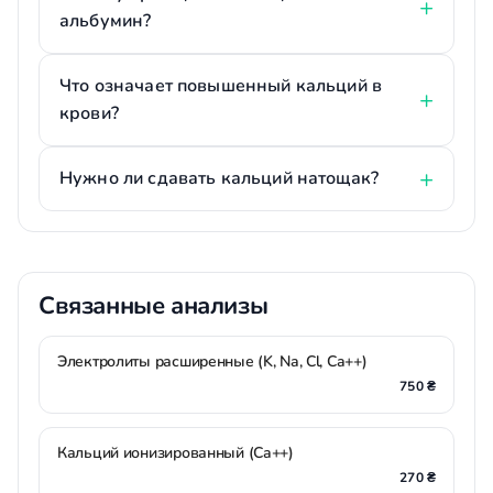
альбумин?
Что означает повышенный кальций в
крови?
Нужно ли сдавать кальций натощак?
Связанные анализы
Электролиты расширенные (K, Na, Cl, Ca++)
750 ₴
Кальций ионизированный (Ca++)
270 ₴