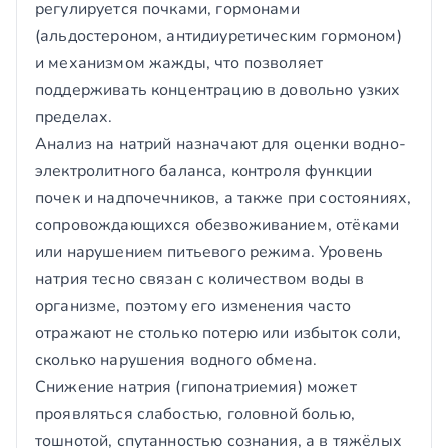
регулируется почками, гормонами
(альдостероном, антидиуретическим гормоном)
и механизмом жажды, что позволяет
поддерживать концентрацию в довольно узких
пределах.
Анализ на натрий назначают для оценки водно-
электролитного баланса, контроля функции
почек и надпочечников, а также при состояниях,
сопровождающихся обезвоживанием, отёками
или нарушением питьевого режима. Уровень
натрия тесно связан с количеством воды в
организме, поэтому его изменения часто
отражают не столько потерю или избыток соли,
сколько нарушения водного обмена.
Снижение натрия (гипонатриемия) может
проявляться слабостью, головной болью,
тошнотой, спутанностью сознания, а в тяжёлых