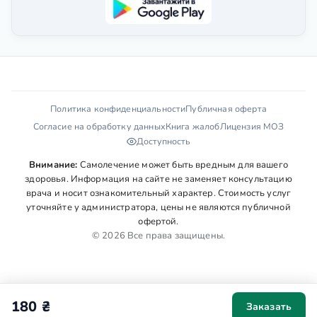
Политика конфиденциальности
Публичная оферта
Согласие на обработку данных
Книга жалоб
Лицензия МОЗ
Доступность
Внимание:
Самолечение может быть вредным для вашего
здоровья. Информация на сайте не заменяет консультацию
врача и носит ознакомительный характер. Стоимость услуг
уточняйте у администратора, цены не являются публичной
офертой.
© 2026 Все права защищены.
180 ₴
Заказать
Мы используем cookies для аналитики и персонализации. Ваше