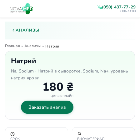
(050) 437-77-29
7:00-23:00
АНАЛИЗЫ
Главная
Анализы
»
»
Натрий
Натрий
Na, Sodium · Натрий в сыворотке, Sodium, Na+, уровень
натрия крови
180 ₴
цена онлайн
Заказать анализ
СРОК
БИОМАТЕРИАЛ