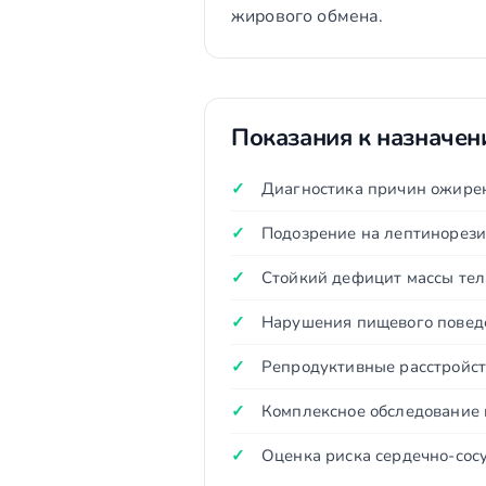
жирового обмена.
Показания к назначе
Диагностика причин ожирен
Подозрение на лептинорези
Стойкий дефицит массы тел
Нарушения пищевого повед
Репродуктивные расстройств
Комплексное обследование 
Оценка риска сердечно-сос