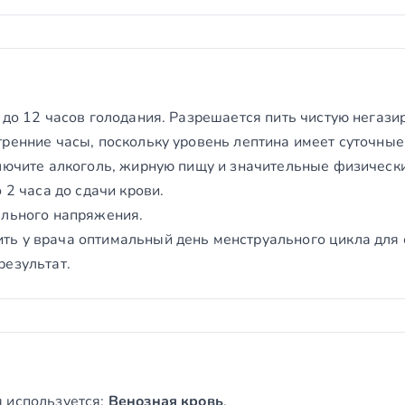
 до 12 часов голодания. Разрешается пить чистую негази
ренние часы, поскольку уровень лептина имеет суточные
ключите алкоголь, жирную пищу и значительные физически
 2 часа до сдачи крови.
ального напряжения.
ь у врача оптимальный день менструального цикла для 
результат.
 используется:
Венозная кровь
.