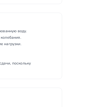
рованную воду.
 колебания.
е нагрузки.
сдачи, поскольку