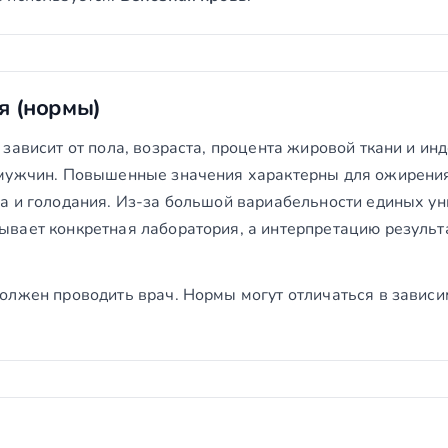
я (нормы)
зависит от пола, возраста, процента жировой ткани и ин
мужчин. Повышенные значения характерны для ожирения 
а и голодания. Из-за большой вариабельности единых ун
вает конкретная лаборатория, а интерпретацию результа
олжен проводить врач. Нормы могут отличаться в зависи