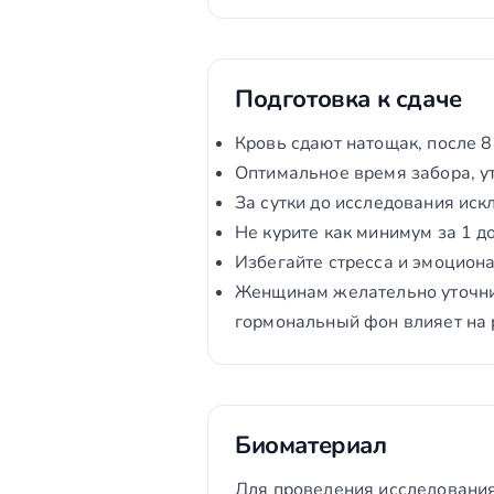
Подготовка к сдаче
Кровь сдают натощак, после 8
Оптимальное время забора, ут
За сутки до исследования ис
Не курите как минимум за 1 до
Избегайте стресса и эмоцион
Женщинам желательно уточнит
гормональный фон влияет на 
Биоматериал
Для проведения исследования