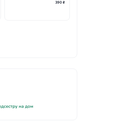
390 ₴
едсестру на дом