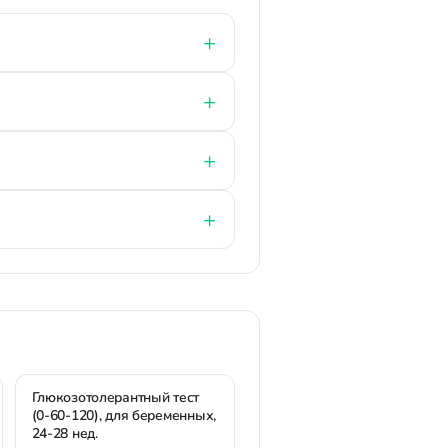
Глюкозотолерантный тест
(0-60-120), для беременных,
24-28 нед.