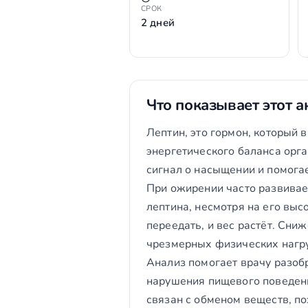
СРОК
2 дней
Что показывает этот а
Лептин, это гормон, который
энергетического баланса орга
сигнал о насыщении и помогае
При ожирении часто развивает
лептина, несмотря на его выс
переедать, и вес растёт. Сни
чрезмерных физических нагру
Анализ помогает врачу разобр
нарушения пищевого поведени
связан с обменом веществ, по