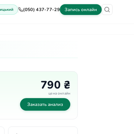
(050) 437-77-29
Запись онлайн
ицький
ены
Оборудование
Контакты
790 ₴
цена онлайн
Заказать анализ