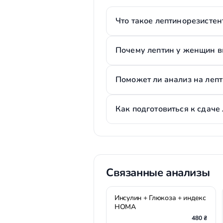
Что такое лептинорезистен
Почему лептин у женщин в
Поможет ли анализ на лепт
Как подготовиться к сдаче
Связанные анализы
Инсулин + Глюкоза + индекс
НОМА
480 ₴