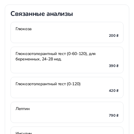
Связанные анализы
Глюкоза
200 ₴
Глюкозотолерантный тест (0-60-120), для
беременных, 24-28 нед.
390 ₴
Глюкозотолерантный тест (0-120)
420 ₴
Лептин
790 ₴
Инсулин