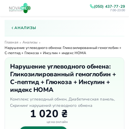
(050) 437-77-29
7:00-23:00
АНАЛИЗЫ
Главная
Анализы
»
»
Нарушение углеводного обмена: Гликозилированный гемоглобин +
С-пептид + Глюкоза + Инсулин + индекс НОМА
Нарушение углеводного обмена:
Гликозилированный гемоглобин +
С-пептид + Глюкоза + Инсулин +
индекс НОМА
Комплекс углеводный обмен, Диабетическая панель,
Скрининг нарушений углеводного обмена
1 020 ₴
цена онлайн