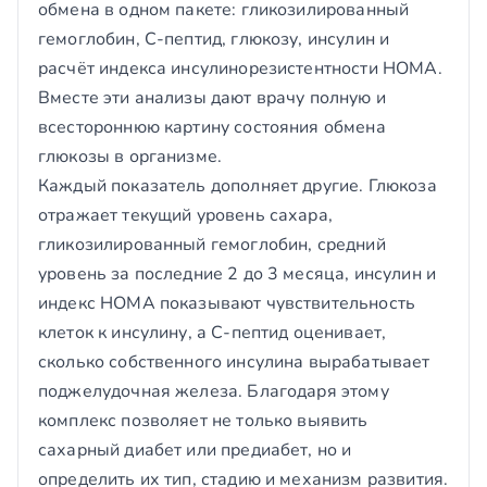
обмена в одном пакете: гликозилированный
гемоглобин, С-пептид, глюкозу, инсулин и
расчёт индекса инсулинорезистентности НОМА.
Вместе эти анализы дают врачу полную и
всестороннюю картину состояния обмена
глюкозы в организме.
Каждый показатель дополняет другие. Глюкоза
отражает текущий уровень сахара,
гликозилированный гемоглобин, средний
уровень за последние 2 до 3 месяца, инсулин и
индекс НОМА показывают чувствительность
клеток к инсулину, а С-пептид оценивает,
сколько собственного инсулина вырабатывает
поджелудочная железа. Благодаря этому
комплекс позволяет не только выявить
сахарный диабет или предиабет, но и
определить их тип, стадию и механизм развития.