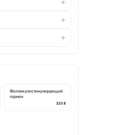
Фолликулостимулирующий
гормон
320 ₴