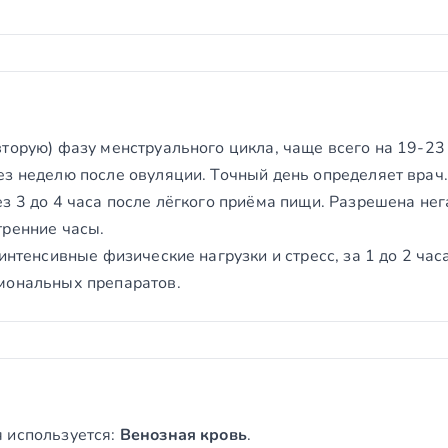
торую) фазу менструального цикла, чаще всего на 19-23
ез неделю после овуляции. Точный день определяет врач.
з 3 до 4 часа после лёгкого приёма пищи. Разрешена не
тренние часы.
интенсивные физические нагрузки и стресс, за 1 до 2 часа
мональных препаратов.
 используется:
Венозная кровь
.