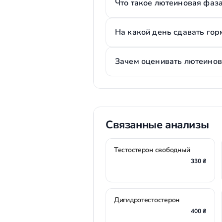
Что такое лютеиновая фаз
На какой день сдавать го
Зачем оценивать лютеинов
Связанные анализы
Тестостерон свободный
330 ₴
Дигидротестостерон
400 ₴