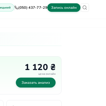
(050) 437-77-29
Запись онлайн
ицький
ены
Оборудование
Контакты
1 120 ₴
цена онлайн
а
Заказать анализ