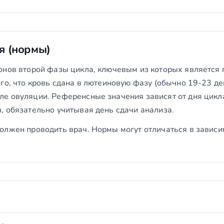
я (нормы)
онов второй фазы цикла, ключевым из которых является п
го, что кровь сдана в лютеиновую фазу (обычно 19-23 де
е овуляции. Референсные значения зависят от дня цикла
, обязательно учитывая день сдачи анализа.
олжен проводить врач. Нормы могут отличаться в зависи