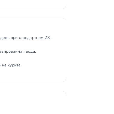
 день при стандартном 28-
газированная вода.
 не курите.