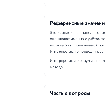
Референсные значени
Это комплексная панель горм
оценивают именно с учётом то
должна быть повышенной посл
Интерпретацию проводит врач
Интерпретацию результатов д
метода.
Частые вопросы