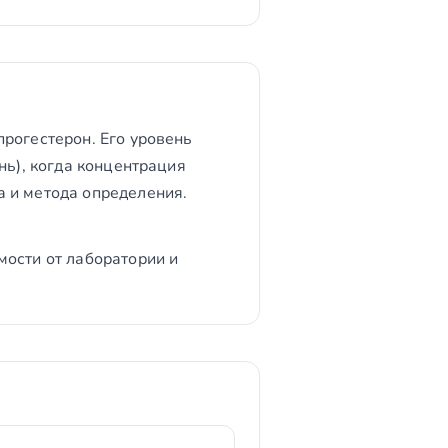
рогестерон. Его уровень
нь), когда концентрация
 и метода определения.
мости от лаборатории и