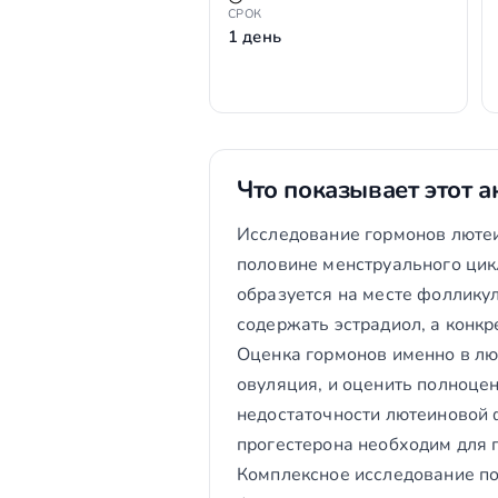
СРОК
1 день
Что показывает этот а
Исследование гормонов лютеи
половине менструального цикл
образуется на месте фоллику
содержать эстрадиол, а конкр
Оценка гормонов именно в лю
овуляция, и оценить полноцен
недостаточности лютеиновой 
прогестерона необходим для 
Комплексное исследование по