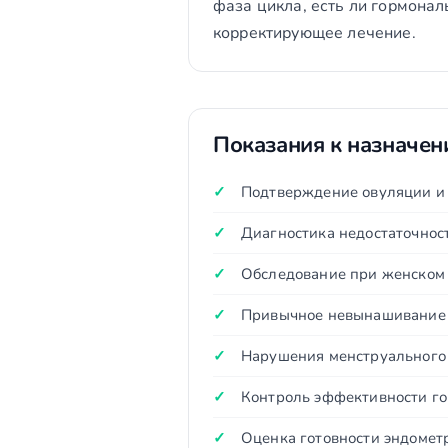
фаза цикла, есть ли гормона
корректирующее лечение.
Показания к назначе
Подтверждение овуляции и 
Диагностика недостаточнос
Обследование при женском
Привычное невынашивание
Нарушения менструального
Контроль эффективности г
Оценка готовности эндомет