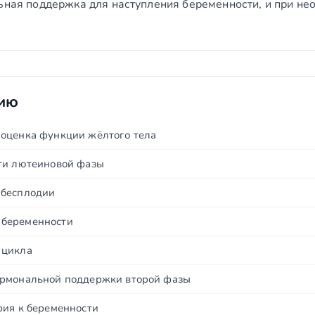
льная поддержка для наступления беременности, и при не
нию
оценка функции жёлтого тела
ти лютеиновой фазы
 бесплодии
 беременности
 цикла
ормональной поддержки второй фазы
рия к беременности